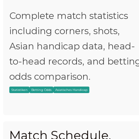
Complete match statistics
including corners, shots,
Asian handicap data, head-
to-head records, and bettin
odds comparison.
Statistiken
Betting Odds
Asiatisches Handicap
Match Schedule,