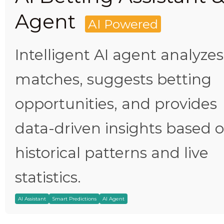
Agent
AI Powered
Intelligent AI agent analyzes
matches, suggests betting
opportunities, and provides
data-driven insights based 
historical patterns and live
statistics.
AI Assistant
Smart Predictions
AI Agent