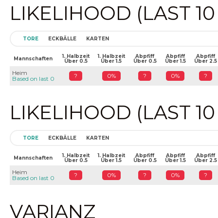
LIKELIHOOD (LAST 1
TORE
ECKBÄLLE
KARTEN
1. Halbzeit
1. Halbzeit
Abpfiff
Abpfiff
Abpfiff
Mannschaften
Über 0.5
Über 1.5
Über 0.5
Über 1.5
Über 2.5
Heim
?
0%
?
0%
?
Based on last 0
LIKELIHOOD (LAST 1
TORE
ECKBÄLLE
KARTEN
1. Halbzeit
1. Halbzeit
Abpfiff
Abpfiff
Abpfiff
Mannschaften
Über 0.5
Über 1.5
Über 0.5
Über 1.5
Über 2.5
Heim
?
0%
?
0%
?
Based on last 0
VARIANZ