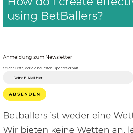
How do I create effecti
using BetBallers?
Anmeldung zum Newsletter
Sei der Erste, der die neuesten Updates erhält.
ABSENDEN
Betballers ist weder eine We
Wir bieten keine Wetten an, l