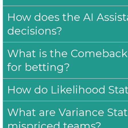
How does the AI Assis
decisions?
What is the Comeback 
for betting?
How do Likelihood Stat
What are Variance Stat
mispriced teams?