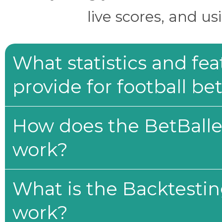
live scores, and us
What statistics and fe
provide for football be
How does the BetBaller
work?
What is the Backtesti
work?