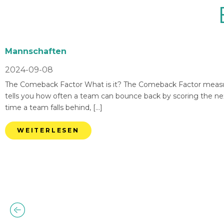
Mannschaften
2024-09-08
The Comeback Factor What is it? The Comeback Factor measures
tells you how often a team can bounce back by scoring the nex
time a team falls behind, […]
WEITERLESEN