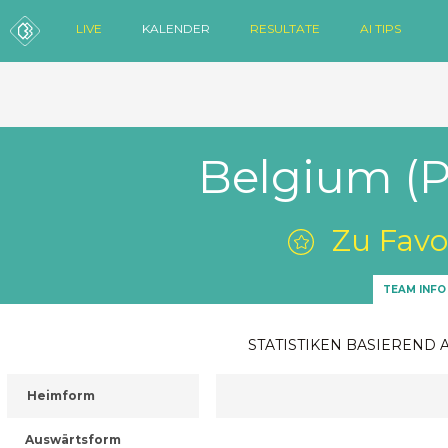
LIVE
KALENDER
RESULTATE
AI TIPS
Belgium (P
Zu Favo
TEAM INFO
STATISTIKEN BASIEREND 
Heimform
Auswärtsform