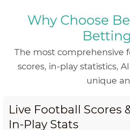
Why Choose BetB
Betting
The most comprehensive foo
scores, in-play statistics, 
unique ana
Live Football Scores 
In-Play Stats