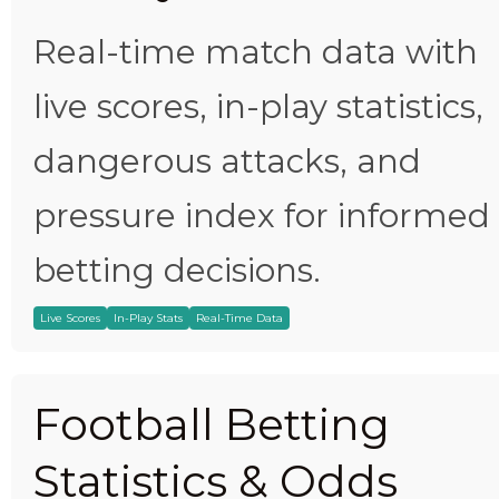
Real-time match data with
live scores, in-play statistics,
dangerous attacks, and
pressure index for informed
betting decisions.
Live Scores
In-Play Stats
Real-Time Data
Football Betting
Statistics & Odds