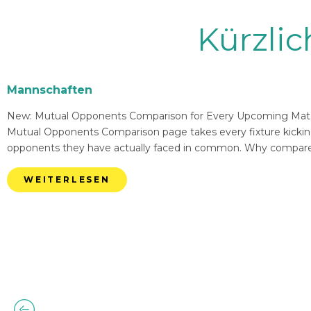
Kürzli
Mannschaften
New: Mutual Opponents Comparison for Every Upcoming Match 
Mutual Opponents Comparison page takes every fixture kickin
opponents they have actually faced in common. Why compare
WEITERLESEN