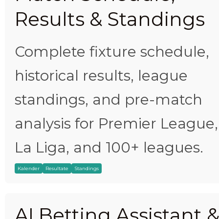
Results & Standings
Complete fixture schedule,
historical results, league
standings, and pre-match
analysis for Premier League,
La Liga, and 100+ leagues.
Kalender
Resultate
Standings
AI Betting Assistant 