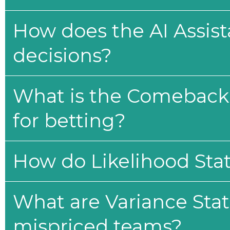
How does the AI Assis
decisions?
What is the Comeback 
for betting?
How do Likelihood Stat
What are Variance Stat
mispriced teams?