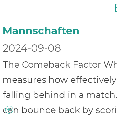
Mannschaften
2024-09-08
The Comeback Factor Wha
measures how effectively
falling behind in a match.
can bounce back by scorin