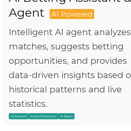
Agent
AI Powered
Intelligent AI agent analyzes
matches, suggests betting
opportunities, and provides
data-driven insights based 
historical patterns and live
statistics.
AI Assistant
Smart Predictions
AI Agent