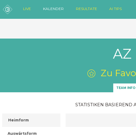
LIVE
KALENDER
RESULTATE
AI TIPS
AZ 
Zu Favo
TEAM INFO
STATISTIKEN BASIEREND 
Heimform
Auswärtsform