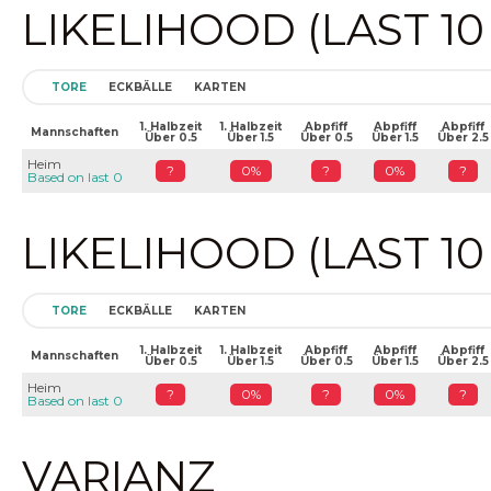
LIKELIHOOD (LAST 1
TORE
ECKBÄLLE
KARTEN
1. Halbzeit
1. Halbzeit
Abpfiff
Abpfiff
Abpfiff
Mannschaften
Über 0.5
Über 1.5
Über 0.5
Über 1.5
Über 2.5
Heim
?
0%
?
0%
?
Based on last 0
LIKELIHOOD (LAST 1
TORE
ECKBÄLLE
KARTEN
1. Halbzeit
1. Halbzeit
Abpfiff
Abpfiff
Abpfiff
Mannschaften
Über 0.5
Über 1.5
Über 0.5
Über 1.5
Über 2.5
Heim
?
0%
?
0%
?
Based on last 0
VARIANZ