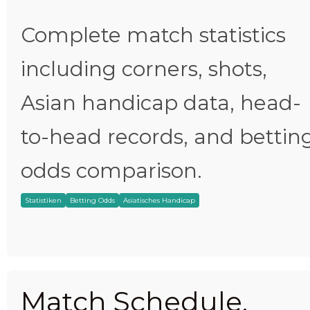
Complete match statistics
including corners, shots,
Asian handicap data, head-
to-head records, and bettin
odds comparison.
Statistiken
Betting Odds
Asiatisches Handicap
Match Schedule,