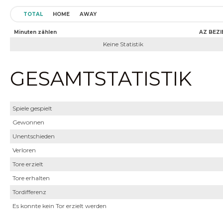
TOTAL
HOME
AWAY
Minuten zählen
AZ BEZI
Keine Statistik
GESAMTSTATISTIK
Spiele gespielt
Gewonnen
Unentschieden
Verloren
Tore erzielt
Tore erhalten
Tordifferenz
Es konnte kein Tor erzielt werden