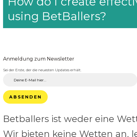
How do I create effecti
using BetBallers?
Anmeldung zum Newsletter
Sei der Erste, der die neuesten Updates erhält.
ABSENDEN
Betballers ist weder eine We
Wir bieten keine Wetten an, l