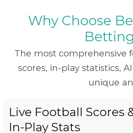
Why Choose BetB
Betting
The most comprehensive foo
scores, in-play statistics, 
unique ana
Live Football Scores 
In-Play Stats