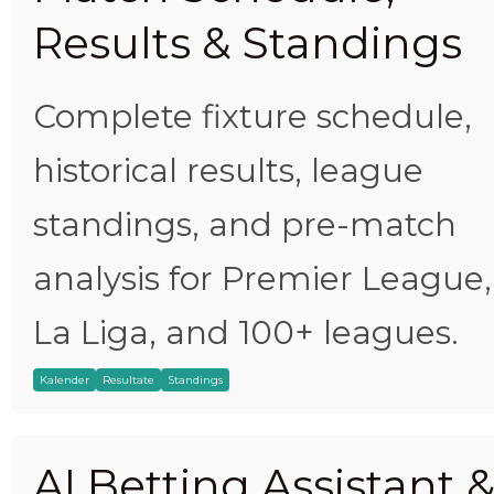
Results & Standings
Complete fixture schedule,
historical results, league
standings, and pre-match
analysis for Premier League,
La Liga, and 100+ leagues.
Kalender
Resultate
Standings
AI Betting Assistant 