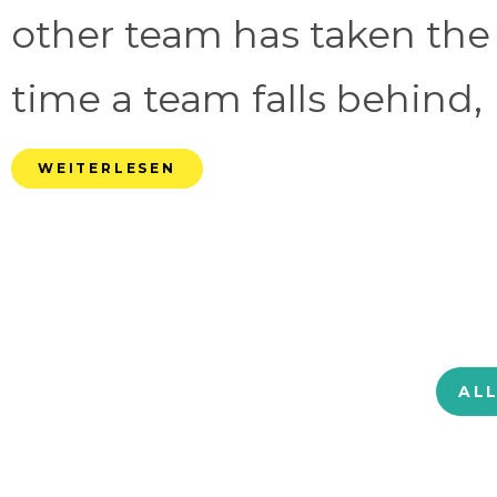
other team has taken the
time a team falls behind, 
WEITERLESEN
AL