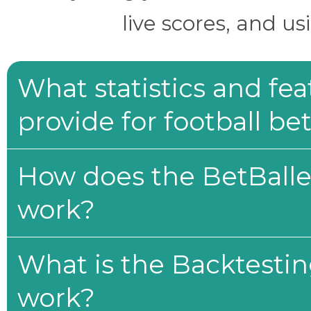
live scores, and us
What statistics and fe
provide for football be
How does the BetBaller
work?
What is the Backtesti
work?