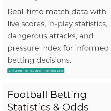
Real-time match data with
live scores, in-play statistics,
dangerous attacks, and
pressure index for informed
betting decisions.
Live Scores
In-Play Stats
Real-Time Data
Football Betting
Statistics & Odds