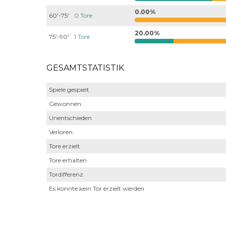
0.00%
60'-75'
0 Tore
20.00%
75'-90'
1 Tore
GESAMTSTATISTIK
Spiele gespielt
Gewonnen
Unentschieden
Verloren
Tore erzielt
Tore erhalten
Tordifferenz
Es konnte kein Tor erzielt werden