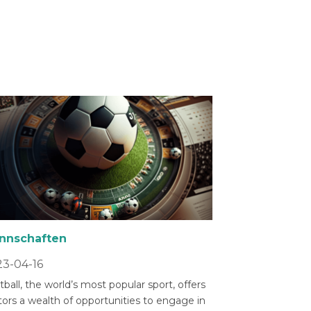
nnschaften
3-04-16
ball, the world’s most popular sport, offers
tors a wealth of opportunities to engage in