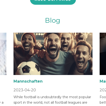
Blog
Mannschaften
Ma
2023-04-20
202
While football is undoubtedly the most popular
Foot
 a
sport in the world, not all football leagues are
bet