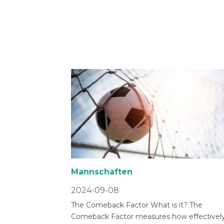
Mannschaften
2024-09-08
The Comeback Factor What is it? The
Comeback Factor measures how effectively