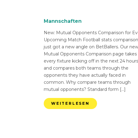
Mannschaften
New: Mutual Opponents Comparison for Ev
Upcoming Match Football stats compariso
just got a new angle on BetBallers. Our ne
Mutual Opponents Comparison page takes
every fixture kicking off in the next 24 hour
and compares both teams through the
opponents they have actually faced in
common. Why compare teams through
mutual opponents? Standard form […]
WEITERLESEN