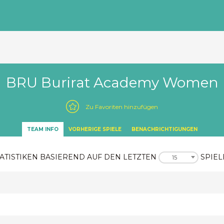
BRU Burirat Academy Women
Zu Favoriten hinzufügen
TEAM INFO
VORHERIGE SPIELE
BENACHRICHTIGUNGEN
ATISTIKEN BASIEREND AUF DEN LETZTEN
SPIEL
15