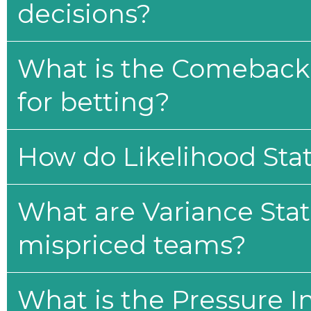
decisions?
What is the Comeback 
for betting?
How do Likelihood Stat
What are Variance Stat
mispriced teams?
What is the Pressure I