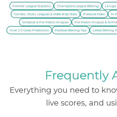
Premier League Statistics
Champions League Betting
La Liga 
Corners, Shots, Leagues & Odds drop Stats
Pressure Index
In-P
Schedule & Pre-Match Analysis
Pre-Match Analysis & AI Pre
Over 2.5 Goals Predictions
Football Betting Tips
Latest Betting T
Frequently 
Everything you need to know 
live scores, and us