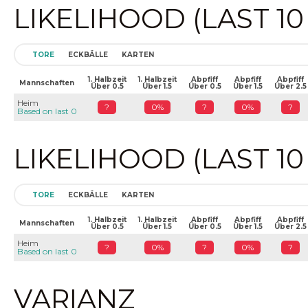
LIKELIHOOD (LAST 1
TORE
ECKBÄLLE
KARTEN
1. Halbzeit
1. Halbzeit
Abpfiff
Abpfiff
Abpfiff
Mannschaften
Über 0.5
Über 1.5
Über 0.5
Über 1.5
Über 2.5
Heim
?
0%
?
0%
?
Based on last 0
LIKELIHOOD (LAST 1
TORE
ECKBÄLLE
KARTEN
1. Halbzeit
1. Halbzeit
Abpfiff
Abpfiff
Abpfiff
Mannschaften
Über 0.5
Über 1.5
Über 0.5
Über 1.5
Über 2.5
Heim
?
0%
?
0%
?
Based on last 0
VARIANZ