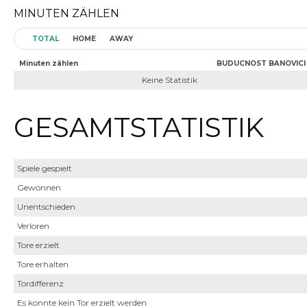
MINUTEN ZÄHLEN
TOTAL
HOME
AWAY
Minuten zählen
BUDUCNOST BANOVICI 
Keine Statistik
GESAMTSTATISTIK
Spiele gespielt
Gewonnen
Unentschieden
Verloren
Tore erzielt
Tore erhalten
Tordifferenz
Es konnte kein Tor erzielt werden