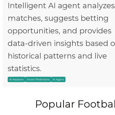
Intelligent AI agent analyzes
matches, suggests betting
opportunities, and provides
data-driven insights based 
historical patterns and live
statistics.
AI Assistant
Smart Predictions
AI Agent
Popular Footbal