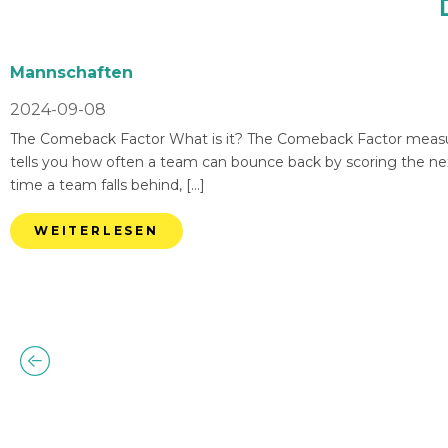
Mannschaften
2024-09-08
The Comeback Factor What is it? The Comeback Factor measures
tells you how often a team can bounce back by scoring the nex
time a team falls behind, […]
WEITERLESEN