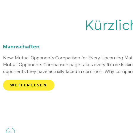
Kürzli
Mannschaften
New: Mutual Opponents Comparison for Every Upcoming Match 
Mutual Opponents Comparison page takes every fixture kickin
opponents they have actually faced in common. Why compare
WEITERLESEN