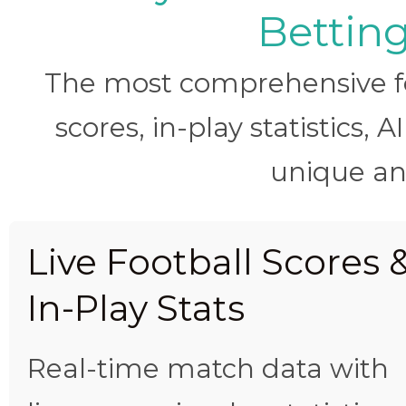
Betting
The most comprehensive foo
scores, in-play statistics, 
unique ana
Live Football Scores 
In-Play Stats
Real-time match data with