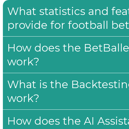
What statistics and fe
provide for football be
How does the BetBaller
work?
What is the Backtesti
work?
How does the AI Assis