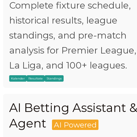
Complete fixture schedule,
historical results, league
standings, and pre-match
analysis for Premier League,
La Liga, and 100+ leagues.
Kalender
Resultate
Standings
AI Betting Assistant 
Agent
AI Powered