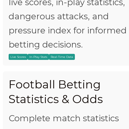
live scores, in-play statistics,
dangerous attacks, and
pressure index for informed
betting decisions.
Live Scores
In-Play Stats
Real-Time Data
Football Betting
Statistics & Odds
Complete match statistics