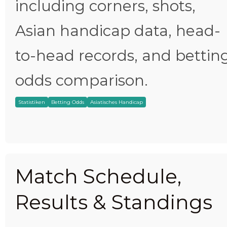
including corners, shots,
Asian handicap data, head-
to-head records, and bettin
odds comparison.
Statistiken
Betting Odds
Asiatisches Handicap
Match Schedule,
Results & Standings