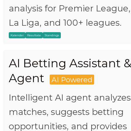
analysis for Premier League,
La Liga, and 100+ leagues.
Kalender
Resultate
Standings
AI Betting Assistant 
Agent
AI Powered
Intelligent AI agent analyzes
matches, suggests betting
opportunities, and provides