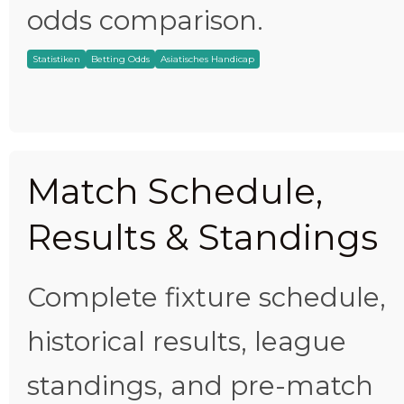
odds comparison.
Statistiken
Betting Odds
Asiatisches Handicap
Match Schedule,
Results & Standings
Complete fixture schedule,
historical results, league
standings, and pre-match