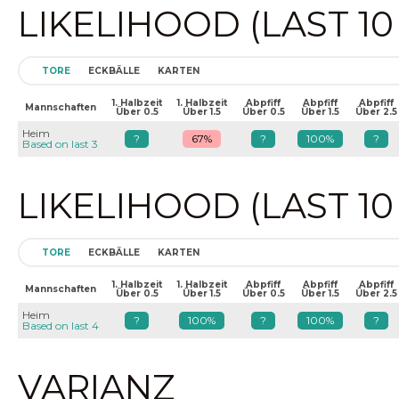
LIKELIHOOD (LAST 1
TORE
ECKBÄLLE
KARTEN
1. Halbzeit
1. Halbzeit
Abpfiff
Abpfiff
Abpfiff
Mannschaften
Über 0.5
Über 1.5
Über 0.5
Über 1.5
Über 2.5
Heim
?
67%
?
100%
?
Based on last 3
LIKELIHOOD (LAST 1
TORE
ECKBÄLLE
KARTEN
1. Halbzeit
1. Halbzeit
Abpfiff
Abpfiff
Abpfiff
Mannschaften
Über 0.5
Über 1.5
Über 0.5
Über 1.5
Über 2.5
Heim
?
100%
?
100%
?
Based on last 4
VARIANZ