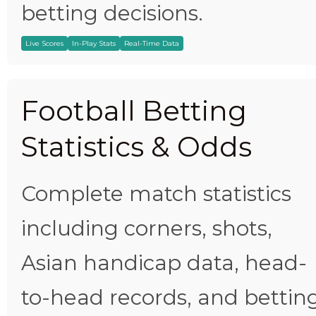
betting decisions.
Live Scores
In-Play Stats
Real-Time Data
Football Betting
Statistics & Odds
Complete match statistics
including corners, shots,
Asian handicap data, head-
to-head records, and bettin