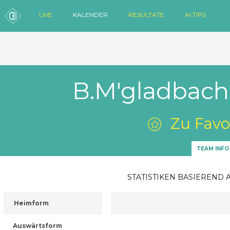
LIVE
KALENDER
RESULTATE
AI TIPS
B.M'gladbach
Zu Favo
TEAM INFO
STATISTIKEN BASIEREND 
Heimform
Auswärtsform