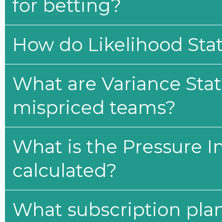
for betting?
How do Likelihood Stat
What are Variance Stat
mispriced teams?
What is the Pressure I
calculated?
What subscription plan