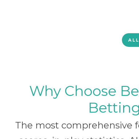
AL
Why Choose BetB
Betting
The most comprehensive foo