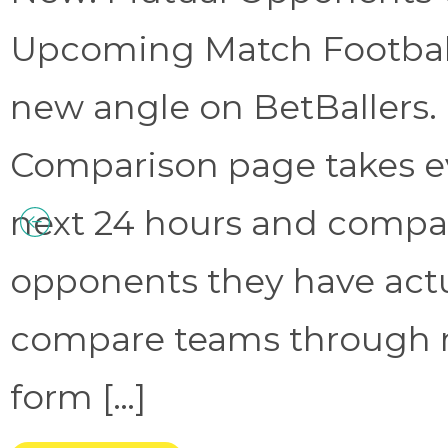
Upcoming Match Football 
new angle on BetBallers
Comparison page takes eve
next 24 hours and compa
opponents they have act
compare teams through 
form […]