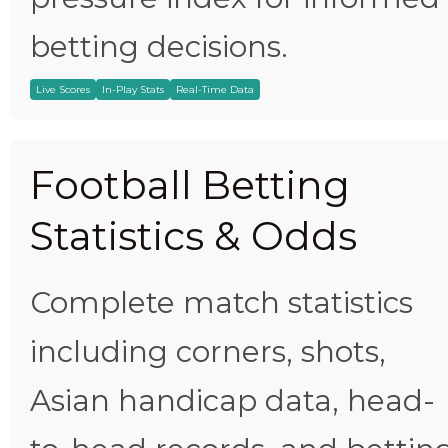
betting decisions.
Live Scores
In-Play Stats
Real-Time Data
Football Betting
Statistics & Odds
Complete match statistics
including corners, shots,
Asian handicap data, head-