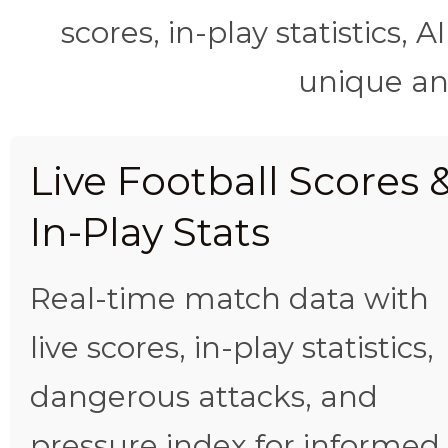
scores, in-play statistics, 
unique ana
Live Football Scores 
In-Play Stats
Real-time match data with
live scores, in-play statistics,
dangerous attacks, and
pressure index for informed