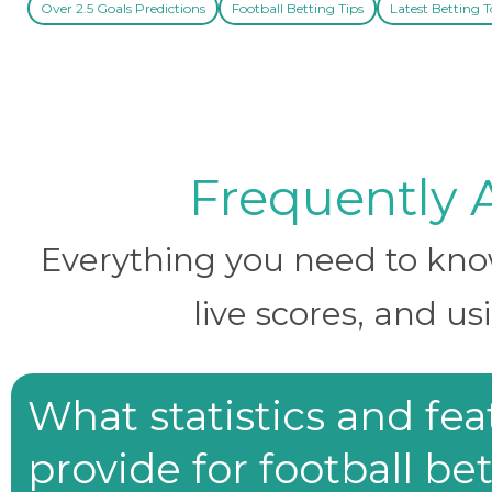
Over 2.5 Goals Predictions
Football Betting Tips
Latest Betting T
Frequently 
Everything you need to know 
live scores, and us
What statistics and fe
provide for football be