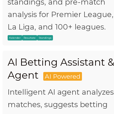
standings, and pre-match
analysis for Premier League,
La Liga, and 100+ leagues.
Kalender
Resultate
Standings
AI Betting Assistant 
Agent
AI Powered
Intelligent AI agent analyzes
matches, suggests betting