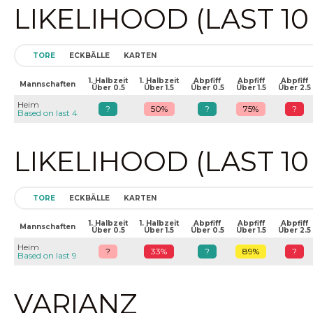
LIKELIHOOD (LAST 1
TORE
ECKBÄLLE
KARTEN
1. Halbzeit
1. Halbzeit
Abpfiff
Abpfiff
Abpfiff
Mannschaften
Über 0.5
Über 1.5
Über 0.5
Über 1.5
Über 2.5
Heim
?
50%
?
75%
?
Based on last 4
LIKELIHOOD (LAST 1
TORE
ECKBÄLLE
KARTEN
1. Halbzeit
1. Halbzeit
Abpfiff
Abpfiff
Abpfiff
Mannschaften
Über 0.5
Über 1.5
Über 0.5
Über 1.5
Über 2.5
Heim
?
33%
?
89%
?
Based on last 9
VARIANZ