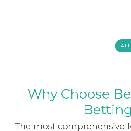
AL
Why Choose BetB
Betting
The most comprehensive foo