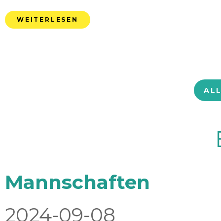
WEITERLESEN
AL
Mannschaften
2024-09-08