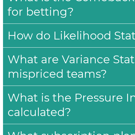
for betting?
How do Likelihood Stat
What are Variance Stat
mispriced teams?
What is the Pressure I
calculated?