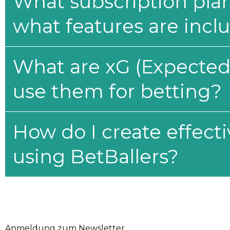
What subscription plan
what features are incl
What are xG (Expected 
use them for betting?
How do I create effecti
using BetBallers?
Anmeldung zum Newsletter