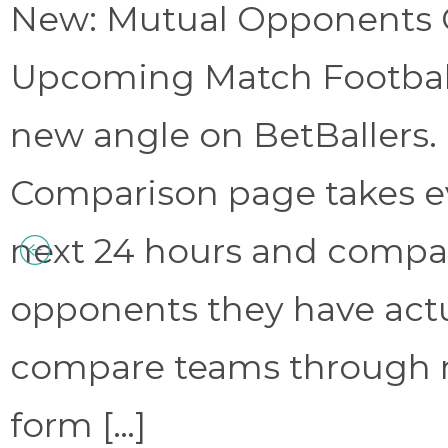
New: Mutual Opponents C
Upcoming Match Football 
new angle on BetBallers
Comparison page takes eve
next 24 hours and compa
opponents they have act
compare teams through 
form […]