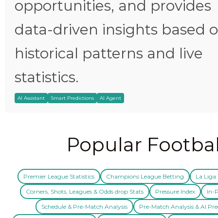
opportunities, and provides
data-driven insights based 
historical patterns and live
statistics.
AI Assistant
Smart Predictions
AI Agent
Popular Footbal
Premier League Statistics
Champions League Betting
La Liga 
Corners, Shots, Leagues & Odds drop Stats
Pressure Index
In-P
Schedule & Pre-Match Analysis
Pre-Match Analysis & AI Pre