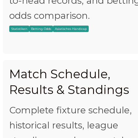
to-head records, and bettin
odds comparison.
Statistiken
Betting Odds
Asiatisches Handicap
Match Schedule,
Results & Standings
Complete fixture schedule,
historical results, league