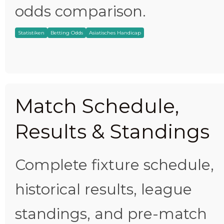
odds comparison.
Statistiken
Betting Odds
Asiatisches Handicap
Match Schedule,
Results & Standings
Complete fixture schedule,
historical results, league
standings, and pre-match