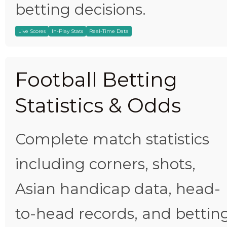
betting decisions.
Live Scores
In-Play Stats
Real-Time Data
Football Betting
Statistics & Odds
Complete match statistics
including corners, shots,
Asian handicap data, head-
to-head records, and bettin