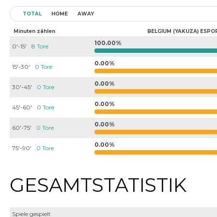
TOTAL
HOME
AWAY
Minuten zählen
BELGIUM (YAKUZA) ESPO
100.00%
0'-15'
8 Tore
0.00%
15'-30'
0 Tore
0.00%
30'-45'
0 Tore
0.00%
45'-60'
0 Tore
0.00%
60'-75'
0 Tore
0.00%
75'-90'
0 Tore
GESAMTSTATISTIK
Spiele gespielt