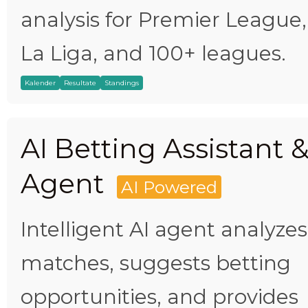
analysis for Premier League,
La Liga, and 100+ leagues.
Kalender
Resultate
Standings
AI Betting Assistant 
Agent
AI Powered
Intelligent AI agent analyzes
matches, suggests betting
opportunities, and provides