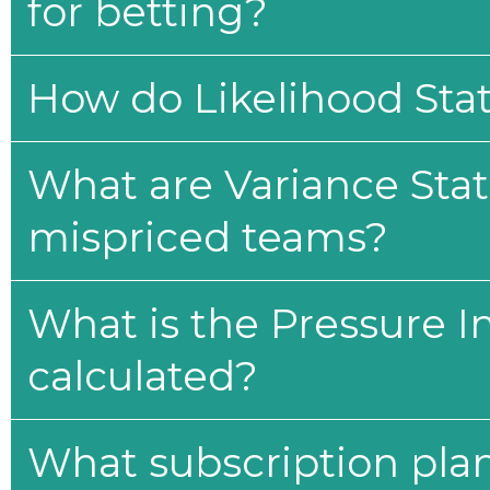
for betting?
How do Likelihood Stat
What are Variance Stat
mispriced teams?
What is the Pressure I
calculated?
What subscription plan