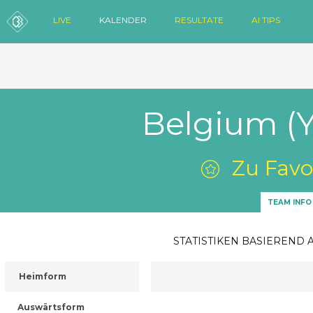
LIVE
KALENDER
RESULTATE
AI TIPS
Belgium (Y
Zu Favo
TEAM INFO
STATISTIKEN BASIEREND 
Heimform
Auswärtsform