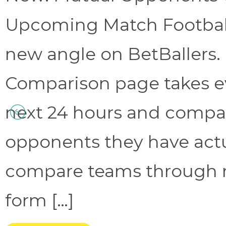
Upcoming Match Football 
new angle on BetBallers
Comparison page takes eve
next 24 hours and compa
opponents they have act
compare teams through 
form […]