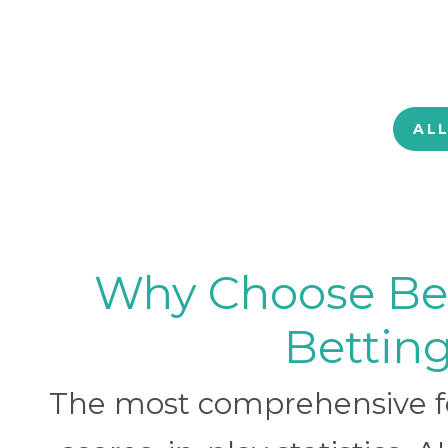
AL
Why Choose BetB
Betting
The most comprehensive foo