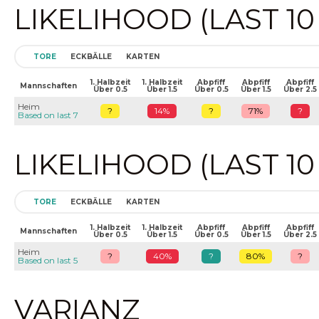
LIKELIHOOD (LAST 1
TORE
ECKBÄLLE
KARTEN
1. Halbzeit
1. Halbzeit
Abpfiff
Abpfiff
Abpfiff
Mannschaften
Über 0.5
Über 1.5
Über 0.5
Über 1.5
Über 2.5
Heim
?
14%
?
71%
?
Based on last 7
LIKELIHOOD (LAST 1
TORE
ECKBÄLLE
KARTEN
1. Halbzeit
1. Halbzeit
Abpfiff
Abpfiff
Abpfiff
Mannschaften
Über 0.5
Über 1.5
Über 0.5
Über 1.5
Über 2.5
Heim
?
40%
?
80%
?
Based on last 5
VARIANZ