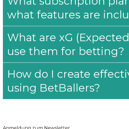
What subscription plan
what features are incl
What are xG (Expected 
use them for betting?
How do I create effecti
using BetBallers?
Anmeldung zum Newsletter