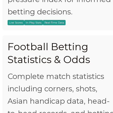
betting decisions.
Live Scores
In-Play Stats
Real-Time Data
Football Betting
Statistics & Odds
Complete match statistics
including corners, shots,
Asian handicap data, head-