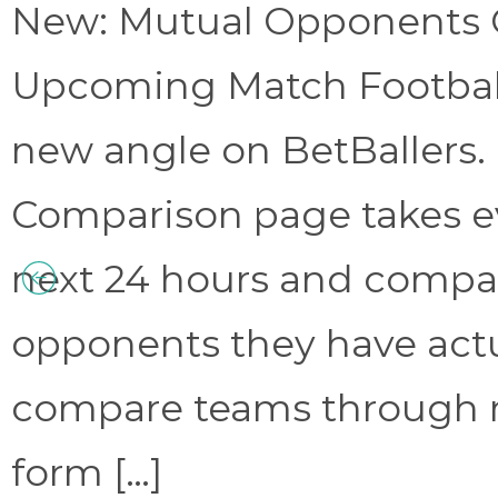
New: Mutual Opponents C
Upcoming Match Football 
new angle on BetBallers
Comparison page takes eve
next 24 hours and compa
opponents they have act
compare teams through 
form […]