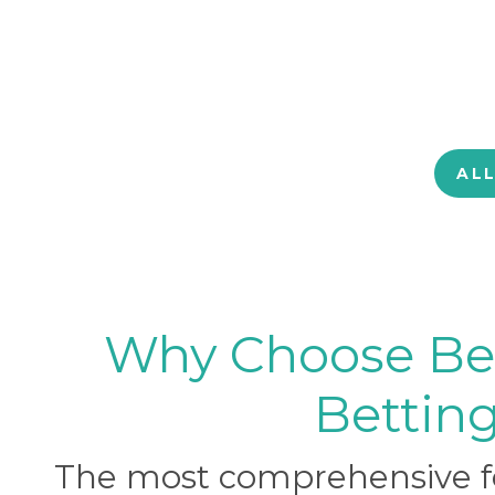
AL
Why Choose BetB
Betting
The most comprehensive foo