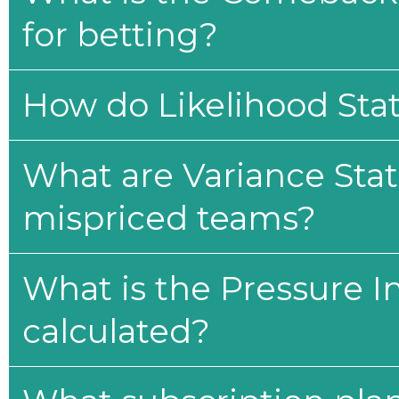
for betting?
How do Likelihood Stat
What are Variance Stat
mispriced teams?
What is the Pressure I
calculated?