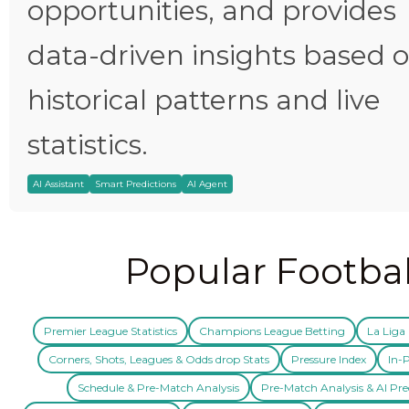
opportunities, and provides
data-driven insights based 
historical patterns and live
statistics.
AI Assistant
Smart Predictions
AI Agent
Popular Footbal
Premier League Statistics
Champions League Betting
La Liga 
Corners, Shots, Leagues & Odds drop Stats
Pressure Index
In-P
Schedule & Pre-Match Analysis
Pre-Match Analysis & AI Pre