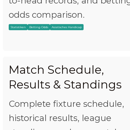
to-head records, and bettin
odds comparison.
Statistiken
Betting Odds
Asiatisches Handicap
Match Schedule,
Results & Standings
Complete fixture schedule,
historical results, league