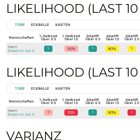
LIKELIHOOD (LAST 1
TORE
ECKBÄLLE
KARTEN
1. Halbzeit
1. Halbzeit
Abpfiff
Abpfiff
Abpfiff
Mannschaften
Über 0.5
Über 1.5
Über 0.5
Über 1.5
Über 2.5
Heim
?
50%
?
83%
?
Based on last 6
LIKELIHOOD (LAST 1
TORE
ECKBÄLLE
KARTEN
1. Halbzeit
1. Halbzeit
Abpfiff
Abpfiff
Abpfiff
Mannschaften
Über 0.5
Über 1.5
Über 0.5
Über 1.5
Über 2.5
Heim
?
33%
?
83%
?
Based on last 6
VARIANZ