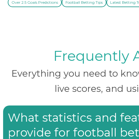
Over 2.5 Goals Predictions
Football Betting Tips
Latest Betting T
Frequently 
Everything you need to know 
live scores, and us
What statistics and fe
provide for football be