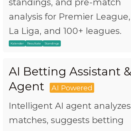
standings, and pre-match
analysis for Premier League,
La Liga, and 100+ leagues.
Kalender
Resultate
Standings
AI Betting Assistant 
Agent
AI Powered
Intelligent AI agent analyzes
matches, suggests betting