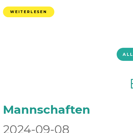
WEITERLESEN
AL
Mannschaften
2024-09-08