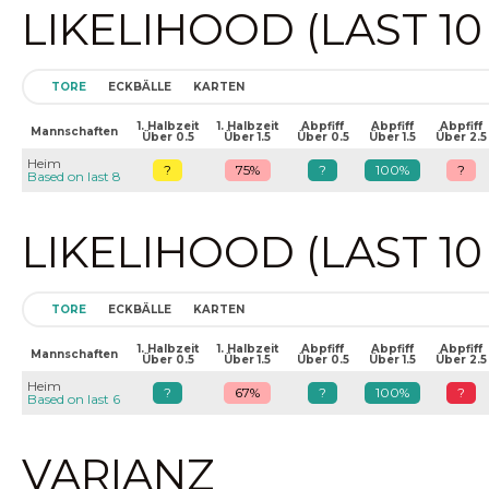
LIKELIHOOD (LAST 1
TORE
ECKBÄLLE
KARTEN
1. Halbzeit
1. Halbzeit
Abpfiff
Abpfiff
Abpfiff
Mannschaften
Über 0.5
Über 1.5
Über 0.5
Über 1.5
Über 2.5
Heim
?
75%
?
100%
?
Based on last 8
LIKELIHOOD (LAST 1
TORE
ECKBÄLLE
KARTEN
1. Halbzeit
1. Halbzeit
Abpfiff
Abpfiff
Abpfiff
Mannschaften
Über 0.5
Über 1.5
Über 0.5
Über 1.5
Über 2.5
Heim
?
67%
?
100%
?
Based on last 6
VARIANZ