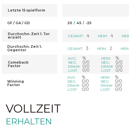
Letzte 15 spielform
GF / GA / GD
20
/
45
/
-25
Durchschn. Zeit 1. Tor
4
4
GESAMT:
HEIM:
HEI
erzielt
Durchschn. Zeit 1.
3
2
GESAMT:
HEIM:
HEIM
Gegentor
%
%
AVG:
HEIM:
0/0
0/0
Comeback
SIEG:
SIEG:
Factor
0/0
0/0
DRAW:
DRAW:
0/0
0/0
LOST:
LOST:
%
%
AVG:
HEIM:
0/0
0/0
Winning
SIEG:
SIEG:
Factor
0/0
0/0
DRAW:
DRAW:
0/0
0/0
LOST:
LOST:
VOLLZEIT
ERHALTEN