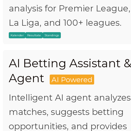
analysis for Premier League,
La Liga, and 100+ leagues.
Kalender
Resultate
Standings
AI Betting Assistant 
Agent
AI Powered
Intelligent AI agent analyzes
matches, suggests betting
opportunities, and provides