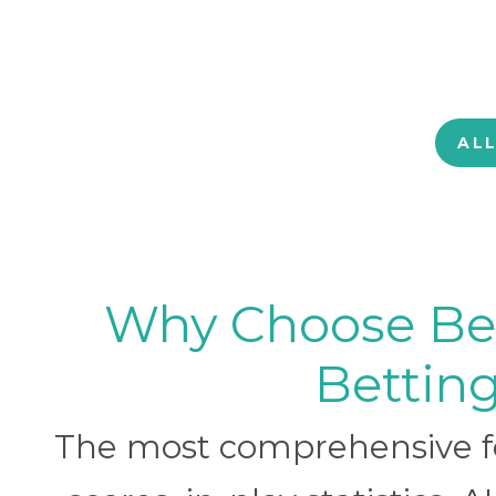
AL
Why Choose BetB
Betting
The most comprehensive foo