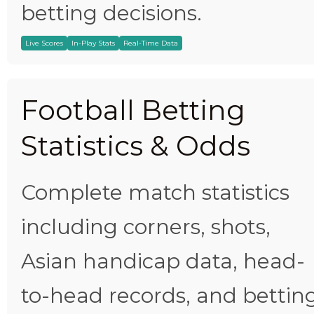
betting decisions.
Live Scores
In-Play Stats
Real-Time Data
Football Betting
Statistics & Odds
Complete match statistics
including corners, shots,
Asian handicap data, head-
to-head records, and bettin