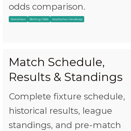
odds comparison.
Statistiken
Betting Odds
Asiatisches Handicap
Match Schedule,
Results & Standings
Complete fixture schedule,
historical results, league
standings, and pre-match