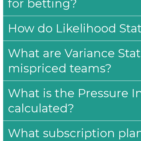
for betting?
How do Likelihood Stat
What are Variance Stat
mispriced teams?
What is the Pressure I
calculated?
What subscription plan