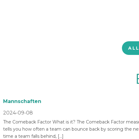
AL
Mannschaften
2024-09-08
The Comeback Factor What is it? The Comeback Factor measures
tells you how often a team can bounce back by scoring the nex
time a team falls behind, […]