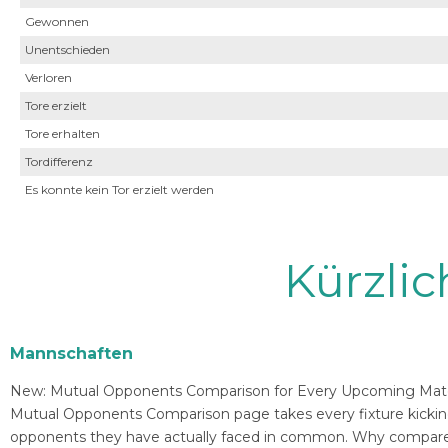
Gewonnen
Unentschieden
Verloren
Tore erzielt
Tore erhalten
Tordifferenz
Es konnte kein Tor erzielt werden
Kürzli
Mannschaften
New: Mutual Opponents Comparison for Every Upcoming Match 
Mutual Opponents Comparison page takes every fixture kickin
opponents they have actually faced in common. Why compare