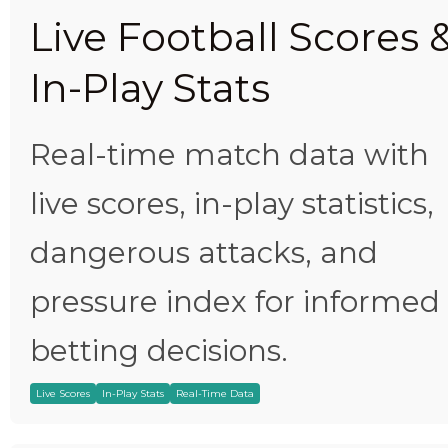
Live Football Scores 
In-Play Stats
Real-time match data with
live scores, in-play statistics,
dangerous attacks, and
pressure index for informed
betting decisions.
Live Scores
In-Play Stats
Real-Time Data