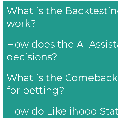
What is the Backtesti
work?
How does the AI Assis
decisions?
What is the Comeback 
for betting?
How do Likelihood Stat