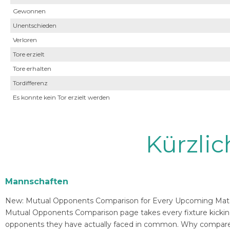
Gewonnen
Unentschieden
Verloren
Tore erzielt
Tore erhalten
Tordifferenz
Es konnte kein Tor erzielt werden
Kürzli
Mannschaften
New: Mutual Opponents Comparison for Every Upcoming Match 
Mutual Opponents Comparison page takes every fixture kickin
opponents they have actually faced in common. Why compare