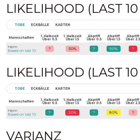
LIKELIHOOD (LAST 1
TORE
ECKBÄLLE
KARTEN
1. Halbzeit
1. Halbzeit
Abpfiff
Abpfiff
Abpfiff
Mannschaften
Über 0.5
Über 1.5
Über 0.5
Über 1.5
Über 2.
Heim
?
50%
?
90%
?
Based on last 10
LIKELIHOOD (LAST 1
TORE
ECKBÄLLE
KARTEN
1. Halbzeit
1. Halbzeit
Abpfiff
Abpfiff
Abpfiff
Mannschaften
Über 0.5
Über 1.5
Über 0.5
Über 1.5
Über 2.
Heim
?
20%
?
80%
?
Based on last 10
VARIANZ