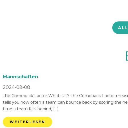
AL
Mannschaften
2024-09-08
The Comeback Factor What is it? The Comeback Factor measures
tells you how often a team can bounce back by scoring the nex
time a team falls behind, […]
WEITERLESEN