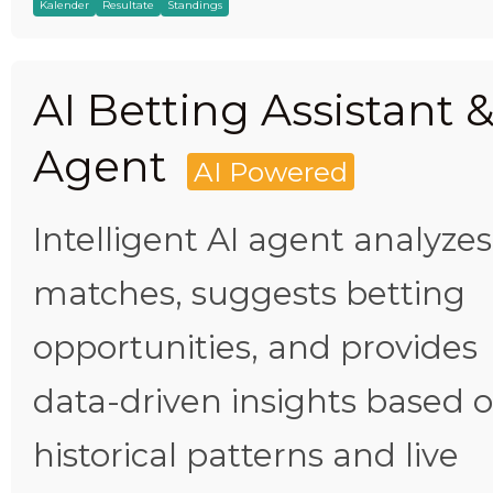
Kalender
Resultate
Standings
AI Betting Assistant 
Agent
AI Powered
Intelligent AI agent analyzes
matches, suggests betting
opportunities, and provides
data-driven insights based 
historical patterns and live