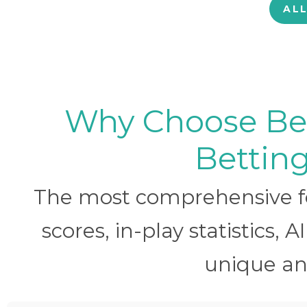
AL
Why Choose BetB
Betting
The most comprehensive foo
scores, in-play statistics, 
unique ana