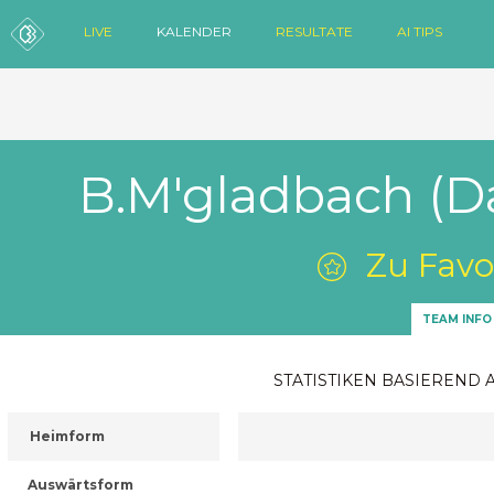
LIVE
KALENDER
RESULTATE
AI TIPS
B.M'gladbach (D
Zu Favo
TEAM INFO
STATISTIKEN BASIEREND 
Heimform
Auswärtsform