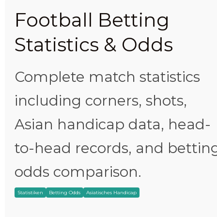
Football Betting
Statistics & Odds
Complete match statistics
including corners, shots,
Asian handicap data, head-
to-head records, and bettin
odds comparison.
Statistiken
Betting Odds
Asiatisches Handicap