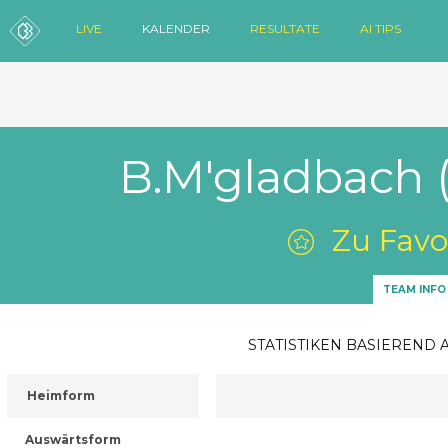
LIVE
KALENDER
RESULTATE
AI TIPS
B.M'gladbach 
Zu Favo
TEAM INFO
STATISTIKEN BASIEREND 
Heimform
Auswärtsform