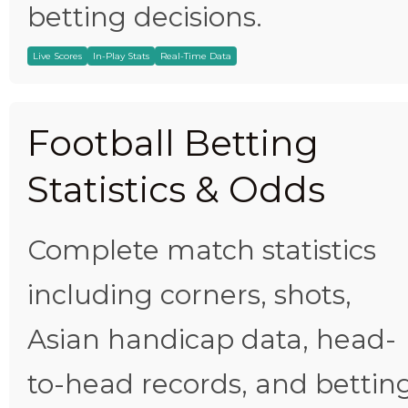
betting decisions.
Live Scores
In-Play Stats
Real-Time Data
Football Betting
Statistics & Odds
Complete match statistics
including corners, shots,
Asian handicap data, head-
to-head records, and bettin