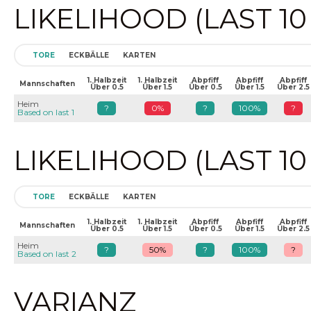
LIKELIHOOD (LAST 1
TORE
ECKBÄLLE
KARTEN
1. Halbzeit
1. Halbzeit
Abpfiff
Abpfiff
Abpfiff
Mannschaften
Über 0.5
Über 1.5
Über 0.5
Über 1.5
Über 2.5
Heim
?
0%
?
100%
?
Based on last 1
LIKELIHOOD (LAST 1
TORE
ECKBÄLLE
KARTEN
1. Halbzeit
1. Halbzeit
Abpfiff
Abpfiff
Abpfiff
Mannschaften
Über 0.5
Über 1.5
Über 0.5
Über 1.5
Über 2.5
Heim
?
50%
?
100%
?
Based on last 2
VARIANZ