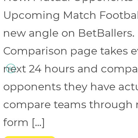
Upcoming Match Football 
new angle on BetBallers
Comparison page takes eve
next 24 hours and compa
opponents they have act
compare teams through 
form […]