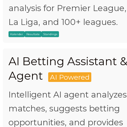
analysis for Premier League,
La Liga, and 100+ leagues.
Kalender
Resultate
Standings
AI Betting Assistant 
Agent
AI Powered
Intelligent AI agent analyzes
matches, suggests betting
opportunities, and provides