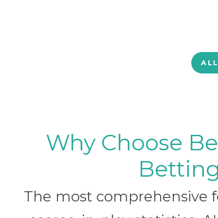
AL
Why Choose BetB
Betting
The most comprehensive foo