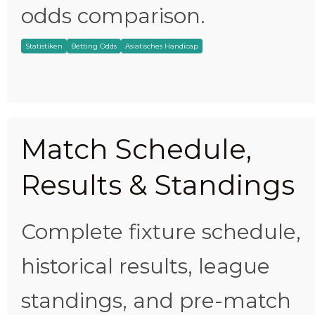
odds comparison.
Statistiken
Betting Odds
Asiatisches Handicap
Match Schedule,
Results & Standings
Complete fixture schedule,
historical results, league
standings, and pre-match