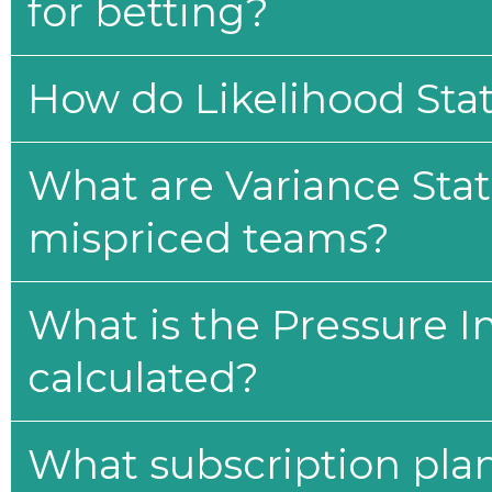
for betting?
How do Likelihood Stat
What are Variance Stat
mispriced teams?
What is the Pressure I
calculated?
What subscription plan