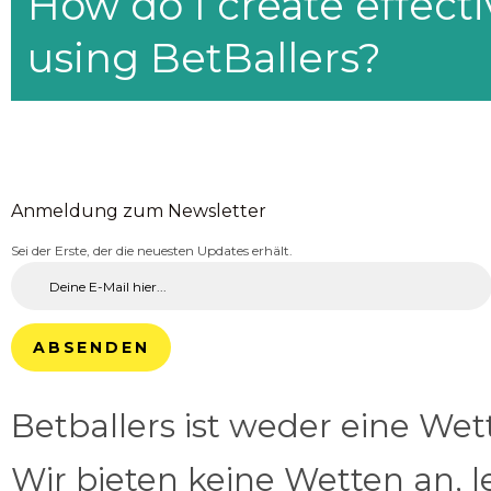
How do I create effecti
using BetBallers?
Anmeldung zum Newsletter
Sei der Erste, der die neuesten Updates erhält.
ABSENDEN
Betballers ist weder eine We
Wir bieten keine Wetten an, l