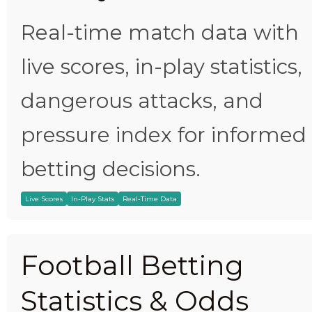
Real-time match data with
live scores, in-play statistics,
dangerous attacks, and
pressure index for informed
betting decisions.
Live Scores
In-Play Stats
Real-Time Data
Football Betting
Statistics & Odds