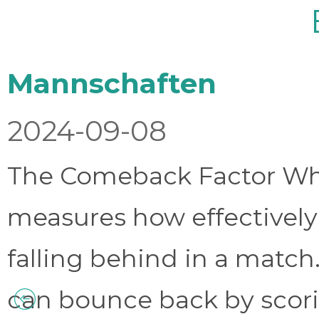
Mannschaften
2024-09-08
The Comeback Factor Wha
measures how effectively
falling behind in a match.
can bounce back by scorin