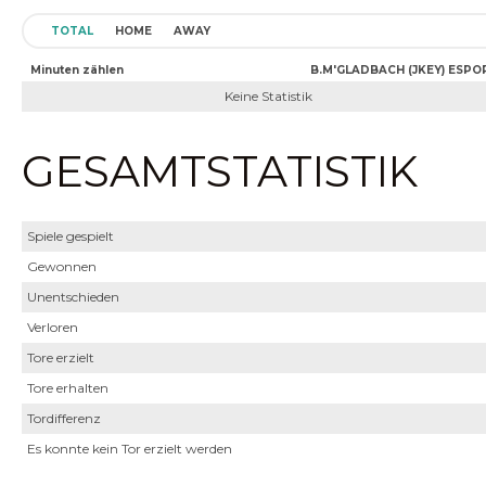
TOTAL
HOME
AWAY
Minuten zählen
B.M'GLADBACH (JKEY) ESPO
Keine Statistik
GESAMTSTATISTIK
Spiele gespielt
Gewonnen
Unentschieden
Verloren
Tore erzielt
Tore erhalten
Tordifferenz
Es konnte kein Tor erzielt werden