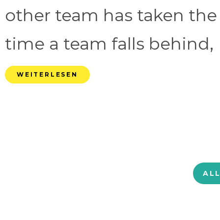
other team has taken the
time a team falls behind, 
WEITERLESEN
AL