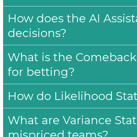
How does the AI Assis
decisions?
What is the Comeback 
for betting?
How do Likelihood Stat
What are Variance Stat
mispriced teams?