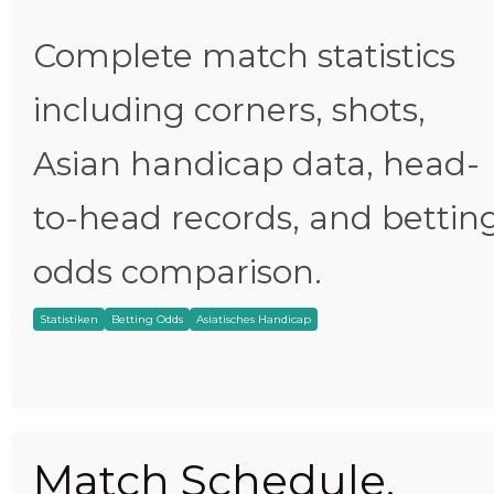
Complete match statistics
including corners, shots,
Asian handicap data, head-
to-head records, and bettin
odds comparison.
Statistiken
Betting Odds
Asiatisches Handicap
Match Schedule,