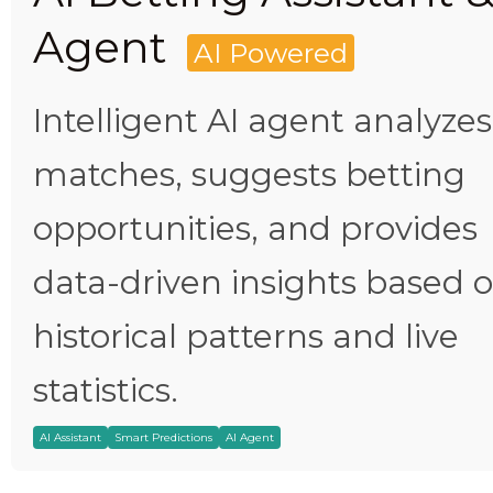
Agent
AI Powered
Intelligent AI agent analyzes
matches, suggests betting
opportunities, and provides
data-driven insights based 
historical patterns and live
statistics.
AI Assistant
Smart Predictions
AI Agent