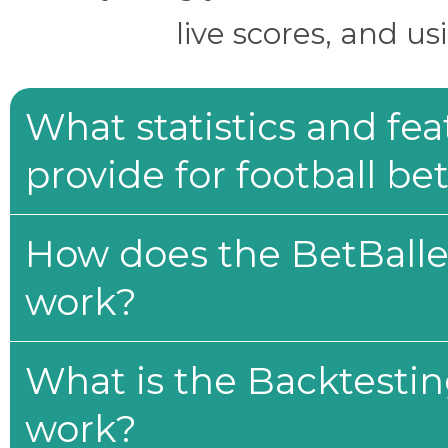
live scores, and us
What statistics and fe
provide for football be
How does the BetBaller
work?
What is the Backtesti
work?