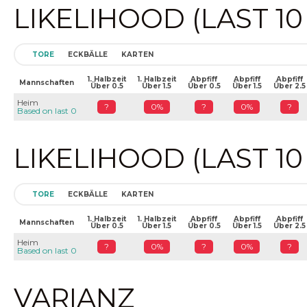
LIKELIHOOD (LAST 1
TORE
ECKBÄLLE
KARTEN
1. Halbzeit
1. Halbzeit
Abpfiff
Abpfiff
Abpfiff
Mannschaften
Über 0.5
Über 1.5
Über 0.5
Über 1.5
Über 2.5
Heim
?
0%
?
0%
?
Based on last 0
LIKELIHOOD (LAST 1
TORE
ECKBÄLLE
KARTEN
1. Halbzeit
1. Halbzeit
Abpfiff
Abpfiff
Abpfiff
Mannschaften
Über 0.5
Über 1.5
Über 0.5
Über 1.5
Über 2.5
Heim
?
0%
?
0%
?
Based on last 0
VARIANZ