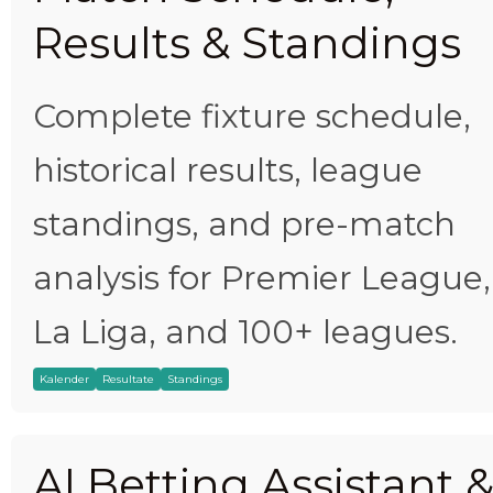
Results & Standings
Complete fixture schedule,
historical results, league
standings, and pre-match
analysis for Premier League,
La Liga, and 100+ leagues.
Kalender
Resultate
Standings
AI Betting Assistant 