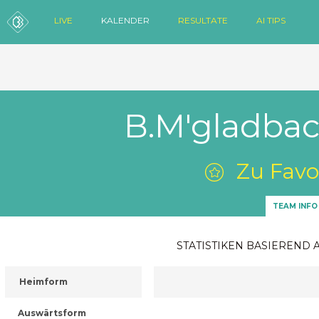
LIVE
KALENDER
RESULTATE
AI TIPS
B.M'gladbac
Zu Favo
TEAM INFO
STATISTIKEN BASIEREND 
Heimform
Auswärtsform