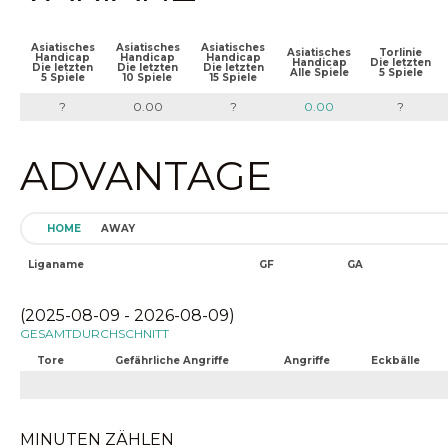
Asiatisches
Asiatisches
Asiatisches
Asiatisches
Torlinie
Handicap
Handicap
Handicap
Handicap
Die letzten
Die letzten
Die letzten
Die letzten
Alle Spiele
5 Spiele
5 Spiele
10 Spiele
15 Spiele
?
0.00
?
0.00
?
ADVANTAGE
HOME
AWAY
Liganame
GF
GA
(2025-08-09 - 2026-08-09)
GESAMTDURCHSCHNITT
Tore
Gefährliche Angriffe
Angriffe
Eckbälle
MINUTEN ZÄHLEN