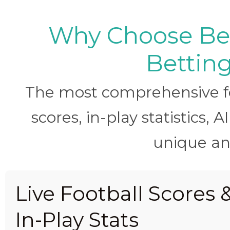
Why Choose BetB
Betting
The most comprehensive foo
scores, in-play statistics, 
unique ana
Live Football Scores 
In-Play Stats