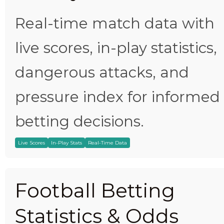
Real-time match data with
live scores, in-play statistics,
dangerous attacks, and
pressure index for informed
betting decisions.
Live Scores
In-Play Stats
Real-Time Data
Football Betting
Statistics & Odds