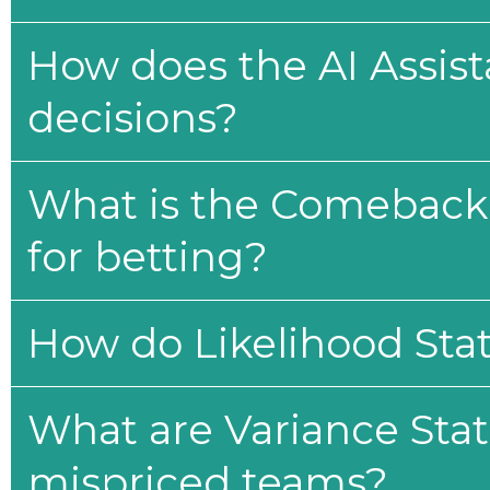
How does the AI Assis
decisions?
What is the Comeback 
for betting?
How do Likelihood Stat
What are Variance Stat
mispriced teams?