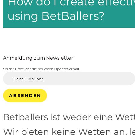
How do I create effecti
using BetBallers?
Anmeldung zum Newsletter
Sei der Erste, der die neuesten Updates erhält.
ABSENDEN
Betballers ist weder eine We
Wir bieten keine Wetten an, l