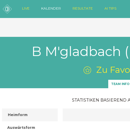
LIVE
KALENDER
RESULTATE
AI TIPS
B M'gladbach (
Zu Favo
TEAM INFO
STATISTIKEN BASIEREND 
Heimform
Auswärtsform