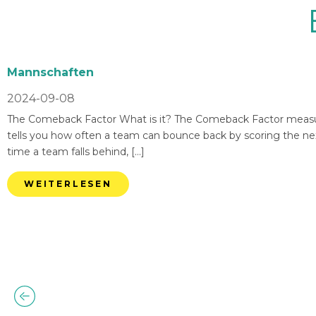
Mannschaften
2024-09-08
The Comeback Factor What is it? The Comeback Factor measures
tells you how often a team can bounce back by scoring the nex
time a team falls behind, […]
WEITERLESEN