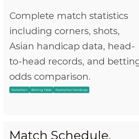
Complete match statistics
including corners, shots,
Asian handicap data, head-
to-head records, and bettin
odds comparison.
Statistiken
Betting Odds
Asiatisches Handicap
Match Schedule,