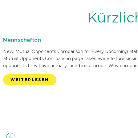
Kürzli
Mannschaften
New: Mutual Opponents Comparison for Every Upcoming Match 
Mutual Opponents Comparison page takes every fixture kickin
opponents they have actually faced in common. Why compare
WEITERLESEN