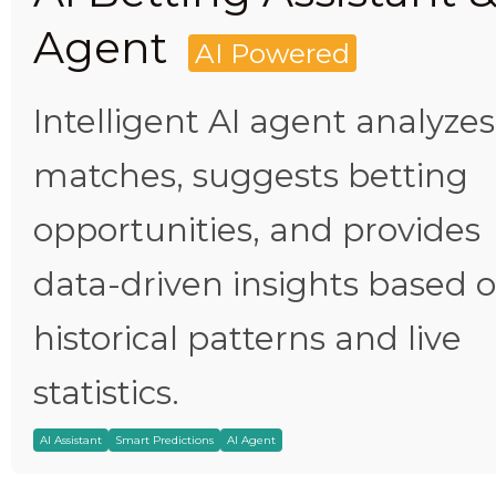
Agent
AI Powered
Intelligent AI agent analyzes
matches, suggests betting
opportunities, and provides
data-driven insights based 
historical patterns and live
statistics.
AI Assistant
Smart Predictions
AI Agent