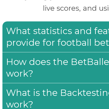
live scores, and us
What statistics and fe
provide for football be
How does the BetBaller
work?
What is the Backtesti
work?