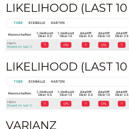
LIKELIHOOD (LAST 1
TORE
ECKBÄLLE
KARTEN
1. Halbzeit
1. Halbzeit
Abpfiff
Abpfiff
Abpfiff
Mannschaften
Über 0.5
Über 1.5
Über 0.5
Über 1.5
Über 2.5
Heim
?
0%
?
0%
?
Based on last 0
LIKELIHOOD (LAST 1
TORE
ECKBÄLLE
KARTEN
1. Halbzeit
1. Halbzeit
Abpfiff
Abpfiff
Abpfiff
Mannschaften
Über 0.5
Über 1.5
Über 0.5
Über 1.5
Über 2.5
Heim
?
0%
?
0%
?
Based on last 0
VARIANZ