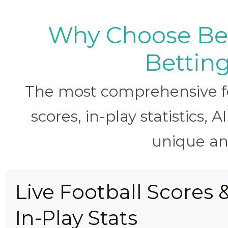
Why Choose BetB
Betting
The most comprehensive foo
scores, in-play statistics, 
unique ana
Live Football Scores 
In-Play Stats