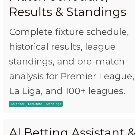
Results & Standings
Complete fixture schedule,
historical results, league
standings, and pre-match
analysis for Premier League,
La Liga, and 100+ leagues.
Kalender
Resultate
Standings
AI Betting Assistant 