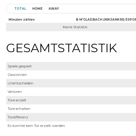
TOTAL
HOME
AWAY
Minuten zählen
B M'GLADBACH (NIKSANK95) ESPO
Keine Statistik
GESAMTSTATISTIK
Spiele gespielt
Gewonnen
Unentschieden
Verloren
Tore erzielt
Tore erhalten
Tordifferenz
Es konnte kein Tor erzielt werden