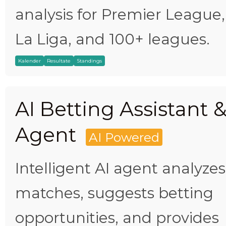
analysis for Premier League,
La Liga, and 100+ leagues.
Kalender
Resultate
Standings
AI Betting Assistant 
Agent
AI Powered
Intelligent AI agent analyzes
matches, suggests betting
opportunities, and provides