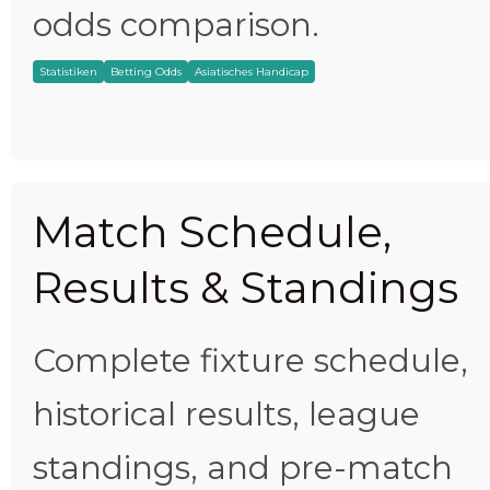
odds comparison.
Statistiken
Betting Odds
Asiatisches Handicap
Match Schedule,
Results & Standings
Complete fixture schedule,
historical results, league
standings, and pre-match