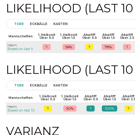
LIKELIHOOD (LAST 1
TORE
ECKBÄLLE
KARTEN
1. Halbzeit
1. Halbzeit
Abpfiff
Abpfiff
Abpfiff
Mannschaften
Über 0.5
Über 1.5
Über 0.5
Über 1.5
Über 2.5
Heim
?
56%
?
78%
?
Based on last 9
LIKELIHOOD (LAST 1
TORE
ECKBÄLLE
KARTEN
1. Halbzeit
1. Halbzeit
Abpfiff
Abpfiff
Abpfiff
Mannschaften
Über 0.5
Über 1.5
Über 0.5
Über 1.5
Über 2.
Heim
?
50%
?
100%
?
Based on last 10
VARIANZ