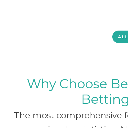
AL
Why Choose BetB
Betting
The most comprehensive foo