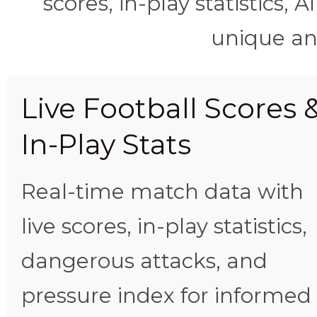
scores, in-play statistics, 
unique ana
Live Football Scores 
In-Play Stats
Real-time match data with
live scores, in-play statistics,
dangerous attacks, and
pressure index for informed