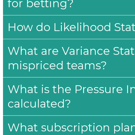
for betting?
How do Likelihood Stat
What are Variance Stat
mispriced teams?
What is the Pressure I
calculated?
What subscription plan