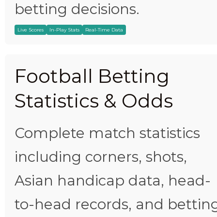
betting decisions.
Live Scores
In-Play Stats
Real-Time Data
Football Betting
Statistics & Odds
Complete match statistics
including corners, shots,
Asian handicap data, head-
to-head records, and bettin