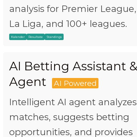
analysis for Premier League,
La Liga, and 100+ leagues.
Kalender
Resultate
Standings
AI Betting Assistant 
Agent
AI Powered
Intelligent AI agent analyzes
matches, suggests betting
opportunities, and provides