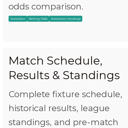
odds comparison.
Statistiken
Betting Odds
Asiatisches Handicap
Match Schedule,
Results & Standings
Complete fixture schedule,
historical results, league
standings, and pre-match