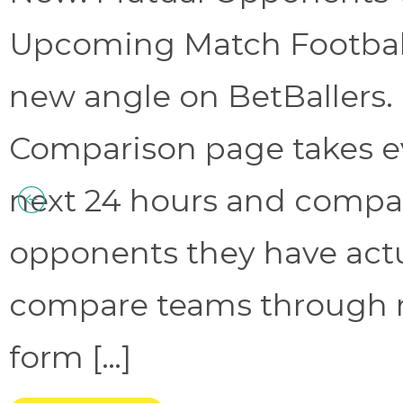
Upcoming Match Football 
new angle on BetBallers
Comparison page takes eve
next 24 hours and compa
opponents they have act
compare teams through 
form […]