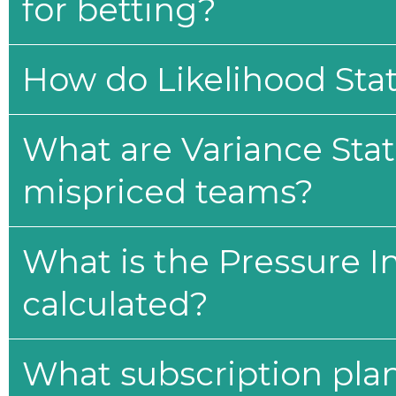
for betting?
How do Likelihood Stat
What are Variance Stat
mispriced teams?
What is the Pressure I
calculated?
What subscription plan