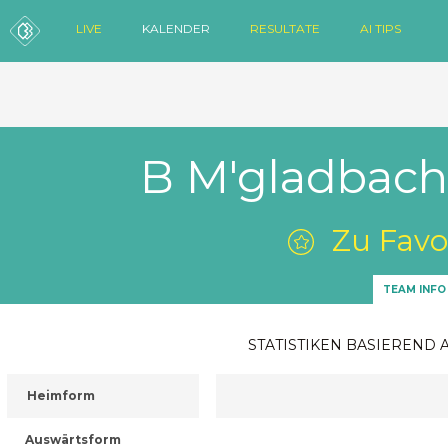
LIVE
KALENDER
RESULTATE
AI TIPS
B M'gladbach 
Zu Favo
TEAM INFO
STATISTIKEN BASIEREND 
Heimform
Auswärtsform