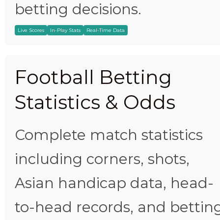
betting decisions.
Live Scores
In-Play Stats
Real-Time Data
Football Betting
Statistics & Odds
Complete match statistics
including corners, shots,
Asian handicap data, head-
to-head records, and bettin