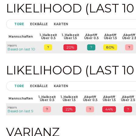
LIKELIHOOD (LAST 1
TORE
ECKBÄLLE
KARTEN
1. Halbzeit
1. Halbzeit
Abpfiff
Abpfiff
Abpfiff
Mannschaften
Über 0.5
Über 1.5
Über 0.5
Über 1.5
Über 2.
Heim
?
20%
?
80%
?
Based on last 10
LIKELIHOOD (LAST 1
TORE
ECKBÄLLE
KARTEN
1. Halbzeit
1. Halbzeit
Abpfiff
Abpfiff
Abpfiff
Mannschaften
Über 0.5
Über 1.5
Über 0.5
Über 1.5
Über 2.5
Heim
?
22%
?
44%
?
Based on last 9
VARIANZ