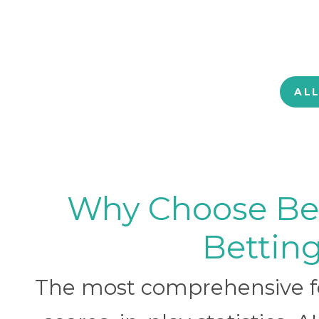
AL
Why Choose BetB
Betting
The most comprehensive foo