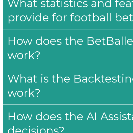
What statistics and fe
provide for football be
How does the BetBaller
work?
What is the Backtesti
work?
How does the AI Assis
decisions?