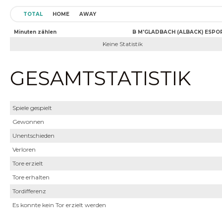
TOTAL
HOME
AWAY
Minuten zählen
B M'GLADBACH (ALBACK) ESPO
Keine Statistik
GESAMTSTATISTIK
Spiele gespielt
Gewonnen
Unentschieden
Verloren
Tore erzielt
Tore erhalten
Tordifferenz
Es konnte kein Tor erzielt werden