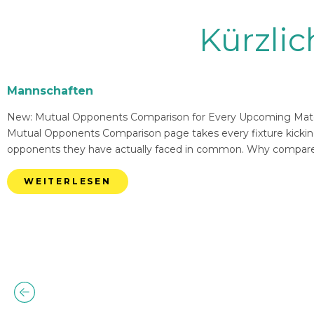
Kürzli
Mannschaften
New: Mutual Opponents Comparison for Every Upcoming Match 
Mutual Opponents Comparison page takes every fixture kickin
opponents they have actually faced in common. Why compare
WEITERLESEN