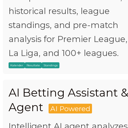
historical results, league
standings, and pre-match
analysis for Premier League,
La Liga, and 100+ leagues.
Kalender
Resultate
Standings
AI Betting Assistant 
Agent
AI Powered
Intelligent AI agent analyzes