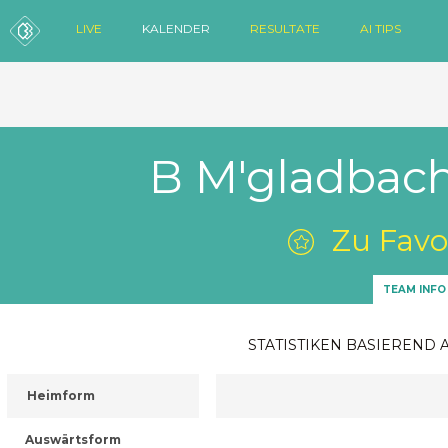
LIVE
KALENDER
RESULTATE
AI TIPS
B M'gladbach
Zu Favo
TEAM INFO
STATISTIKEN BASIEREND 
Heimform
Auswärtsform