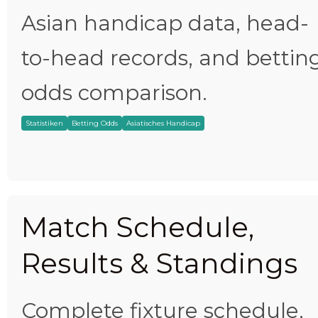
Asian handicap data, head-
to-head records, and bettin
odds comparison.
Statistiken
Betting Odds
Asiatisches Handicap
Match Schedule,
Results & Standings
Complete fixture schedule,