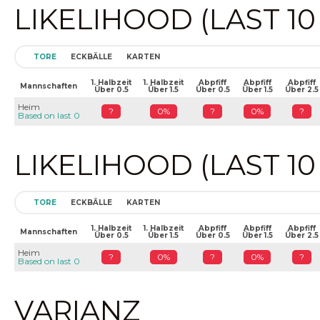
LIKELIHOOD (LAST 1
TORE
ECKBÄLLE
KARTEN
1. Halbzeit
1. Halbzeit
Abpfiff
Abpfiff
Abpfiff
Mannschaften
Über 0.5
Über 1.5
Über 0.5
Über 1.5
Über 2.5
Heim
?
0%
?
0%
?
Based on last 0
LIKELIHOOD (LAST 1
TORE
ECKBÄLLE
KARTEN
1. Halbzeit
1. Halbzeit
Abpfiff
Abpfiff
Abpfiff
Mannschaften
Über 0.5
Über 1.5
Über 0.5
Über 1.5
Über 2.5
Heim
?
0%
?
0%
?
Based on last 0
VARIANZ