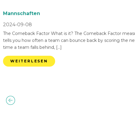
Mannschaften
2024-09-08
The Comeback Factor What is it? The Comeback Factor measures
tells you how often a team can bounce back by scoring the nex
time a team falls behind, […]
WEITERLESEN