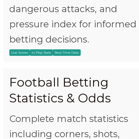
dangerous attacks, and
pressure index for informed
betting decisions.
Live Scores
In-Play Stats
Real-Time Data
Football Betting
Statistics & Odds
Complete match statistics
including corners, shots,