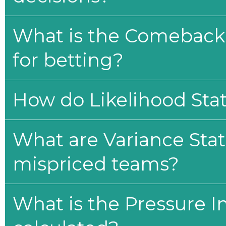
What is the Comeback 
for betting?
How do Likelihood Stat
What are Variance Stat
mispriced teams?
What is the Pressure I