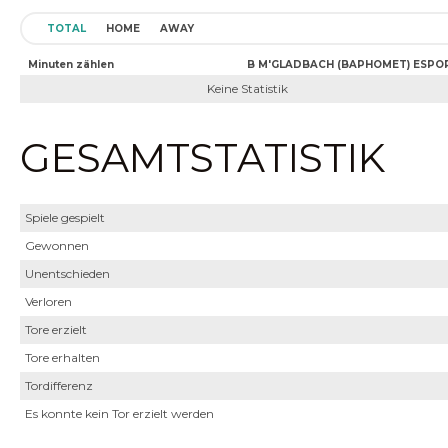
TOTAL
HOME
AWAY
Minuten zählen
B M'GLADBACH (BAPHOMET) ESPO
Keine Statistik
GESAMTSTATISTIK
Spiele gespielt
Gewonnen
Unentschieden
Verloren
Tore erzielt
Tore erhalten
Tordifferenz
Es konnte kein Tor erzielt werden