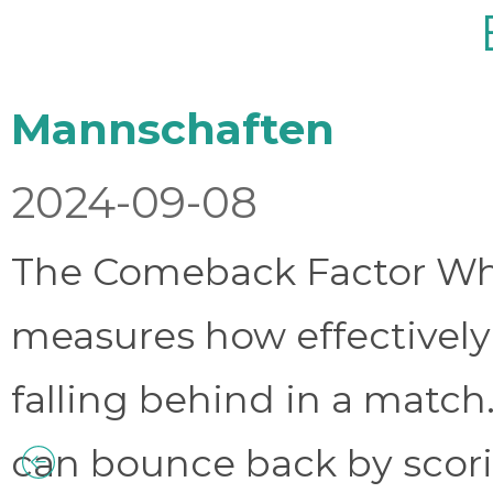
Mannschaften
2024-09-08
The Comeback Factor Wha
measures how effectively
falling behind in a match.
can bounce back by scorin