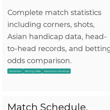
Complete match statistics
including corners, shots,
Asian handicap data, head-
to-head records, and bettin
odds comparison.
Statistiken
Betting Odds
Asiatisches Handicap
Match Schedule,