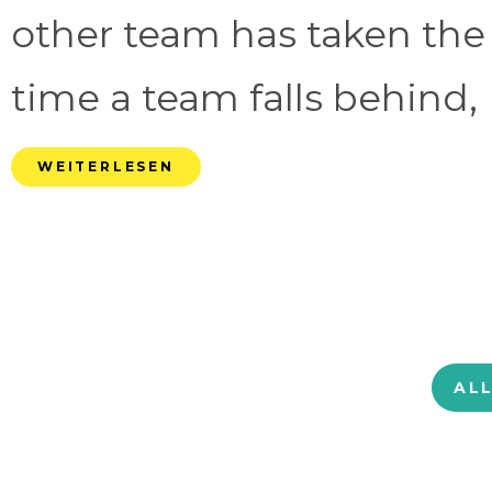
other team has taken the
time a team falls behind, 
WEITERLESEN
AL