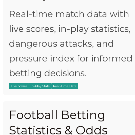
Real-time match data with
live scores, in-play statistics,
dangerous attacks, and
pressure index for informed
betting decisions.
Live Scores
In-Play Stats
Real-Time Data
Football Betting
Statistics & Odds