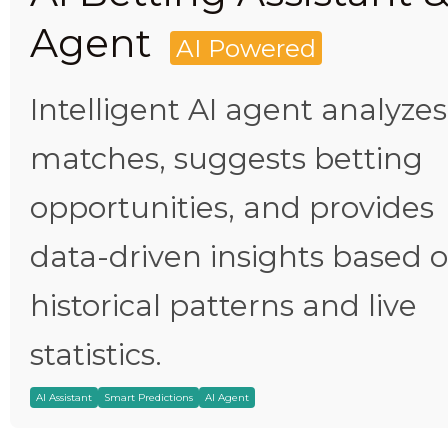
Agent
AI Powered
Intelligent AI agent analyzes
matches, suggests betting
opportunities, and provides
data-driven insights based 
historical patterns and live
statistics.
AI Assistant
Smart Predictions
AI Agent