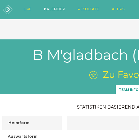
LIVE
KALENDER
RESULTATE
AI TIPS
B M'gladbach 
Zu Favo
TEAM INFO
STATISTIKEN BASIEREND 
Heimform
Auswärtsform