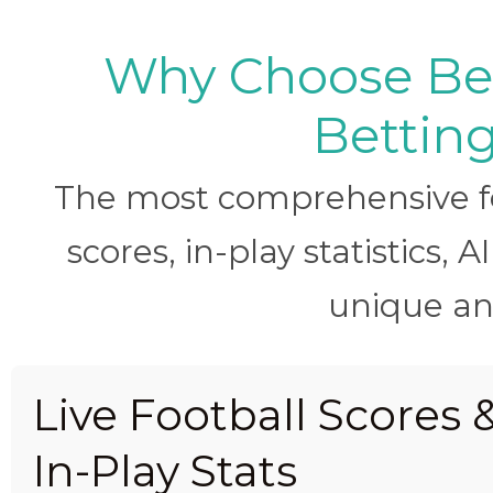
Why Choose BetB
Betting
The most comprehensive foo
scores, in-play statistics, 
unique ana
Live Football Scores 
In-Play Stats