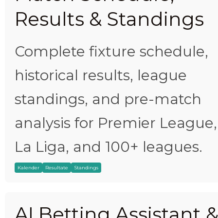
Results & Standings
Complete fixture schedule,
historical results, league
standings, and pre-match
analysis for Premier League,
La Liga, and 100+ leagues.
Kalender
Resultate
Standings
AI Betting Assistant 