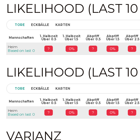
LIKELIHOOD (LAST 1
TORE
ECKBÄLLE
KARTEN
1. Halbzeit
1. Halbzeit
Abpfiff
Abpfiff
Abpfiff
Mannschaften
Über 0.5
Über 1.5
Über 0.5
Über 1.5
Über 2.5
Heim
?
0%
?
0%
?
Based on last 0
LIKELIHOOD (LAST 1
TORE
ECKBÄLLE
KARTEN
1. Halbzeit
1. Halbzeit
Abpfiff
Abpfiff
Abpfiff
Mannschaften
Über 0.5
Über 1.5
Über 0.5
Über 1.5
Über 2.5
Heim
?
0%
?
0%
?
Based on last 0
VARIANZ