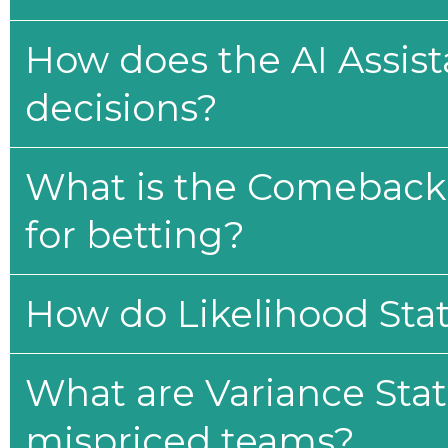
How does the AI Assis
decisions?
What is the Comeback 
for betting?
How do Likelihood Stat
What are Variance Stat
mispriced teams?