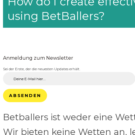
How do I create effecti
using BetBallers?
Anmeldung zum Newsletter
Sei der Erste, der die neuesten Updates erhält.
ABSENDEN
Betballers ist weder eine We
Wir bieten keine Wetten an, l