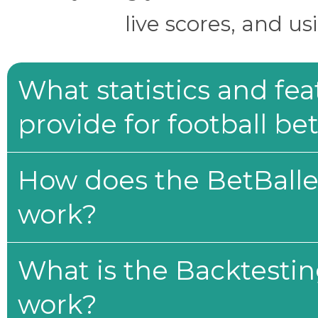
live scores, and us
What statistics and fe
provide for football be
How does the BetBaller
work?
What is the Backtesti
work?