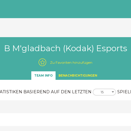
B M'gladbach (Kodak) Esports
Zu Favoriten hinzufügen
TEAM INFO
BENACHRICHTIGUNGEN
ATISTIKEN BASIEREND AUF DEN LETZTEN
SPIEL
15