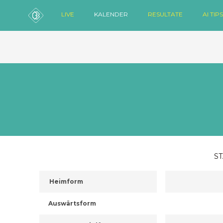
LIVE
KALENDER
RESULTATE
AI TIPS
ST
Heimform
Auswärtsform