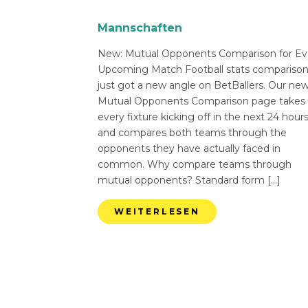
Mannschaften
New: Mutual Opponents Comparison for Ev
Upcoming Match Football stats compariso
just got a new angle on BetBallers. Our ne
Mutual Opponents Comparison page takes
every fixture kicking off in the next 24 hour
and compares both teams through the
opponents they have actually faced in
common. Why compare teams through
mutual opponents? Standard form […]
WEITERLESEN