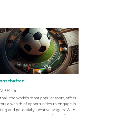
nnschaften
3-04-16
ball, the world’s most popular sport, offers
tors a wealth of opportunities to engage in
ting and potentially lucrative wagers. With