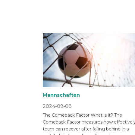
Mannschaften
2024-09-08
The Comeback Factor What is it? The
Comeback Factor measures how effectively
team can recover after falling behind in a