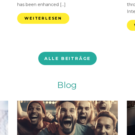
has been enhanced […]
thr
Int
WEITERLESEN
ALLE BEITRÄGE
Blog