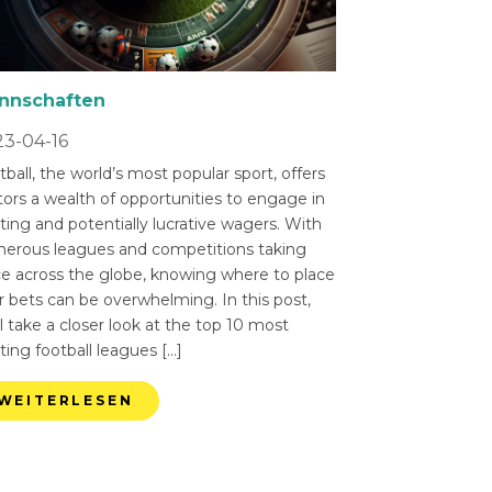
nnschaften
3-04-16
ball, the world’s most popular sport, offers
tors a wealth of opportunities to engage in
ting and potentially lucrative wagers. With
erous leagues and competitions taking
ce across the globe, knowing where to place
r bets can be overwhelming. In this post,
l take a closer look at the top 10 most
ting football leagues […]
WEITERLESEN