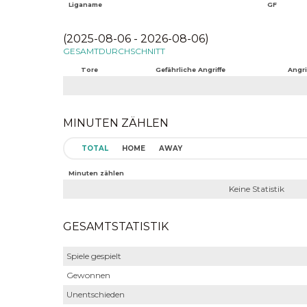
Liganame
GF
(2025-08-06 - 2026-08-06)
GESAMTDURCHSCHNITT
Tore
Gefährliche Angriffe
Angri
MINUTEN ZÄHLEN
TOTAL
HOME
AWAY
Minuten zählen
Keine Statistik
GESAMTSTATISTIK
Spiele gespielt
Gewonnen
Unentschieden