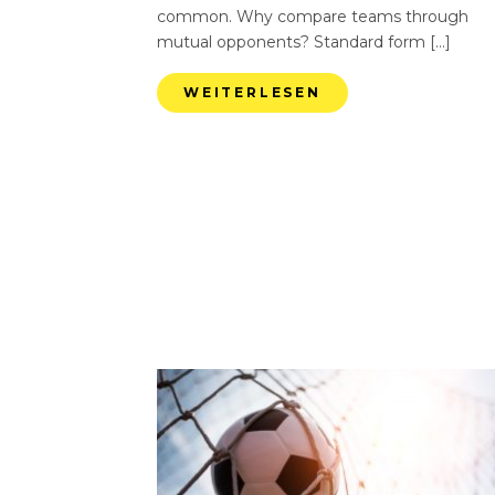
common. Why compare teams through
mutual opponents? Standard form […]
WEITERLESEN