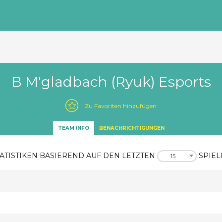
B M'gladbach (Ryuk) Esports
Zu Favoriten hinzufügen
TEAM INFO
BENACHRICHTIGUNGEN
ATISTIKEN BASIEREND AUF DEN LETZTEN
SPIEL
15