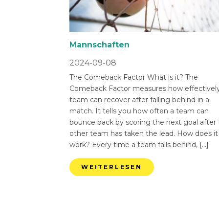
Mannschaften
2024-09-08
The Comeback Factor What is it? The
Comeback Factor measures how effectively
team can recover after falling behind in a
match. It tells you how often a team can
bounce back by scoring the next goal after
other team has taken the lead. How does it
work? Every time a team falls behind, […]
WEITERLESEN