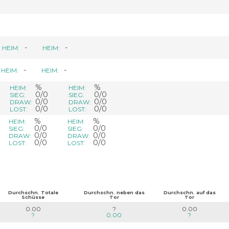
-
-
HEIM:
HEIM:
-
-
HEIM:
HEIM:
%
%
HEIM:
HEIM:
0/0
0/0
SIEG:
SIEG:
0/0
0/0
DRAW:
DRAW:
0/0
0/0
LOST:
LOST:
%
%
HEIM:
HEIM:
0/0
0/0
SIEG:
SIEG:
0/0
0/0
DRAW:
DRAW:
0/0
0/0
LOST:
LOST:
Durchschn. Totale
Durchschn. neben das
Durchschn. auf das
Schüsse
Tor
Tor
0.00
?
0.00
?
0.00
?