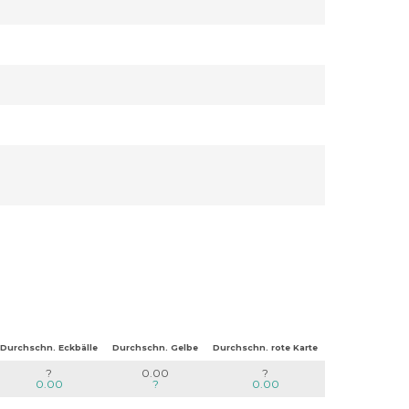
Durchschn. Eckbälle
Durchschn. Gelbe
Durchschn. rote Karte
?
0.00
?
0.00
?
0.00