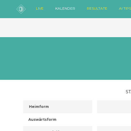
LIVE
KALENDER
RESULTATE
AI TIPS
ST
Heimform
Auswärtsform