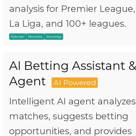
analysis for Premier League,
La Liga, and 100+ leagues.
Kalender
Resultate
Standings
AI Betting Assistant 
Agent
AI Powered
Intelligent AI agent analyzes
matches, suggests betting
opportunities, and provides