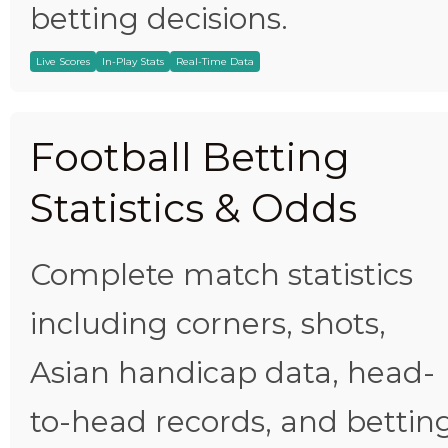
betting decisions.
Live Scores
In-Play Stats
Real-Time Data
Football Betting
Statistics & Odds
Complete match statistics
including corners, shots,
Asian handicap data, head-
to-head records, and bettin