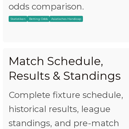
odds comparison.
Statistiken
Betting Odds
Asiatisches Handicap
Match Schedule,
Results & Standings
Complete fixture schedule,
historical results, league
standings, and pre-match