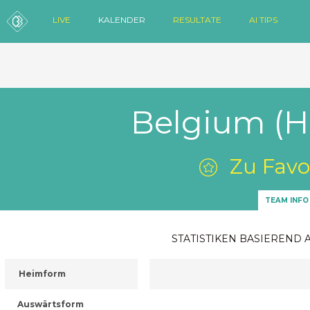
LIVE
KALENDER
RESULTATE
AI TIPS
Belgium (H
Zu Favo
TEAM INFO
STATISTIKEN BASIEREND 
Heimform
Auswärtsform