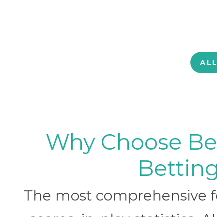
AL
Why Choose BetB
Betting
The most comprehensive foo