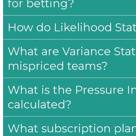
for betting?
How do Likelihood Stat
What are Variance Stat
mispriced teams?
What is the Pressure I
calculated?
What subscription plan