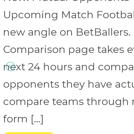
Upcoming Match Football 
new angle on BetBallers
Comparison page takes eve
next 24 hours and compa
opponents they have act
compare teams through 
form […]