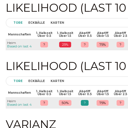
LIKELIHOOD (LAST 1
TORE
ECKBÄLLE
KARTEN
1. Halbzeit
1. Halbzeit
Abpfiff
Abpfiff
Abpfiff
Mannschaften
Über 0.5
Über 1.5
Über 0.5
Über 1.5
Über 2.5
Heim
?
25%
?
75%
?
Based on last 4
LIKELIHOOD (LAST 1
TORE
ECKBÄLLE
KARTEN
1. Halbzeit
1. Halbzeit
Abpfiff
Abpfiff
Abpfiff
Mannschaften
Über 0.5
Über 1.5
Über 0.5
Über 1.5
Über 2.5
Heim
?
50%
?
75%
?
Based on last 4
VARIANZ