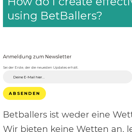
How do I create effecti
using BetBallers?
Anmeldung zum Newsletter
Sei der Erste, der die neuesten Updates erhält.
ABSENDEN
Betballers ist weder eine We
Wir bieten keine Wetten an, l