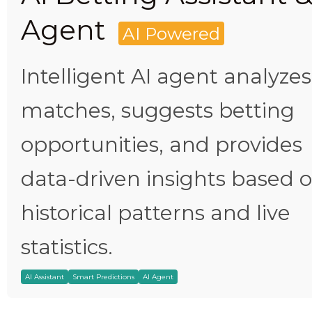
Agent
AI Powered
Intelligent AI agent analyzes
matches, suggests betting
opportunities, and provides
data-driven insights based 
historical patterns and live
statistics.
AI Assistant
Smart Predictions
AI Agent