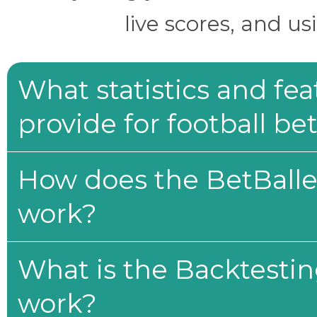
live scores, and us
What statistics and fe
provide for football be
How does the BetBaller
work?
What is the Backtesti
work?