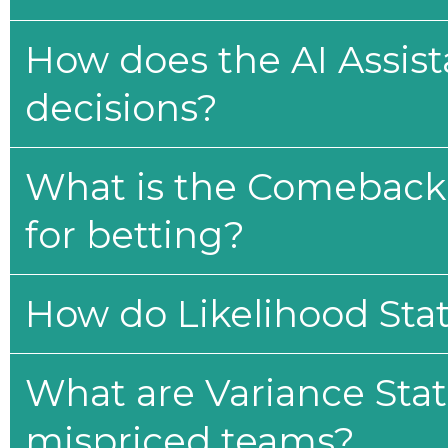
How does the AI Assis
decisions?
What is the Comeback 
for betting?
How do Likelihood Stat
What are Variance Stat
mispriced teams?