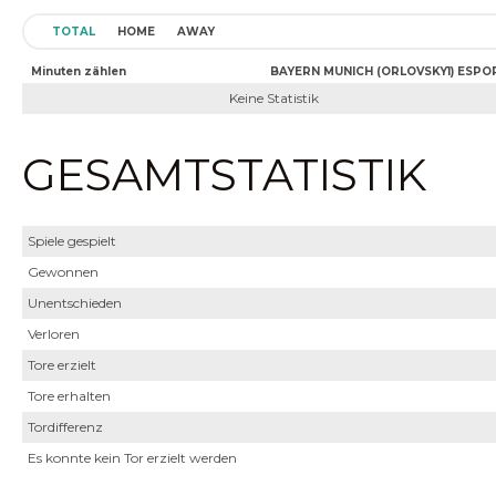
TOTAL
HOME
AWAY
Minuten zählen
BAYERN MUNICH (ORLOVSKY1) ESPO
Keine Statistik
GESAMTSTATISTIK
Spiele gespielt
Gewonnen
Unentschieden
Verloren
Tore erzielt
Tore erhalten
Tordifferenz
Es konnte kein Tor erzielt werden