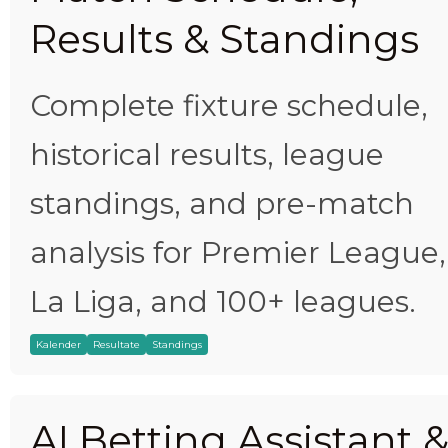
Results & Standings
Complete fixture schedule,
historical results, league
standings, and pre-match
analysis for Premier League,
La Liga, and 100+ leagues.
Kalender
Resultate
Standings
AI Betting Assistant 