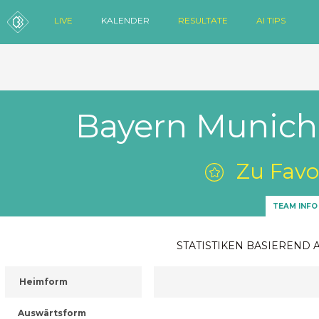
LIVE
KALENDER
RESULTATE
AI TIPS
Bayern Munich 
Zu Favo
TEAM INFO
STATISTIKEN BASIEREND 
Heimform
Auswärtsform