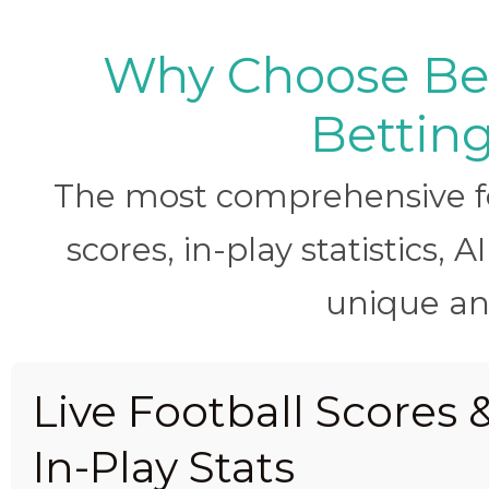
Why Choose BetB
Betting
The most comprehensive foo
scores, in-play statistics, 
unique ana
Live Football Scores 
In-Play Stats