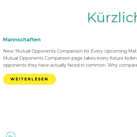
Kürzli
Mannschaften
New: Mutual Opponents Comparison for Every Upcoming Match 
Mutual Opponents Comparison page takes every fixture kickin
opponents they have actually faced in common. Why compare
WEITERLESEN