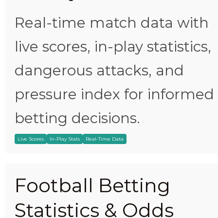
Real-time match data with
live scores, in-play statistics,
dangerous attacks, and
pressure index for informed
betting decisions.
Live Scores
In-Play Stats
Real-Time Data
Football Betting
Statistics & Odds