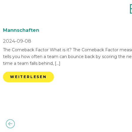
Mannschaften
2024-09-08
The Comeback Factor What is it? The Comeback Factor measures
tells you how often a team can bounce back by scoring the nex
time a team falls behind, […]
WEITERLESEN