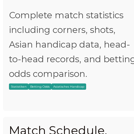
Complete match statistics
including corners, shots,
Asian handicap data, head-
to-head records, and bettin
odds comparison.
Statistiken
Betting Odds
Asiatisches Handicap
Match Schedule,