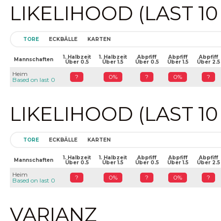
LIKELIHOOD (LAST 1
TORE
ECKBÄLLE
KARTEN
1. Halbzeit
1. Halbzeit
Abpfiff
Abpfiff
Abpfiff
Mannschaften
Über 0.5
Über 1.5
Über 0.5
Über 1.5
Über 2.5
Heim
?
0%
?
0%
?
Based on last 0
LIKELIHOOD (LAST 1
TORE
ECKBÄLLE
KARTEN
1. Halbzeit
1. Halbzeit
Abpfiff
Abpfiff
Abpfiff
Mannschaften
Über 0.5
Über 1.5
Über 0.5
Über 1.5
Über 2.5
Heim
?
0%
?
0%
?
Based on last 0
VARIANZ