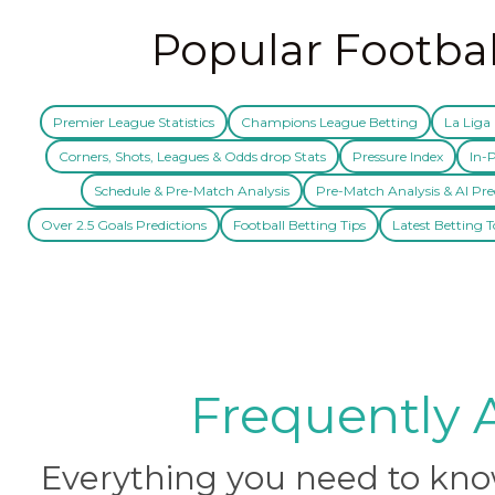
Popular Footbal
Premier League Statistics
Champions League Betting
La Liga 
Corners, Shots, Leagues & Odds drop Stats
Pressure Index
In-P
Schedule & Pre-Match Analysis
Pre-Match Analysis & AI Pre
Over 2.5 Goals Predictions
Football Betting Tips
Latest Betting T
Frequently 
Everything you need to know 