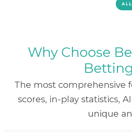
AL
Why Choose BetB
Betting
The most comprehensive foo
scores, in-play statistics, 
unique ana