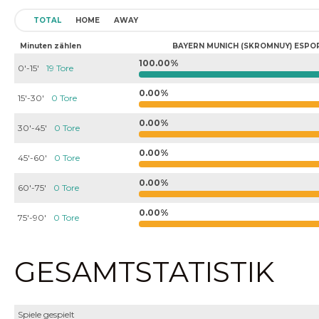
TOTAL
HOME
AWAY
Minuten zählen
BAYERN MUNICH (SKROMNUY) ESPO
100.00%
0'-15'
19 Tore
0.00%
15'-30'
0 Tore
0.00%
30'-45'
0 Tore
0.00%
45'-60'
0 Tore
0.00%
60'-75'
0 Tore
0.00%
75'-90'
0 Tore
GESAMTSTATISTIK
Spiele gespielt