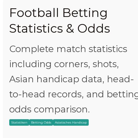
Football Betting
Statistics & Odds
Complete match statistics
including corners, shots,
Asian handicap data, head-
to-head records, and bettin
odds comparison.
Statistiken
Betting Odds
Asiatisches Handicap