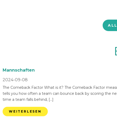
AL
Mannschaften
2024-09-08
The Comeback Factor What is it? The Comeback Factor measures
tells you how often a team can bounce back by scoring the nex
time a team falls behind, […]
WEITERLESEN