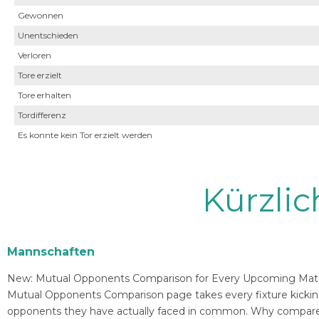
Gewonnen
Unentschieden
Verloren
Tore erzielt
Tore erhalten
Tordifferenz
Es konnte kein Tor erzielt werden
Kürzli
Mannschaften
New: Mutual Opponents Comparison for Every Upcoming Match 
Mutual Opponents Comparison page takes every fixture kickin
opponents they have actually faced in common. Why compare