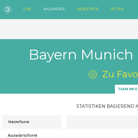
LIVE
KALENDER
RESULTATE
AI TIPS
Bayern Munich 
Zu Favo
TEAM INFO
STATISTIKEN BASIEREND 
Heimform
Auswärtsform