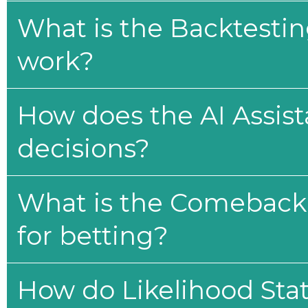
What is the Backtesti
work?
How does the AI Assis
decisions?
What is the Comeback 
for betting?
How do Likelihood Stat