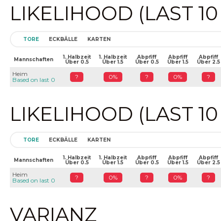
LIKELIHOOD (LAST 1
TORE
ECKBÄLLE
KARTEN
1. Halbzeit
1. Halbzeit
Abpfiff
Abpfiff
Abpfiff
Mannschaften
Über 0.5
Über 1.5
Über 0.5
Über 1.5
Über 2.5
Heim
?
0%
?
0%
?
Based on last 0
LIKELIHOOD (LAST 1
TORE
ECKBÄLLE
KARTEN
1. Halbzeit
1. Halbzeit
Abpfiff
Abpfiff
Abpfiff
Mannschaften
Über 0.5
Über 1.5
Über 0.5
Über 1.5
Über 2.5
Heim
?
0%
?
0%
?
Based on last 0
VARIANZ