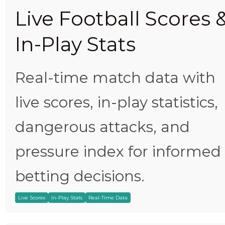
Live Football Scores 
In-Play Stats
Real-time match data with
live scores, in-play statistics,
dangerous attacks, and
pressure index for informed
betting decisions.
Live Scores
In-Play Stats
Real-Time Data