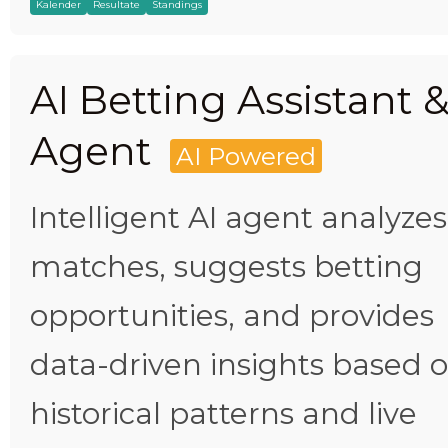
Kalender
Resultate
Standings
AI Betting Assistant 
Agent
AI Powered
Intelligent AI agent analyzes
matches, suggests betting
opportunities, and provides
data-driven insights based 
historical patterns and live