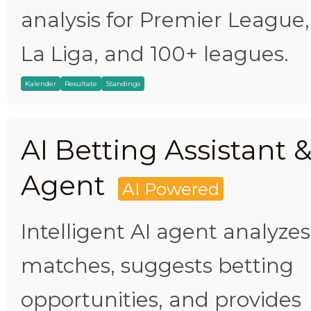
analysis for Premier League,
La Liga, and 100+ leagues.
Kalender
Resultate
Standings
AI Betting Assistant 
Agent
AI Powered
Intelligent AI agent analyzes
matches, suggests betting
opportunities, and provides