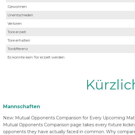
Gewonnen
Unentschieden
Verloren
Tore erzielt
Tore erhalten
Tordifferenz
Es konnte kein Tor erzielt werden
Kürzli
Mannschaften
New: Mutual Opponents Comparison for Every Upcoming Match 
Mutual Opponents Comparison page takes every fixture kickin
opponents they have actually faced in common. Why compare