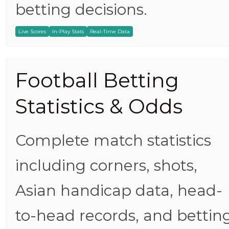
betting decisions.
Live Scores
In-Play Stats
Real-Time Data
Football Betting
Statistics & Odds
Complete match statistics
including corners, shots,
Asian handicap data, head-
to-head records, and bettin