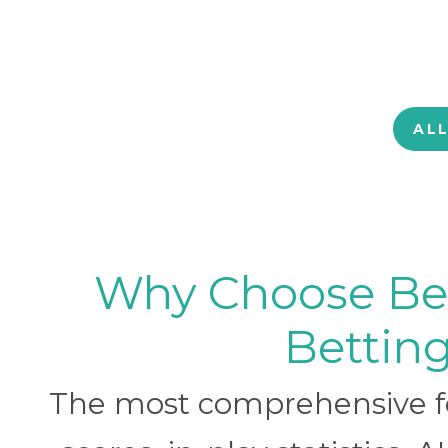
AL
Why Choose BetB
Betting
The most comprehensive foo