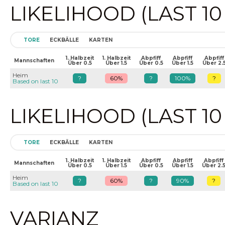
LIKELIHOOD (LAST 1
TORE
ECKBÄLLE
KARTEN
1. Halbzeit
1. Halbzeit
Abpfiff
Abpfiff
Abpfiff
Mannschaften
Über 0.5
Über 1.5
Über 0.5
Über 1.5
Über 2.
Heim
?
60%
?
100%
?
Based on last 10
LIKELIHOOD (LAST 1
TORE
ECKBÄLLE
KARTEN
1. Halbzeit
1. Halbzeit
Abpfiff
Abpfiff
Abpfiff
Mannschaften
Über 0.5
Über 1.5
Über 0.5
Über 1.5
Über 2.
Heim
?
60%
?
90%
?
Based on last 10
VARIANZ