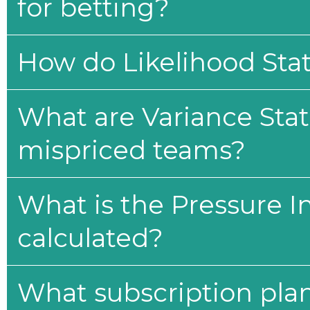
for betting?
How do Likelihood Stat
What are Variance Stat
mispriced teams?
What is the Pressure I
calculated?
What subscription plan