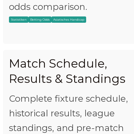
odds comparison.
Statistiken
Betting Odds
Asiatisches Handicap
Match Schedule,
Results & Standings
Complete fixture schedule,
historical results, league
standings, and pre-match