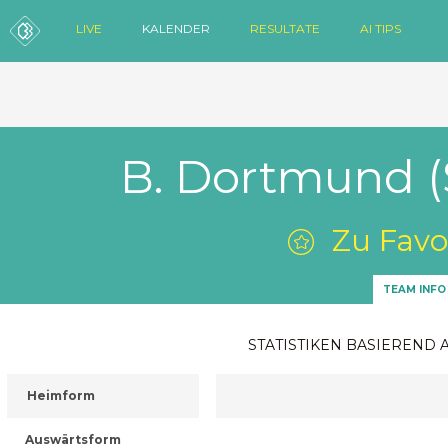
LIVE
KALENDER
RESULTATE
AI TIPS
B. Dortmund (
Zu Favo
TEAM INFO
STATISTIKEN BASIEREND 
Heimform
Auswärtsform