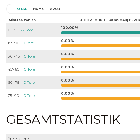
TOTAL
HOME
AWAY
Minuten zählen
B. DORTMUND (SPURSMAX) ESPO
100.00%
0'-15'
22 Tore
0.00%
15'-30'
0 Tore
0.00%
30'-45'
0 Tore
0.00%
45'-60'
0 Tore
0.00%
60'-75'
0 Tore
0.00%
75'-90'
0 Tore
GESAMTSTATISTIK
Spiele gespielt