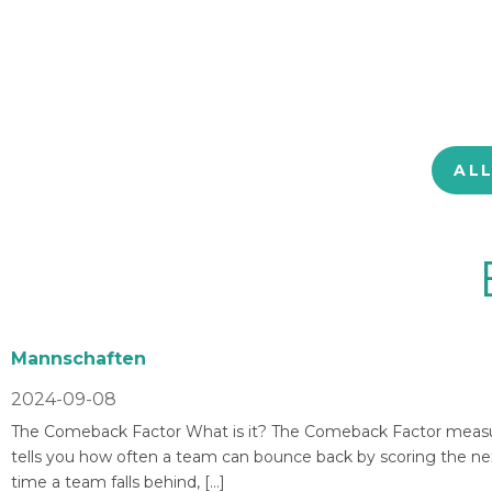
AL
Mannschaften
2024-09-08
The Comeback Factor What is it? The Comeback Factor measures
tells you how often a team can bounce back by scoring the nex
time a team falls behind, […]