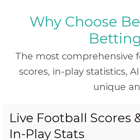
Why Choose BetB
Betting
The most comprehensive foo
scores, in-play statistics, 
unique ana
Live Football Scores 
In-Play Stats