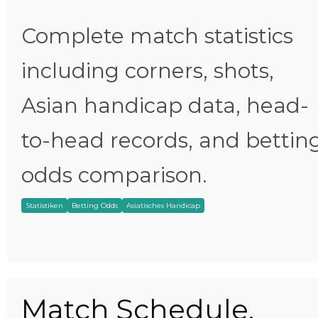
Complete match statistics
including corners, shots,
Asian handicap data, head-
to-head records, and bettin
odds comparison.
Statistiken
Betting Odds
Asiatisches Handicap
Match Schedule,