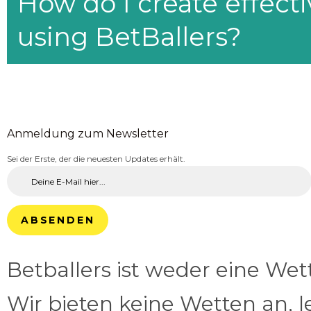
How do I create effecti
using BetBallers?
Anmeldung zum Newsletter
Sei der Erste, der die neuesten Updates erhält.
ABSENDEN
Betballers ist weder eine We
Wir bieten keine Wetten an, l