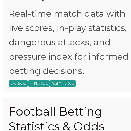
Real-time match data with
live scores, in-play statistics,
dangerous attacks, and
pressure index for informed
betting decisions.
Live Scores
In-Play Stats
Real-Time Data
Football Betting
Statistics & Odds