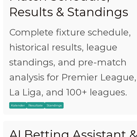
Results & Standings
Complete fixture schedule,
historical results, league
standings, and pre-match
analysis for Premier League,
La Liga, and 100+ leagues.
Kalender
Resultate
Standings
AI Betting Assistant 