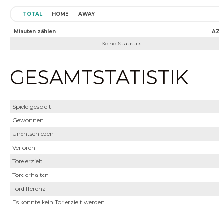
TOTAL
HOME
AWAY
Minuten zählen
A
Keine Statistik
GESAMTSTATISTIK
Spiele gespielt
Gewonnen
Unentschieden
Verloren
Tore erzielt
Tore erhalten
Tordifferenz
Es konnte kein Tor erzielt werden