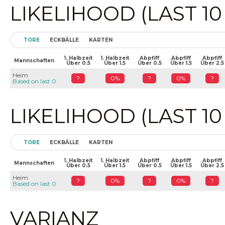
LIKELIHOOD (LAST 1
TORE
ECKBÄLLE
KARTEN
1. Halbzeit
1. Halbzeit
Abpfiff
Abpfiff
Abpfiff
Mannschaften
Über 0.5
Über 1.5
Über 0.5
Über 1.5
Über 2.5
Heim
?
0%
?
0%
?
Based on last 0
LIKELIHOOD (LAST 1
TORE
ECKBÄLLE
KARTEN
1. Halbzeit
1. Halbzeit
Abpfiff
Abpfiff
Abpfiff
Mannschaften
Über 0.5
Über 1.5
Über 0.5
Über 1.5
Über 2.5
Heim
?
0%
?
0%
?
Based on last 0
VARIANZ