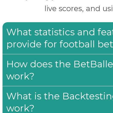
live scores, and us
What statistics and fe
provide for football be
How does the BetBaller
work?
What is the Backtesti
work?