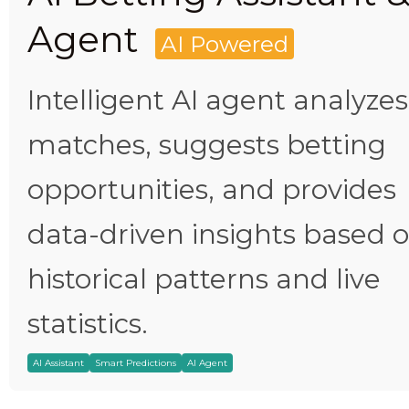
Agent
AI Powered
Intelligent AI agent analyzes
matches, suggests betting
opportunities, and provides
data-driven insights based 
historical patterns and live
statistics.
AI Assistant
Smart Predictions
AI Agent