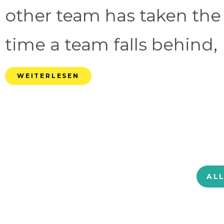
other team has taken the
time a team falls behind, 
WEITERLESEN
AL