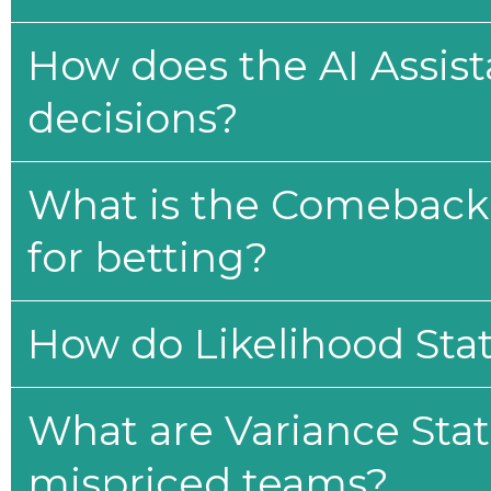
How does the AI Assis
decisions?
What is the Comeback 
for betting?
How do Likelihood Stat
What are Variance Stat
mispriced teams?