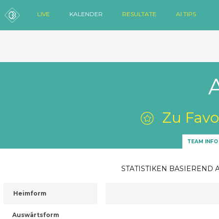
LIVE
KALENDER
RESULTATE
AI TIPS
Zu Favo
TEAM INFO
STATISTIKEN BASIEREND 
Heimform
Auswärtsform