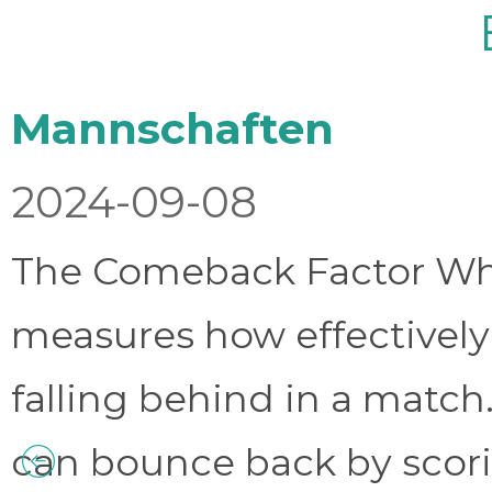
Mannschaften
2024-09-08
The Comeback Factor Wha
measures how effectively
falling behind in a match.
can bounce back by scorin