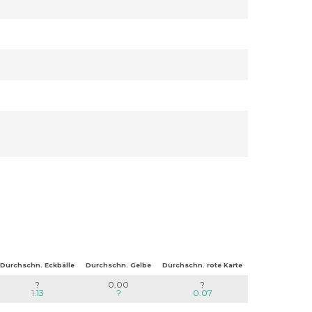
Durchschn. Eckbälle
Durchschn. Gelbe
Durchschn. rote Karte
?
0.00
?
1.13
?
0.07