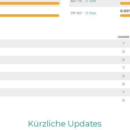
60'-75'
0 Tore
0.00
75'-90'
0 Tore
Gesamt
?
0
0
?
0
0
?
0
Kürzliche Updates