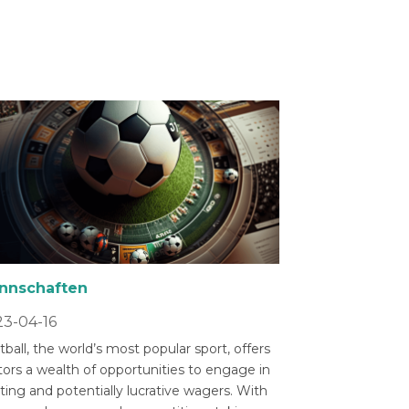
nnschaften
3-04-16
ball, the world’s most popular sport, offers
tors a wealth of opportunities to engage in
ting and potentially lucrative wagers. With