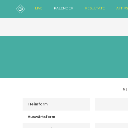
LIVE
KALENDER
RESULTATE
AI TIPS
ST
Heimform
Auswärtsform