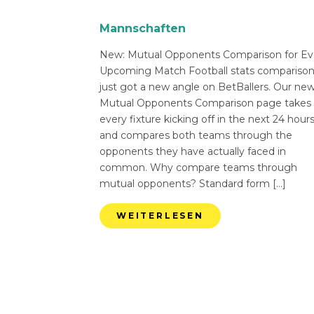
Mannschaften
New: Mutual Opponents Comparison for Ev
Upcoming Match Football stats compariso
just got a new angle on BetBallers. Our ne
Mutual Opponents Comparison page takes
every fixture kicking off in the next 24 hour
and compares both teams through the
opponents they have actually faced in
common. Why compare teams through
mutual opponents? Standard form […]
WEITERLESEN