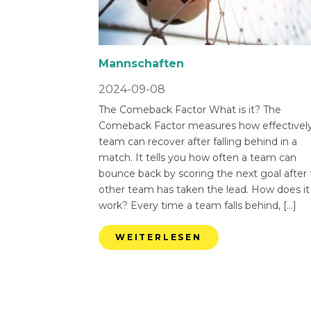
Mannschaften
2024-09-08
The Comeback Factor What is it? The
Comeback Factor measures how effectively
team can recover after falling behind in a
match. It tells you how often a team can
bounce back by scoring the next goal after
other team has taken the lead. How does it
work? Every time a team falls behind, […]
WEITERLESEN