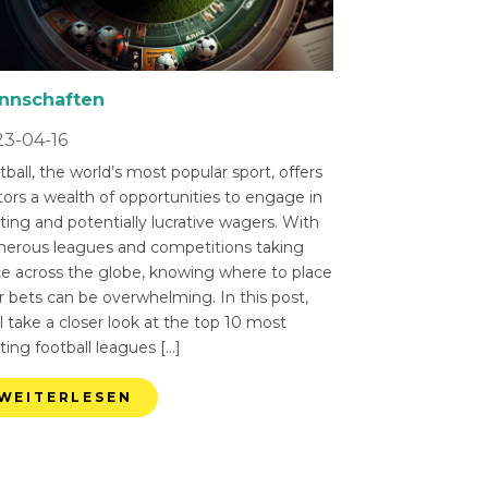
nnschaften
3-04-16
ball, the world’s most popular sport, offers
tors a wealth of opportunities to engage in
ting and potentially lucrative wagers. With
erous leagues and competitions taking
ce across the globe, knowing where to place
r bets can be overwhelming. In this post,
l take a closer look at the top 10 most
ting football leagues […]
WEITERLESEN