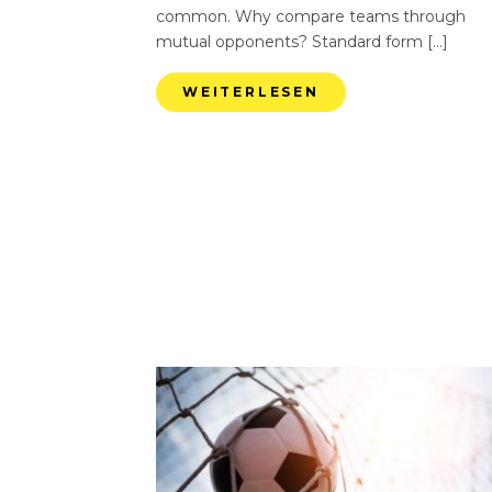
common. Why compare teams through
mutual opponents? Standard form […]
WEITERLESEN