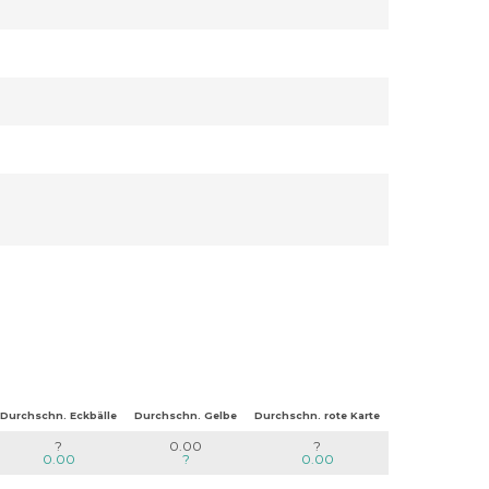
Durchschn. Eckbälle
Durchschn. Gelbe
Durchschn. rote Karte
?
0.00
?
0.00
?
0.00