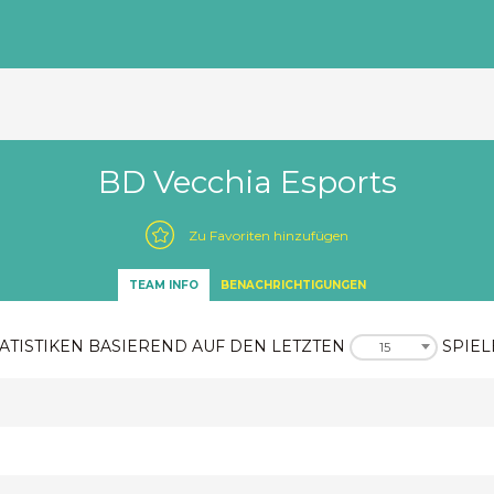
BD Vecchia Esports
Zu Favoriten hinzufügen
TEAM INFO
BENACHRICHTIGUNGEN
ATISTIKEN BASIEREND AUF DEN LETZTEN
SPIEL
15