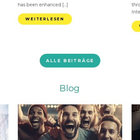
has been enhanced […]
thr
Int
WEITERLESEN
ALLE BEITRÄGE
Blog