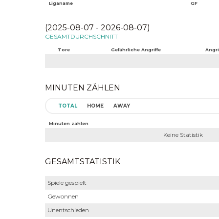
Liganame
GF
(2025-08-07 - 2026-08-07)
GESAMTDURCHSCHNITT
Tore
Gefährliche Angriffe
Angri
MINUTEN ZÄHLEN
TOTAL
HOME
AWAY
Minuten zählen
Keine Statistik
GESAMTSTATISTIK
Spiele gespielt
Gewonnen
Unentschieden