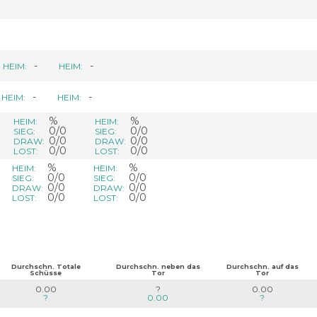
-
-
HEIM:
HEIM:
-
-
HEIM:
HEIM:
%
%
HEIM:
HEIM:
0/0
0/0
SIEG:
SIEG:
0/0
0/0
DRAW:
DRAW:
0/0
0/0
LOST:
LOST:
%
%
HEIM:
HEIM:
0/0
0/0
SIEG:
SIEG:
0/0
0/0
DRAW:
DRAW:
0/0
0/0
LOST:
LOST:
Durchschn. Totale
Durchschn. neben das
Durchschn. auf das
Schüsse
Tor
Tor
0.00
?
0.00
?
0.00
?