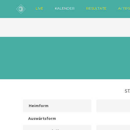
LIVE
KALENDER
RESULTATE
AI TIPS
ST
Heimform
Auswärtsform