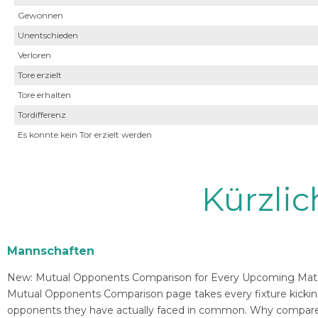
Gewonnen
Unentschieden
Verloren
Tore erzielt
Tore erhalten
Tordifferenz
Es konnte kein Tor erzielt werden
Kürzli
Mannschaften
New: Mutual Opponents Comparison for Every Upcoming Match 
Mutual Opponents Comparison page takes every fixture kickin
opponents they have actually faced in common. Why compare