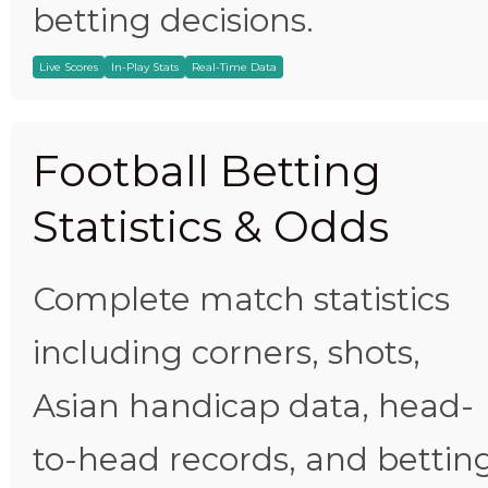
betting decisions.
Live Scores
In-Play Stats
Real-Time Data
Football Betting
Statistics & Odds
Complete match statistics
including corners, shots,
Asian handicap data, head-
to-head records, and bettin