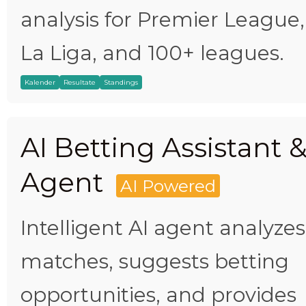
analysis for Premier League,
La Liga, and 100+ leagues.
Kalender
Resultate
Standings
AI Betting Assistant 
Agent
AI Powered
Intelligent AI agent analyzes
matches, suggests betting
opportunities, and provides