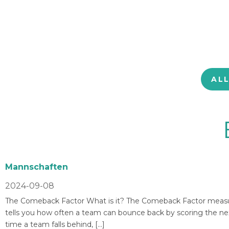
AL
Mannschaften
2024-09-08
The Comeback Factor What is it? The Comeback Factor measures
tells you how often a team can bounce back by scoring the nex
time a team falls behind, […]