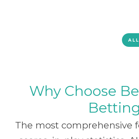
AL
Why Choose BetB
Betting
The most comprehensive foo