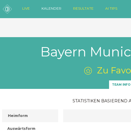
LIVE
KALENDER
RESULTATE
AI TIPS
Bayern Munic
Zu Favo
TEAM INFO
STATISTIKEN BASIEREND 
Heimform
Auswärtsform