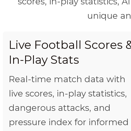
scores, in-play statistics, 
unique ana
Live Football Scores 
In-Play Stats
Real-time match data with
live scores, in-play statistics,
dangerous attacks, and
pressure index for informed