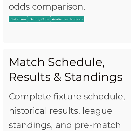
odds comparison.
Statistiken
Betting Odds
Asiatisches Handicap
Match Schedule,
Results & Standings
Complete fixture schedule,
historical results, league
standings, and pre-match