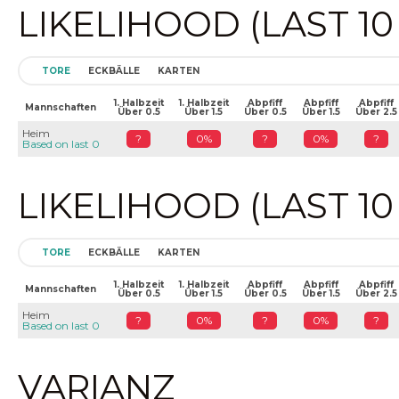
LIKELIHOOD (LAST 1
TORE
ECKBÄLLE
KARTEN
1. Halbzeit
1. Halbzeit
Abpfiff
Abpfiff
Abpfiff
Mannschaften
Über 0.5
Über 1.5
Über 0.5
Über 1.5
Über 2.5
Heim
?
0%
?
0%
?
Based on last 0
LIKELIHOOD (LAST 1
TORE
ECKBÄLLE
KARTEN
1. Halbzeit
1. Halbzeit
Abpfiff
Abpfiff
Abpfiff
Mannschaften
Über 0.5
Über 1.5
Über 0.5
Über 1.5
Über 2.5
Heim
?
0%
?
0%
?
Based on last 0
VARIANZ