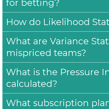
for betting?
How do Likelihood Stat
What are Variance Stat
mispriced teams?
What is the Pressure I
calculated?
What subscription plan