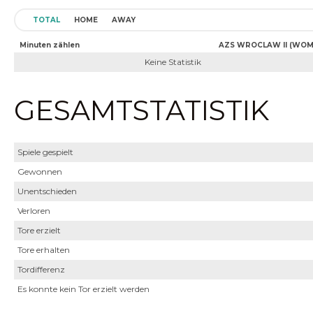
TOTAL
HOME
AWAY
Minuten zählen
AZS WROCLAW II (WOM
Keine Statistik
GESAMTSTATISTIK
Spiele gespielt
Gewonnen
Unentschieden
Verloren
Tore erzielt
Tore erhalten
Tordifferenz
Es konnte kein Tor erzielt werden