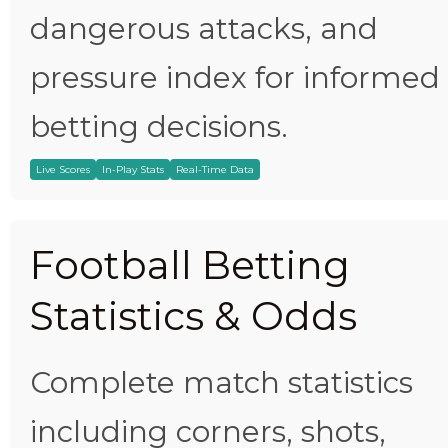
dangerous attacks, and
pressure index for informed
betting decisions.
Live Scores
In-Play Stats
Real-Time Data
Football Betting
Statistics & Odds
Complete match statistics
including corners, shots,