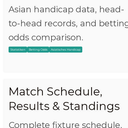
Asian handicap data, head-
to-head records, and bettin
odds comparison.
Statistiken
Betting Odds
Asiatisches Handicap
Match Schedule,
Results & Standings
Complete fixture schedule,