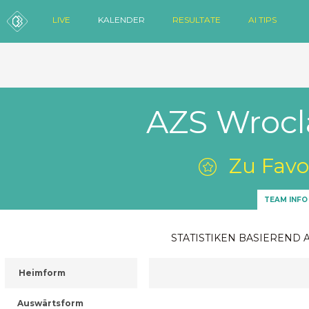
LIVE
KALENDER
RESULTATE
AI TIPS
AZS Wrocl
Zu Favo
TEAM INFO
STATISTIKEN BASIEREND 
Heimform
Auswärtsform