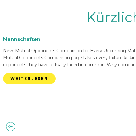
Kürzli
Mannschaften
New: Mutual Opponents Comparison for Every Upcoming Match 
Mutual Opponents Comparison page takes every fixture kickin
opponents they have actually faced in common. Why compare
WEITERLESEN