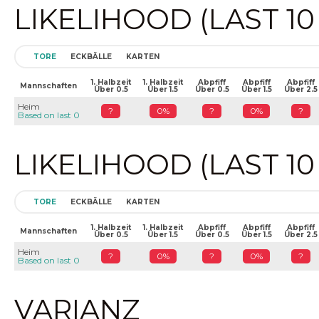
LIKELIHOOD (LAST 1
TORE
ECKBÄLLE
KARTEN
1. Halbzeit
1. Halbzeit
Abpfiff
Abpfiff
Abpfiff
Mannschaften
Über 0.5
Über 1.5
Über 0.5
Über 1.5
Über 2.5
Heim
?
0%
?
0%
?
Based on last 0
LIKELIHOOD (LAST 1
TORE
ECKBÄLLE
KARTEN
1. Halbzeit
1. Halbzeit
Abpfiff
Abpfiff
Abpfiff
Mannschaften
Über 0.5
Über 1.5
Über 0.5
Über 1.5
Über 2.5
Heim
?
0%
?
0%
?
Based on last 0
VARIANZ