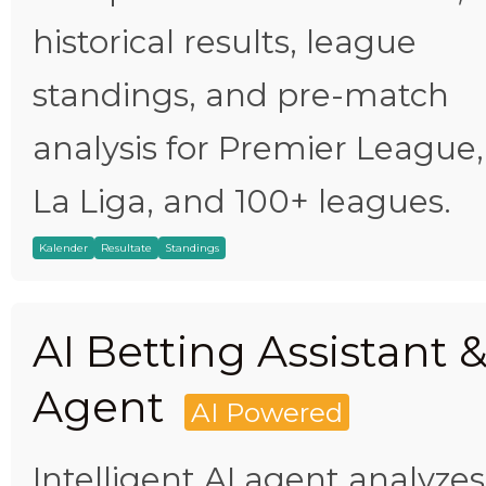
historical results, league
standings, and pre-match
analysis for Premier League,
La Liga, and 100+ leagues.
Kalender
Resultate
Standings
AI Betting Assistant 
Agent
AI Powered
Intelligent AI agent analyzes