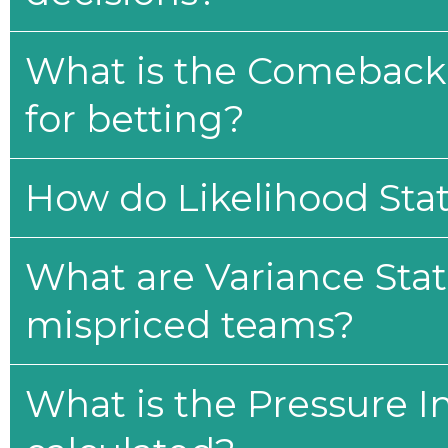
What is the Comeback 
for betting?
How do Likelihood Stat
What are Variance Stat
mispriced teams?
What is the Pressure I