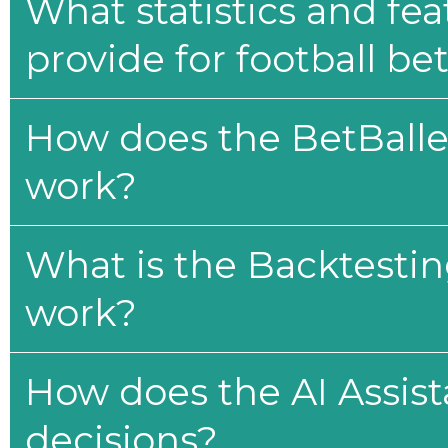
What statistics and fe
provide for football be
How does the BetBaller
work?
What is the Backtesti
work?
How does the AI Assis
decisions?