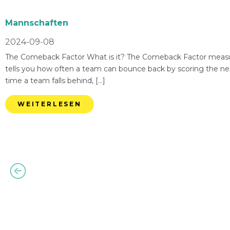
Mannschaften
2024-09-08
The Comeback Factor What is it? The Comeback Factor measures
tells you how often a team can bounce back by scoring the nex
time a team falls behind, […]
WEITERLESEN