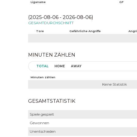
Liganame
GF
(2025-08-06 - 2026-08-06)
GESAMTDURCHSCHNITT
Tore
Gefährliche Angriffe
Angri
MINUTEN ZÄHLEN
TOTAL
HOME
AWAY
Minuten zählen
Keine Statistik
GESAMTSTATISTIK
Spiele gespielt
Gewonnen
Unentschieden