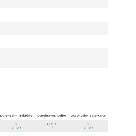
Durchschn. Eckbälle
Durchschn. Gelbe
Durchschn. rote Karte
?
0.00
?
0.00
?
0.00