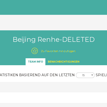
Beijing Renhe-DELETED
Zu Favoriten hinzufügen
TEAM INFO
BENACHRICHTIGUNGEN
ATISTIKEN BASIEREND AUF DEN LETZTEN
SPIEL
15