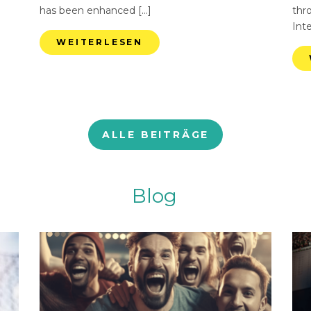
has been enhanced […]
thr
Int
WEITERLESEN
ALLE BEITRÄGE
Blog