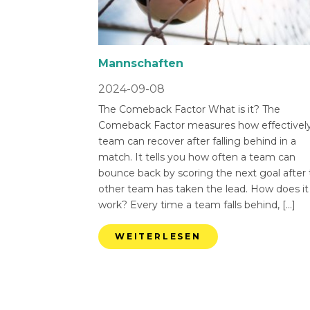
Mannschaften
2024-09-08
The Comeback Factor What is it? The
Comeback Factor measures how effectively
team can recover after falling behind in a
match. It tells you how often a team can
bounce back by scoring the next goal after
other team has taken the lead. How does it
work? Every time a team falls behind, […]
WEITERLESEN