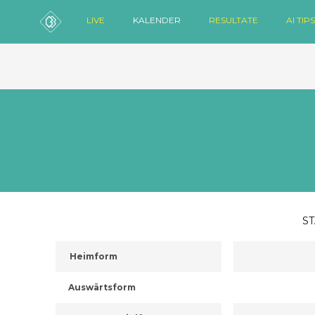
LIVE
KALENDER
RESULTATE
AI TIPS
ST
Heimform
Auswärtsform