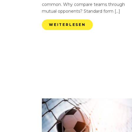
common. Why compare teams through
mutual opponents? Standard form […]
WEITERLESEN