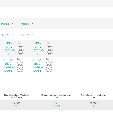
-
-
HEIM:
HEIM:
-
-
HEIM:
HEIM:
%
%
HEIM:
HEIM:
0/0
0/0
SIEG:
SIEG:
0/0
0/0
DRAW:
DRAW:
0/0
0/0
LOST:
LOST:
%
%
HEIM:
HEIM:
0/0
0/0
SIEG:
SIEG:
0/0
0/0
DRAW:
DRAW:
0/0
0/0
LOST:
LOST:
Durchschn. Totale
Durchschn. neben das
Durchschn. auf das
Schüsse
Tor
Tor
0.00
?
0.00
?
0.00
?