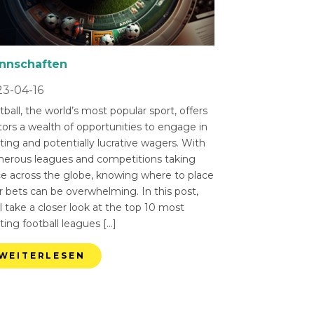
nnschaften
3-04-16
ball, the world’s most popular sport, offers
tors a wealth of opportunities to engage in
ting and potentially lucrative wagers. With
erous leagues and competitions taking
ce across the globe, knowing where to place
r bets can be overwhelming. In this post,
l take a closer look at the top 10 most
ting football leagues […]
WEITERLESEN