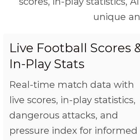
scores, in-play statistics, 
unique ana
Live Football Scores 
In-Play Stats
Real-time match data with
live scores, in-play statistics,
dangerous attacks, and
pressure index for informed