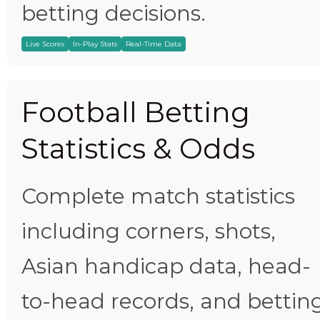
betting decisions.
Live Scores
In-Play Stats
Real-Time Data
Football Betting
Statistics & Odds
Complete match statistics
including corners, shots,
Asian handicap data, head-
to-head records, and bettin