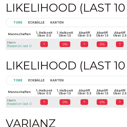
LIKELIHOOD (LAST 1
TORE
ECKBÄLLE
KARTEN
1. Halbzeit
1. Halbzeit
Abpfiff
Abpfiff
Abpfiff
Mannschaften
Über 0.5
Über 1.5
Über 0.5
Über 1.5
Über 2.5
Heim
?
0%
?
0%
?
Based on last 0
LIKELIHOOD (LAST 1
TORE
ECKBÄLLE
KARTEN
1. Halbzeit
1. Halbzeit
Abpfiff
Abpfiff
Abpfiff
Mannschaften
Über 0.5
Über 1.5
Über 0.5
Über 1.5
Über 2.5
Heim
?
0%
?
0%
?
Based on last 0
VARIANZ