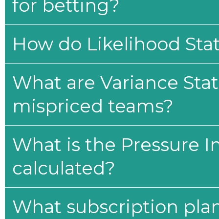
for betting?
How do Likelihood Stat
What are Variance Stat
mispriced teams?
What is the Pressure I
calculated?
What subscription plan