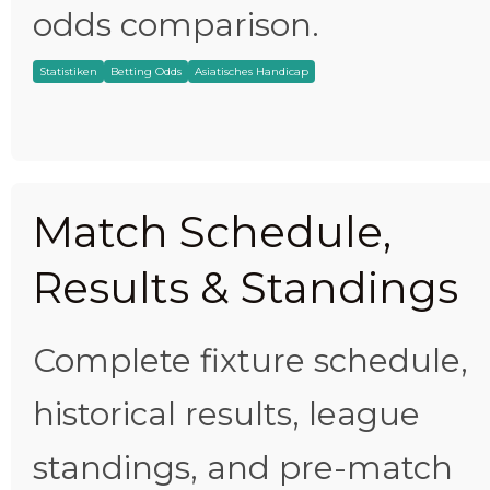
odds comparison.
Statistiken
Betting Odds
Asiatisches Handicap
Match Schedule,
Results & Standings
Complete fixture schedule,
historical results, league
standings, and pre-match