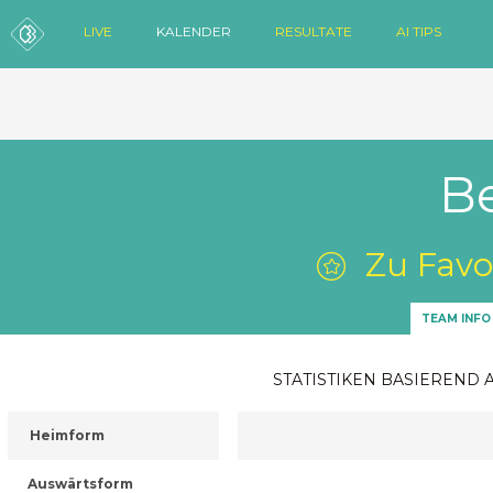
LIVE
KALENDER
RESULTATE
AI TIPS
B
Zu Favo
TEAM INFO
STATISTIKEN BASIEREND 
Heimform
Auswärtsform