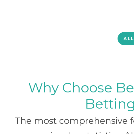
AL
Why Choose BetB
Betting
The most comprehensive foo