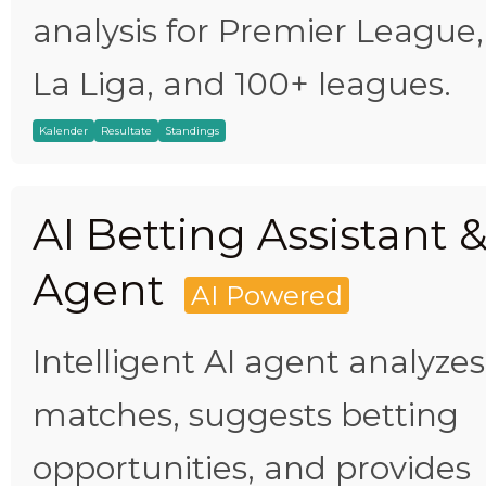
analysis for Premier League,
La Liga, and 100+ leagues.
Kalender
Resultate
Standings
AI Betting Assistant 
Agent
AI Powered
Intelligent AI agent analyzes
matches, suggests betting
opportunities, and provides