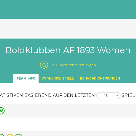
Boldklubben AF 1893 Women
Zu Favoriten hinzufügen
TEAM INFO
VORHERIGE SPIELE
BENACHRICHTIGUNGEN
ATISTIKEN BASIEREND AUF DEN LETZTEN
SPIEL
15
W