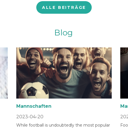
ALLE BEITRÄGE
Blog
Mannschaften
Ma
2023-04-20
202
While football is undoubtedly the most popular
Foot