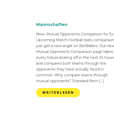
Mannschaften
New: Mutual Opponents Comparison for Ev
Upcoming Match Football stats compariso
just got a new angle on BetBallers. Our ne
Mutual Opponents Comparison page takes
every fixture kicking off in the next 24 hour
and compares both teams through the
opponents they have actually faced in
common. Why compare teams through
mutual opponents? Standard form […]
WEITERLESEN