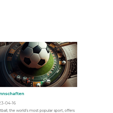
nnschaften
3-04-16
ball, the world’s most popular sport, offers