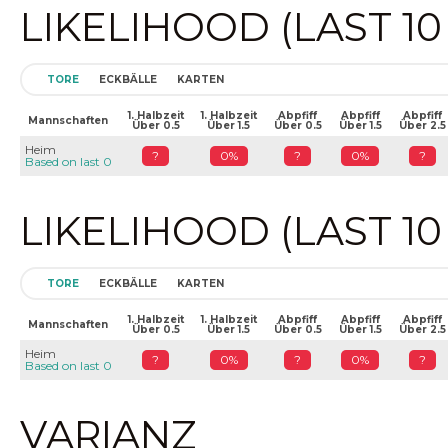
LIKELIHOOD (LAST 1
TORE
ECKBÄLLE
KARTEN
1. Halbzeit
1. Halbzeit
Abpfiff
Abpfiff
Abpfiff
Mannschaften
Über 0.5
Über 1.5
Über 0.5
Über 1.5
Über 2.5
Heim
?
0%
?
0%
?
Based on last 0
LIKELIHOOD (LAST 1
TORE
ECKBÄLLE
KARTEN
1. Halbzeit
1. Halbzeit
Abpfiff
Abpfiff
Abpfiff
Mannschaften
Über 0.5
Über 1.5
Über 0.5
Über 1.5
Über 2.5
Heim
?
0%
?
0%
?
Based on last 0
VARIANZ