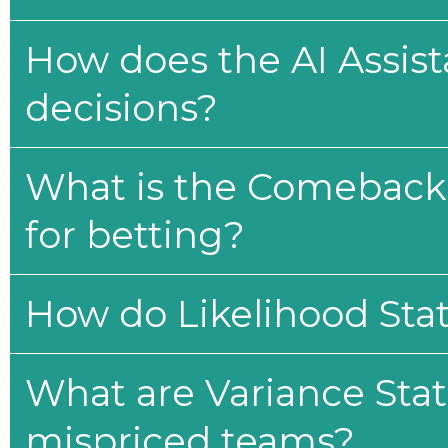
How does the AI Assis
decisions?
What is the Comeback 
for betting?
How do Likelihood Stat
What are Variance Stat
mispriced teams?