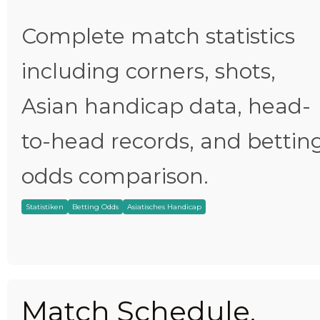
Complete match statistics
including corners, shots,
Asian handicap data, head-
to-head records, and bettin
odds comparison.
Statistiken
Betting Odds
Asiatisches Handicap
Match Schedule,