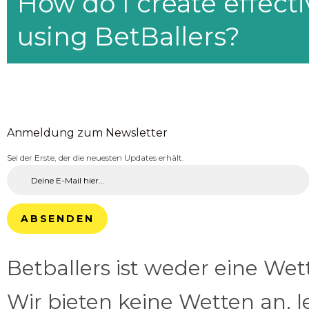
How do I create effecti
using BetBallers?
Anmeldung zum Newsletter
Sei der Erste, der die neuesten Updates erhält.
ABSENDEN
Betballers ist weder eine We
Wir bieten keine Wetten an, l