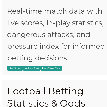
Real-time match data with
live scores, in-play statistics,
dangerous attacks, and
pressure index for informed
betting decisions.
Live Scores
In-Play Stats
Real-Time Data
Football Betting
Statistics & Odds