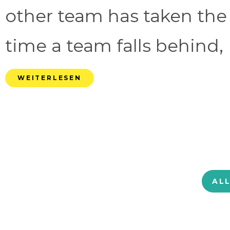
other team has taken the
time a team falls behind, 
WEITERLESEN
AL