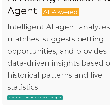
Agent
AI Powered
Intelligent AI agent analyzes
matches, suggests betting
opportunities, and provides
data-driven insights based 
historical patterns and live
statistics.
AI Assistant
Smart Predictions
AI Agent