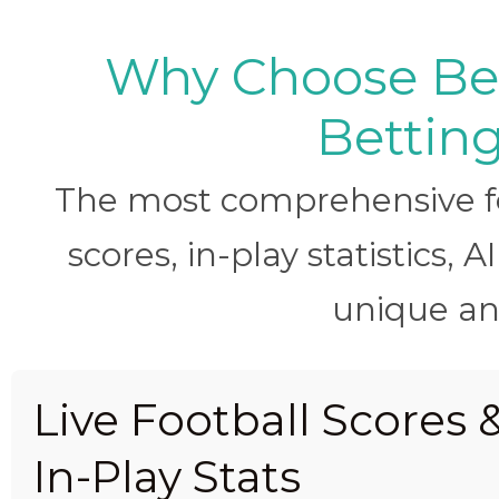
Why Choose BetB
Betting
The most comprehensive foo
scores, in-play statistics, 
unique ana
Live Football Scores 
In-Play Stats