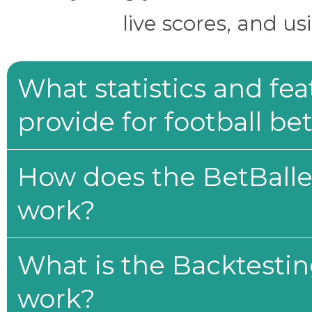
live scores, and us
What statistics and fe
provide for football be
How does the BetBaller
work?
What is the Backtesti
work?