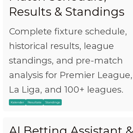
Results & Standings
Complete fixture schedule,
historical results, league
standings, and pre-match
analysis for Premier League,
La Liga, and 100+ leagues.
Kalender
Resultate
Standings
AI Betting Assistant 