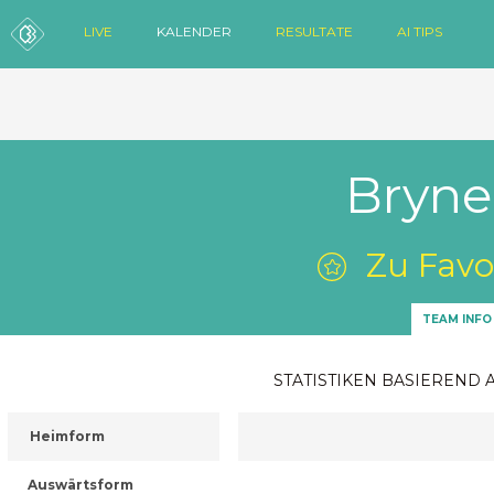
LIVE
KALENDER
RESULTATE
AI TIPS
Bryn
Zu Favo
TEAM INFO
STATISTIKEN BASIEREND 
Heimform
Auswärtsform