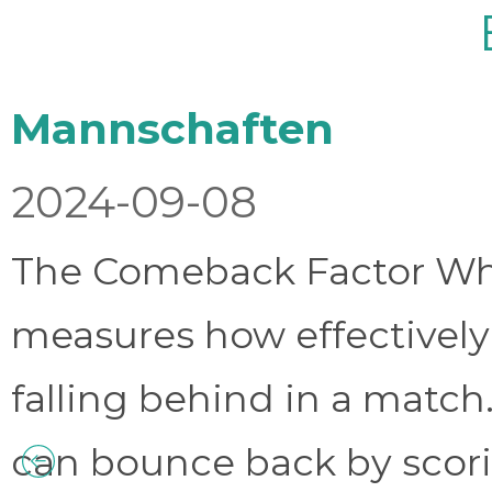
Mannschaften
2024-09-08
The Comeback Factor Wha
measures how effectively
falling behind in a match.
can bounce back by scorin