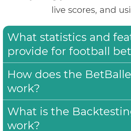
live scores, and us
What statistics and fe
provide for football be
How does the BetBaller
work?
What is the Backtesti
work?