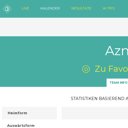
LIVE
KALENDER
RESULTATE
AI TIPS
Azn
Zu Favo
TEAM INFO
STATISTIKEN BASIEREND 
Heimform
Auswärtsform