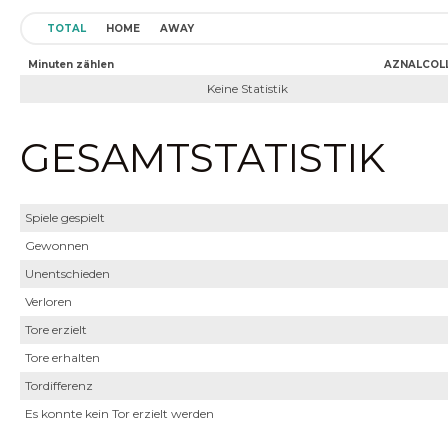
TOTAL
HOME
AWAY
Minuten zählen
AZNALCOL
Keine Statistik
GESAMTSTATISTIK
Spiele gespielt
Gewonnen
Unentschieden
Verloren
Tore erzielt
Tore erhalten
Tordifferenz
Es konnte kein Tor erzielt werden