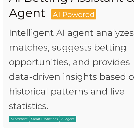
Agent
AI Powered
Intelligent AI agent analyzes
matches, suggests betting
opportunities, and provides
data-driven insights based 
historical patterns and live
statistics.
AI Assistant
Smart Predictions
AI Agent