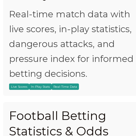
Real-time match data with
live scores, in-play statistics,
dangerous attacks, and
pressure index for informed
betting decisions.
Live Scores
In-Play Stats
Real-Time Data
Football Betting
Statistics & Odds