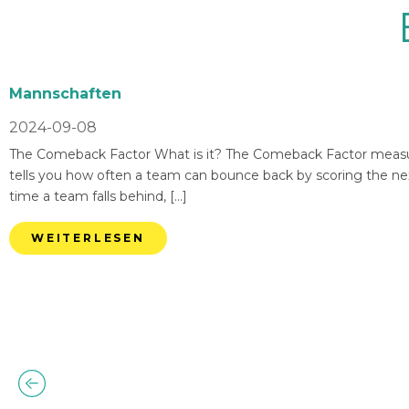
Mannschaften
2024-09-08
The Comeback Factor What is it? The Comeback Factor measures
tells you how often a team can bounce back by scoring the nex
time a team falls behind, […]
WEITERLESEN