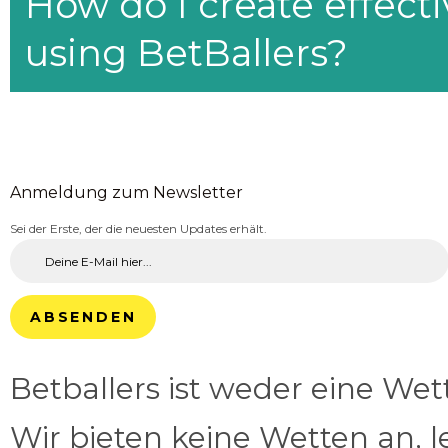
How do I create effecti
using BetBallers?
Anmeldung zum Newsletter
Sei der Erste, der die neuesten Updates erhält.
ABSENDEN
Betballers ist weder eine We
Wir bieten keine Wetten an, l