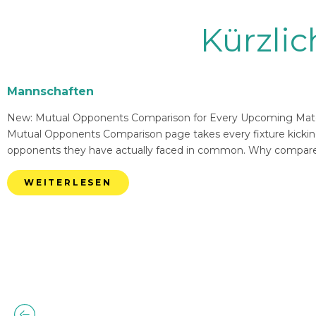
Kürzli
Mannschaften
New: Mutual Opponents Comparison for Every Upcoming Match 
Mutual Opponents Comparison page takes every fixture kickin
opponents they have actually faced in common. Why compare
WEITERLESEN