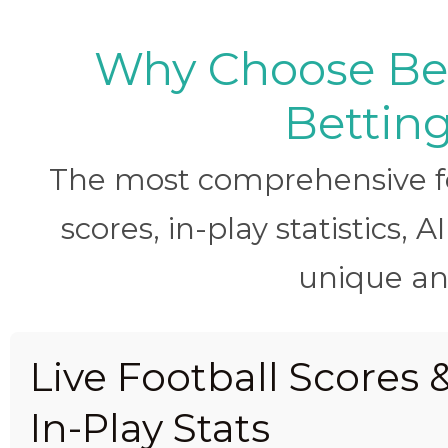
Why Choose BetB
Betting
The most comprehensive foo
scores, in-play statistics, 
unique ana
Live Football Scores 
In-Play Stats