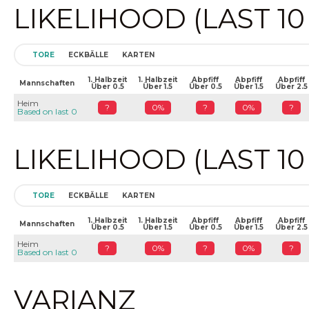
LIKELIHOOD (LAST 1
TORE
ECKBÄLLE
KARTEN
1. Halbzeit
1. Halbzeit
Abpfiff
Abpfiff
Abpfiff
Mannschaften
Über 0.5
Über 1.5
Über 0.5
Über 1.5
Über 2.5
Heim
?
0%
?
0%
?
Based on last 0
LIKELIHOOD (LAST 1
TORE
ECKBÄLLE
KARTEN
1. Halbzeit
1. Halbzeit
Abpfiff
Abpfiff
Abpfiff
Mannschaften
Über 0.5
Über 1.5
Über 0.5
Über 1.5
Über 2.5
Heim
?
0%
?
0%
?
Based on last 0
VARIANZ