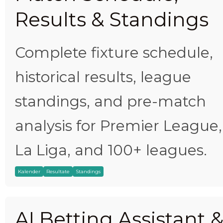
Results & Standings
Complete fixture schedule,
historical results, league
standings, and pre-match
analysis for Premier League,
La Liga, and 100+ leagues.
Kalender
Resultate
Standings
AI Betting Assistant 