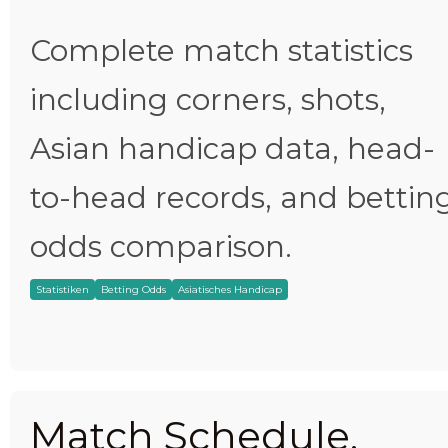
Complete match statistics
including corners, shots,
Asian handicap data, head-
to-head records, and bettin
odds comparison.
Statistiken
Betting Odds
Asiatisches Handicap
Match Schedule,