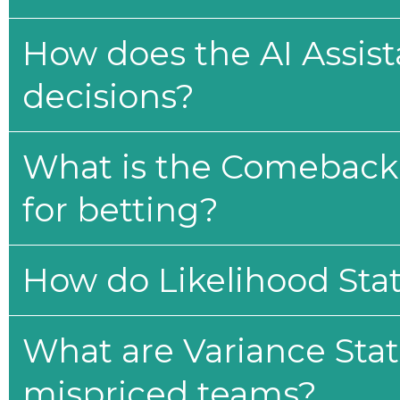
How does the AI Assis
decisions?
What is the Comeback 
for betting?
How do Likelihood Stat
What are Variance Stat
mispriced teams?