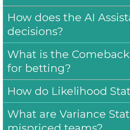
How does the AI Assis
decisions?
What is the Comeback 
for betting?
How do Likelihood Stat
What are Variance Stat
mispriced teams?