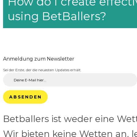
How do I create effecti
using BetBallers?
Anmeldung zum Newsletter
Sei der Erste, der die neuesten Updates erhält.
ABSENDEN
Betballers ist weder eine We
Wir bieten keine Wetten an, l