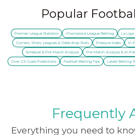
Popular Footbal
Premier League Statistics
Champions League Betting
La Liga 
Corners, Shots, Leagues & Odds drop Stats
Pressure Index
In-P
Schedule & Pre-Match Analysis
Pre-Match Analysis & AI Pre
Over 2.5 Goals Predictions
Football Betting Tips
Latest Betting T
Frequently 
Everything you need to know 