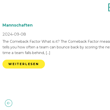
Mannschaften
2024-09-08
The Comeback Factor What is it? The Comeback Factor measures
tells you how often a team can bounce back by scoring the nex
time a team falls behind, […]
WEITERLESEN