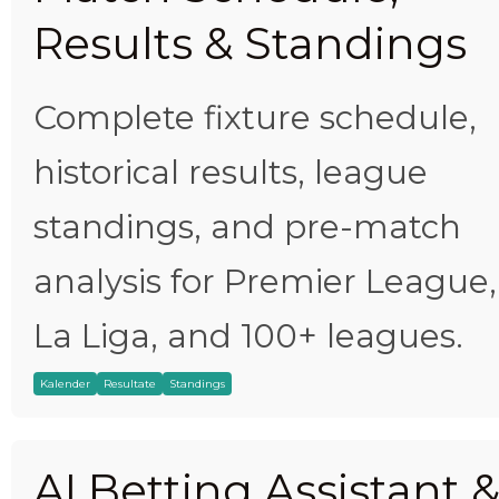
Results & Standings
Complete fixture schedule,
historical results, league
standings, and pre-match
analysis for Premier League,
La Liga, and 100+ leagues.
Kalender
Resultate
Standings
AI Betting Assistant 