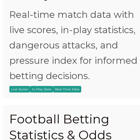
Real-time match data with
live scores, in-play statistics,
dangerous attacks, and
pressure index for informed
betting decisions.
Live Scores
In-Play Stats
Real-Time Data
Football Betting
Statistics & Odds