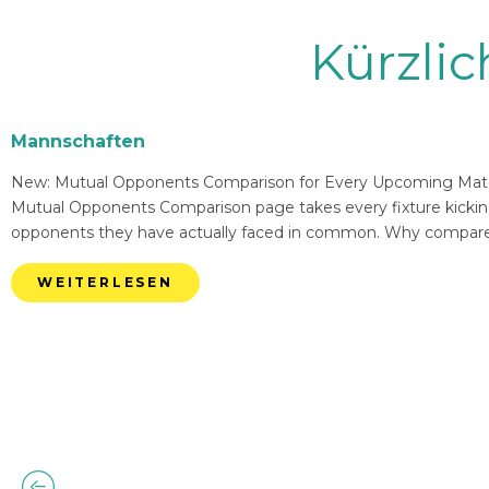
Kürzli
Mannschaften
New: Mutual Opponents Comparison for Every Upcoming Match 
Mutual Opponents Comparison page takes every fixture kickin
opponents they have actually faced in common. Why compare
WEITERLESEN