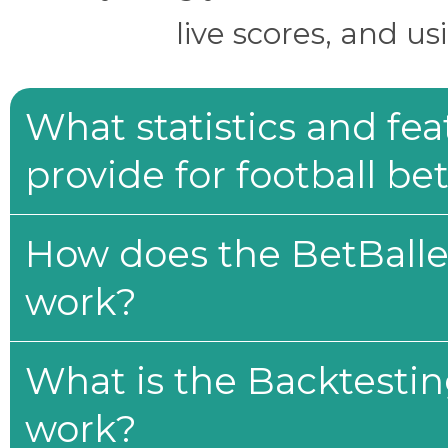
live scores, and us
What statistics and fe
provide for football be
How does the BetBaller
work?
What is the Backtesti
work?