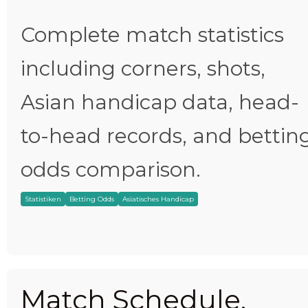
Complete match statistics
including corners, shots,
Asian handicap data, head-
to-head records, and bettin
odds comparison.
Statistiken
Betting Odds
Asiatisches Handicap
Match Schedule,