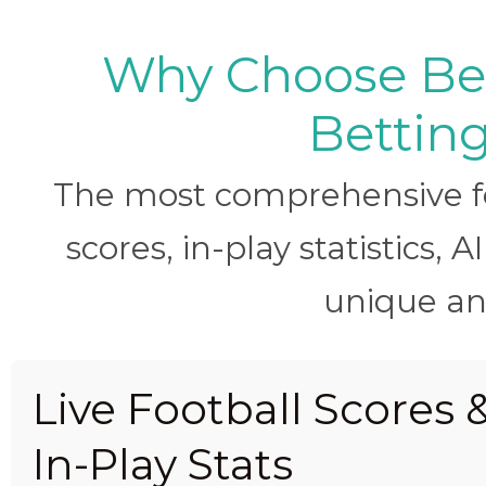
Why Choose BetB
Betting
The most comprehensive foo
scores, in-play statistics, 
unique ana
Live Football Scores 
In-Play Stats