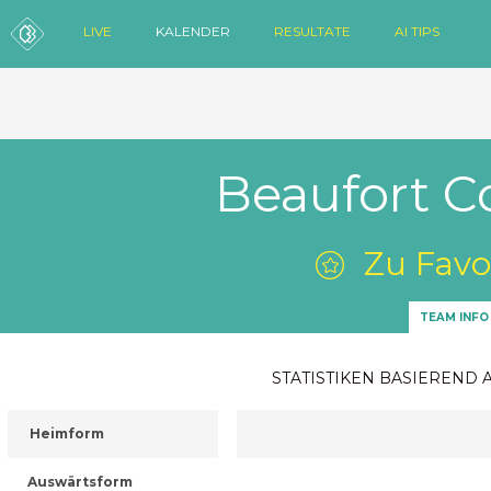
LIVE
KALENDER
RESULTATE
AI TIPS
Beaufort 
Zu Favo
TEAM INFO
STATISTIKEN BASIEREND 
Heimform
Auswärtsform