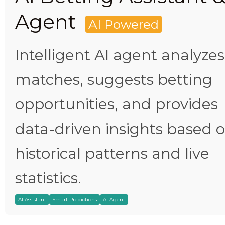
Agent
AI Powered
Intelligent AI agent analyzes
matches, suggests betting
opportunities, and provides
data-driven insights based 
historical patterns and live
statistics.
AI Assistant
Smart Predictions
AI Agent