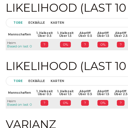
LIKELIHOOD (LAST 1
TORE
ECKBÄLLE
KARTEN
1. Halbzeit
1. Halbzeit
Abpfiff
Abpfiff
Abpfiff
Mannschaften
Über 0.5
Über 1.5
Über 0.5
Über 1.5
Über 2.5
Heim
?
0%
?
0%
?
Based on last 0
LIKELIHOOD (LAST 1
TORE
ECKBÄLLE
KARTEN
1. Halbzeit
1. Halbzeit
Abpfiff
Abpfiff
Abpfiff
Mannschaften
Über 0.5
Über 1.5
Über 0.5
Über 1.5
Über 2.5
Heim
?
0%
?
0%
?
Based on last 0
VARIANZ