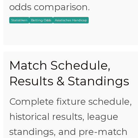
odds comparison.
Statistiken
Betting Odds
Asiatisches Handicap
Match Schedule,
Results & Standings
Complete fixture schedule,
historical results, league
standings, and pre-match