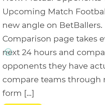
Upcoming Match Football 
new angle on BetBallers
Comparison page takes eve
next 24 hours and compa
opponents they have act
compare teams through 
form […]