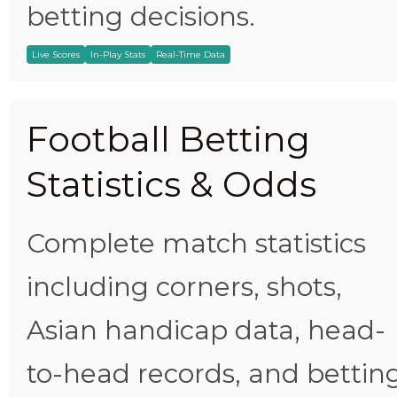
betting decisions.
Live Scores
In-Play Stats
Real-Time Data
Football Betting
Statistics & Odds
Complete match statistics
including corners, shots,
Asian handicap data, head-
to-head records, and bettin