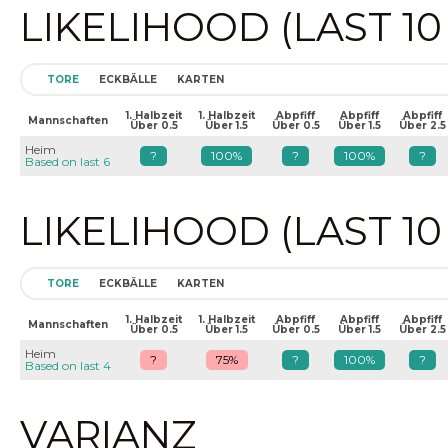
LIKELIHOOD (LAST 1
TORE
ECKBÄLLE
KARTEN
1. Halbzeit
1. Halbzeit
Abpfiff
Abpfiff
Abpfiff
Mannschaften
Über 0.5
Über 1.5
Über 0.5
Über 1.5
Über 2.5
Heim
?
100%
?
100%
?
Based on last 6
LIKELIHOOD (LAST 1
TORE
ECKBÄLLE
KARTEN
1. Halbzeit
1. Halbzeit
Abpfiff
Abpfiff
Abpfiff
Mannschaften
Über 0.5
Über 1.5
Über 0.5
Über 1.5
Über 2.5
Heim
?
75%
?
100%
?
Based on last 4
VARIANZ