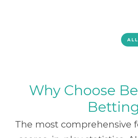
AL
Why Choose BetB
Betting
The most comprehensive foo