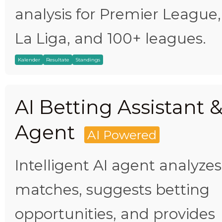
analysis for Premier League,
La Liga, and 100+ leagues.
Kalender
Resultate
Standings
AI Betting Assistant 
Agent
AI Powered
Intelligent AI agent analyzes
matches, suggests betting
opportunities, and provides