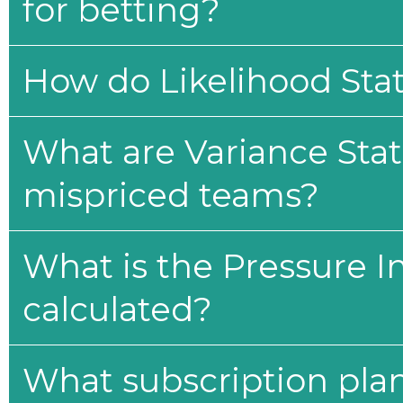
for betting?
How do Likelihood Stat
What are Variance Stat
mispriced teams?
What is the Pressure I
calculated?
What subscription plan