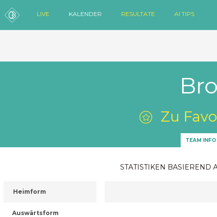
LIVE
KALENDER
RESULTATE
AI TIPS
Bro
Zu Favo
TEAM INFO
STATISTIKEN BASIEREND 
Heimform
Auswärtsform