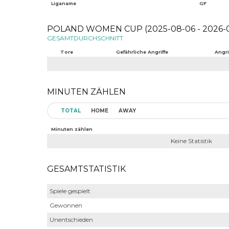
Liganame
GF
POLAND WOMEN CUP (2025-08-06 - 2026-0
GESAMTDURCHSCHNITT
Tore
Gefährliche Angriffe
Angri
MINUTEN ZÄHLEN
TOTAL
HOME
AWAY
Minuten zählen
Keine Statistik
GESAMTSTATISTIK
Spiele gespielt
Gewonnen
Unentschieden