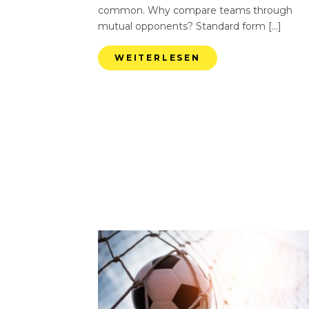
common. Why compare teams through
mutual opponents? Standard form […]
WEITERLESEN