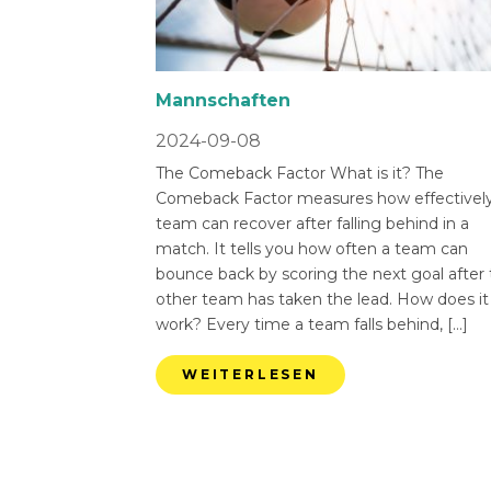
Mannschaften
2024-09-08
The Comeback Factor What is it? The
Comeback Factor measures how effectively
team can recover after falling behind in a
match. It tells you how often a team can
bounce back by scoring the next goal after
other team has taken the lead. How does it
work? Every time a team falls behind, […]
WEITERLESEN