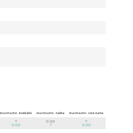
Durchschn. Eckbälle
Durchschn. Gelbe
Durchschn. rote Karte
?
0.00
?
0.00
?
0.00