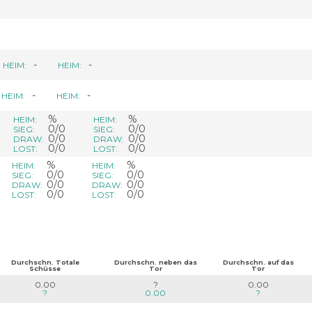
-
-
HEIM:
HEIM:
-
-
HEIM:
HEIM:
%
%
HEIM:
HEIM:
0/0
0/0
SIEG:
SIEG:
0/0
0/0
DRAW:
DRAW:
0/0
0/0
LOST:
LOST:
%
%
HEIM:
HEIM:
0/0
0/0
SIEG:
SIEG:
0/0
0/0
DRAW:
DRAW:
0/0
0/0
LOST:
LOST:
Durchschn. Totale
Durchschn. neben das
Durchschn. auf das
Schüsse
Tor
Tor
0.00
?
0.00
?
0.00
?