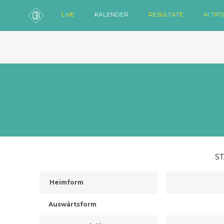
LIVE
KALENDER
RESULTATE
AI TIPS
ST
Heimform
Auswärtsform