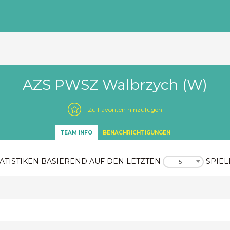
AZS PWSZ Walbrzych (W)
Zu Favoriten hinzufügen
TEAM INFO
BENACHRICHTIGUNGEN
ATISTIKEN BASIEREND AUF DEN LETZTEN
SPIEL
15