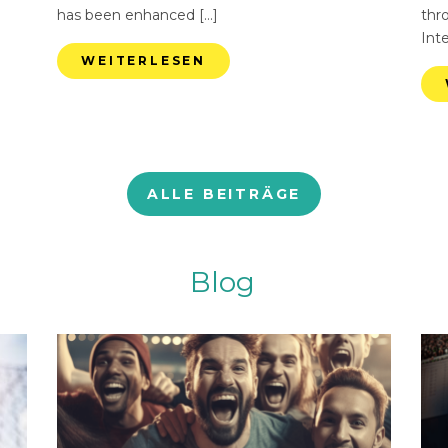
has been enhanced […]
thr
Int
WEITERLESEN
ALLE BEITRÄGE
Blog