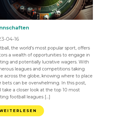
nnschaften
3-04-16
ball, the world’s most popular sport, offers
tors a wealth of opportunities to engage in
ting and potentially lucrative wagers. With
erous leagues and competitions taking
ce across the globe, knowing where to place
r bets can be overwhelming. In this post,
l take a closer look at the top 10 most
ting football leagues […]
WEITERLESEN