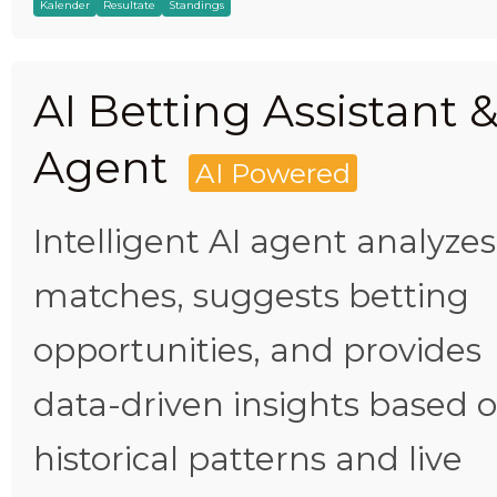
Kalender
Resultate
Standings
AI Betting Assistant 
Agent
AI Powered
Intelligent AI agent analyzes
matches, suggests betting
opportunities, and provides
data-driven insights based 
historical patterns and live