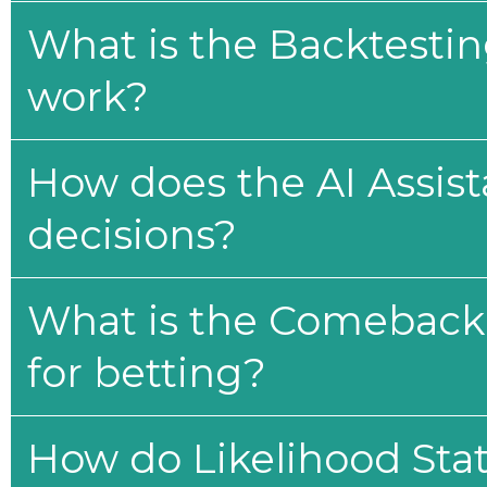
What is the Backtesti
work?
How does the AI Assis
decisions?
What is the Comeback 
for betting?
How do Likelihood Stat