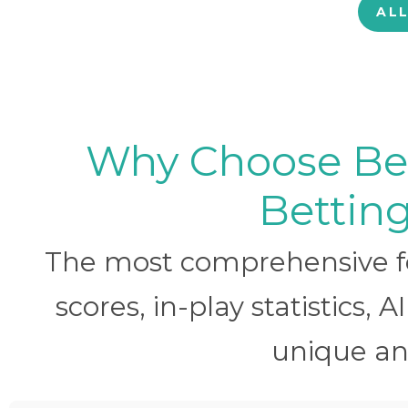
AL
Why Choose BetB
Betting
The most comprehensive foo
scores, in-play statistics, 
unique ana