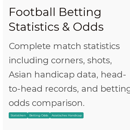
Football Betting
Statistics & Odds
Complete match statistics
including corners, shots,
Asian handicap data, head-
to-head records, and bettin
odds comparison.
Statistiken
Betting Odds
Asiatisches Handicap