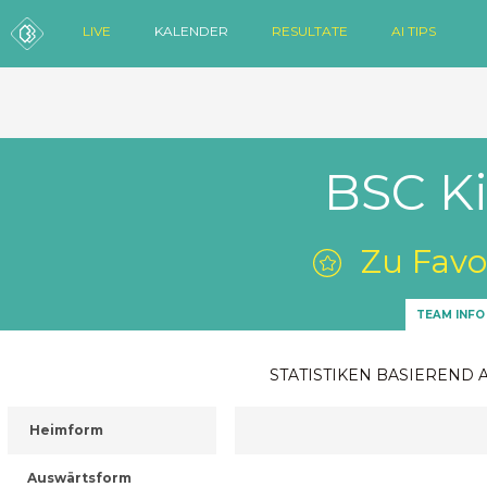
LIVE
KALENDER
RESULTATE
AI TIPS
BSC Ki
Zu Favo
TEAM INFO
STATISTIKEN BASIEREND 
Heimform
Auswärtsform