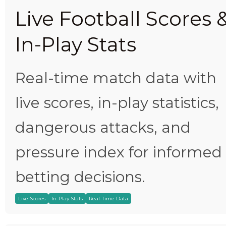
Live Football Scores 
In-Play Stats
Real-time match data with
live scores, in-play statistics,
dangerous attacks, and
pressure index for informed
betting decisions.
Live Scores
In-Play Stats
Real-Time Data