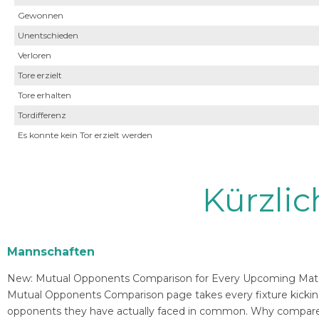
Gewonnen
Unentschieden
Verloren
Tore erzielt
Tore erhalten
Tordifferenz
Es konnte kein Tor erzielt werden
Kürzli
Mannschaften
New: Mutual Opponents Comparison for Every Upcoming Match 
Mutual Opponents Comparison page takes every fixture kickin
opponents they have actually faced in common. Why compare