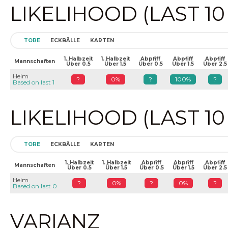
LIKELIHOOD (LAST 1
TORE
ECKBÄLLE
KARTEN
1. Halbzeit
1. Halbzeit
Abpfiff
Abpfiff
Abpfiff
Mannschaften
Über 0.5
Über 1.5
Über 0.5
Über 1.5
Über 2.5
Heim
?
0%
?
100%
?
Based on last 1
LIKELIHOOD (LAST 1
TORE
ECKBÄLLE
KARTEN
1. Halbzeit
1. Halbzeit
Abpfiff
Abpfiff
Abpfiff
Mannschaften
Über 0.5
Über 1.5
Über 0.5
Über 1.5
Über 2.5
Heim
?
0%
?
0%
?
Based on last 0
VARIANZ