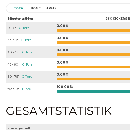
TOTAL
HOME
AWAY
Minuten zählen
BSC KICKERS 1
0.00%
0'-15'
0 Tore
0.00%
15'-30'
0 Tore
0.00%
30'-45'
0 Tore
0.00%
45'-60'
0 Tore
0.00%
60'-75'
0 Tore
100.00%
75'-90'
1 Tore
GESAMTSTATISTIK
Spiele gespielt