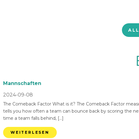
AL
Mannschaften
2024-09-08
The Comeback Factor What is it? The Comeback Factor measures
tells you how often a team can bounce back by scoring the nex
time a team falls behind, […]
WEITERLESEN