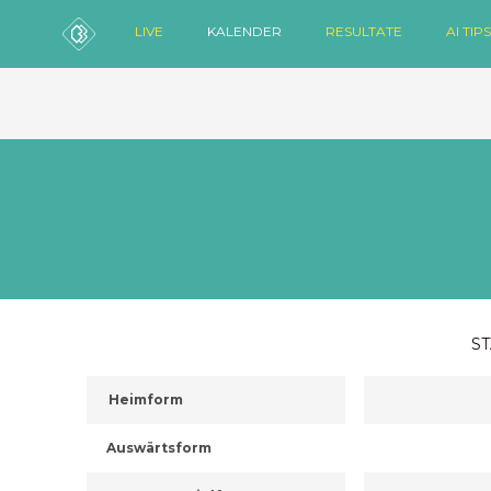
LIVE
KALENDER
RESULTATE
AI TIPS
ST
Heimform
Auswärtsform