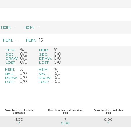
-
-
HEIM:
HEIM:
-
15
HEIM:
HEIM:
%
%
HEIM:
HEIM:
0/0
0/0
SIEG:
SIEG:
0/0
0/0
DRAW:
DRAW:
0/0
0/0
LOST:
LOST:
%
%
HEIM:
HEIM:
0/0
0/0
SIEG:
SIEG:
0/0
0/0
DRAW:
DRAW:
0/0
0/0
LOST:
LOST:
Durchschn. Totale
Durchschn. neben das
Durchschn. auf das
Schüsse
Tor
Tor
11.00
?
9.00
?
0.00
?