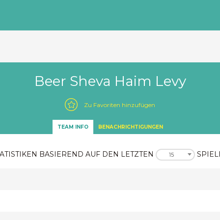
Beer Sheva Haim Levy
Zu Favoriten hinzufügen
TEAM INFO
BENACHRICHTIGUNGEN
ATISTIKEN BASIEREND AUF DEN LETZTEN
SPIEL
15