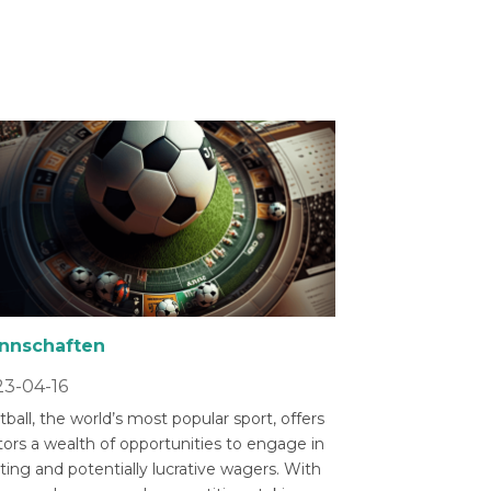
nnschaften
3-04-16
ball, the world’s most popular sport, offers
tors a wealth of opportunities to engage in
ting and potentially lucrative wagers. With