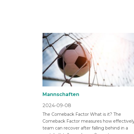
Mannschaften
2024-09-08
The Comeback Factor What is it? The
Comeback Factor measures how effectively
team can recover after falling behind in a