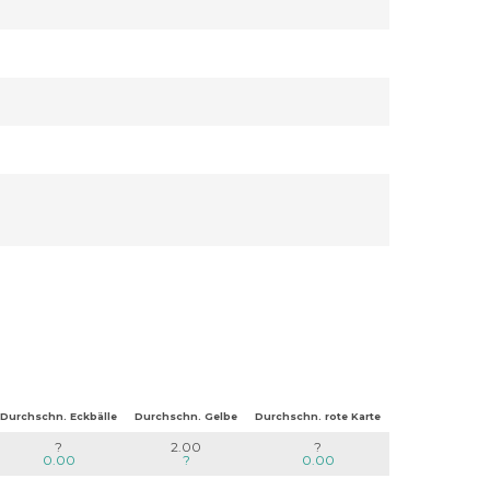
Durchschn. Eckbälle
Durchschn. Gelbe
Durchschn. rote Karte
?
2.00
?
0.00
?
0.00