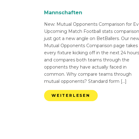
Mannschaften
New: Mutual Opponents Comparison for Ev
Upcoming Match Football stats compariso
just got a new angle on BetBallers. Our ne
Mutual Opponents Comparison page takes
every fixture kicking off in the next 24 hour
and compares both teams through the
opponents they have actually faced in
common. Why compare teams through
mutual opponents? Standard form […]
WEITERLESEN