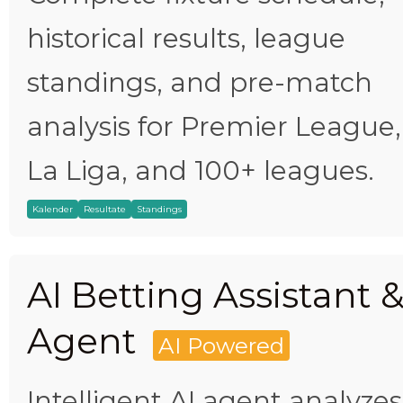
historical results, league
standings, and pre-match
analysis for Premier League,
La Liga, and 100+ leagues.
Kalender
Resultate
Standings
AI Betting Assistant 
Agent
AI Powered
Intelligent AI agent analyzes