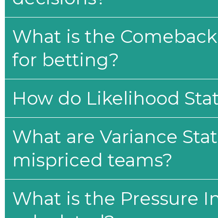
What is the Comeback 
for betting?
How do Likelihood Stat
What are Variance Stat
mispriced teams?
What is the Pressure I