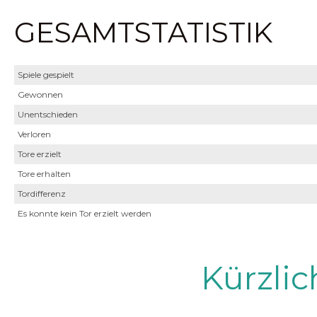
GESAMTSTATISTIK
Spiele gespielt
Gewonnen
Unentschieden
Verloren
Tore erzielt
Tore erhalten
Tordifferenz
Es konnte kein Tor erzielt werden
Kürzli