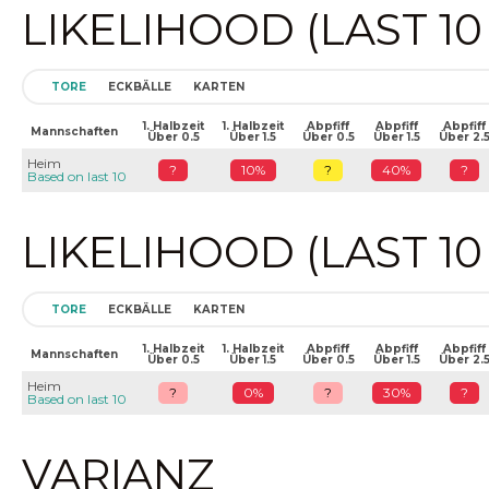
LIKELIHOOD (LAST 1
TORE
ECKBÄLLE
KARTEN
1. Halbzeit
1. Halbzeit
Abpfiff
Abpfiff
Abpfiff
Mannschaften
Über 0.5
Über 1.5
Über 0.5
Über 1.5
Über 2.
Heim
?
10%
?
40%
?
Based on last 10
LIKELIHOOD (LAST 1
TORE
ECKBÄLLE
KARTEN
1. Halbzeit
1. Halbzeit
Abpfiff
Abpfiff
Abpfiff
Mannschaften
Über 0.5
Über 1.5
Über 0.5
Über 1.5
Über 2.
Heim
?
0%
?
30%
?
Based on last 10
VARIANZ