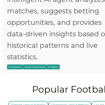
matches, suggests betting
opportunities, and provides
data-driven insights based 
historical patterns and live
statistics.
AI Assistant
Smart Predictions
AI Agent
Popular Footbal
Premier League Statistics
Champions League Betting
La Liga 