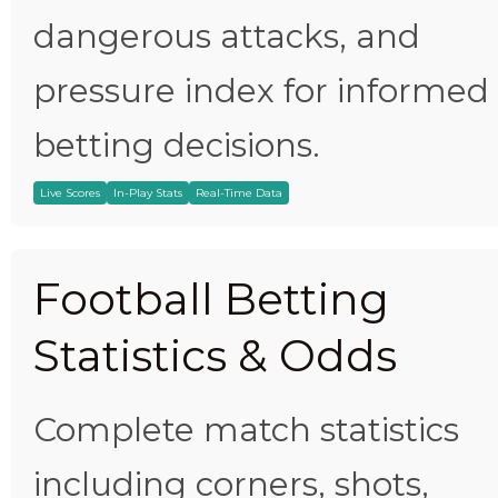
dangerous attacks, and
pressure index for informed
betting decisions.
Live Scores
In-Play Stats
Real-Time Data
Football Betting
Statistics & Odds
Complete match statistics
including corners, shots,