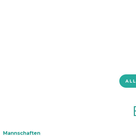
AL
Mannschaften