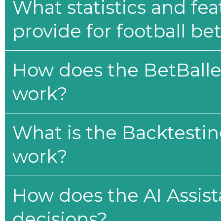
What statistics and fe
provide for football be
How does the BetBaller
work?
What is the Backtesti
work?
How does the AI Assis
decisions?