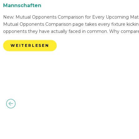
Mannschaften
New: Mutual Opponents Comparison for Every Upcoming Match 
Mutual Opponents Comparison page takes every fixture kickin
opponents they have actually faced in common. Why compare
WEITERLESEN