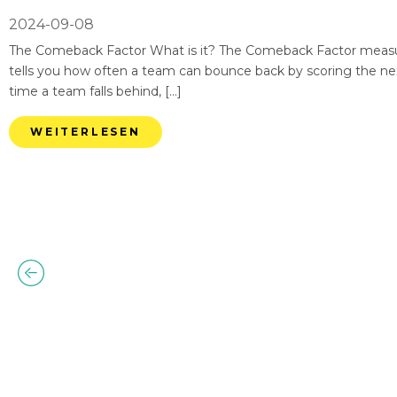
2024-09-08
The Comeback Factor What is it? The Comeback Factor measures
tells you how often a team can bounce back by scoring the nex
time a team falls behind, […]
WEITERLESEN