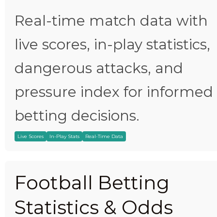
Real-time match data with
live scores, in-play statistics,
dangerous attacks, and
pressure index for informed
betting decisions.
Live Scores
In-Play Stats
Real-Time Data
Football Betting
Statistics & Odds