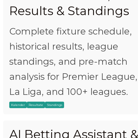
Results & Standings
Complete fixture schedule,
historical results, league
standings, and pre-match
analysis for Premier League,
La Liga, and 100+ leagues.
Kalender
Resultate
Standings
AI Betting Assistant 