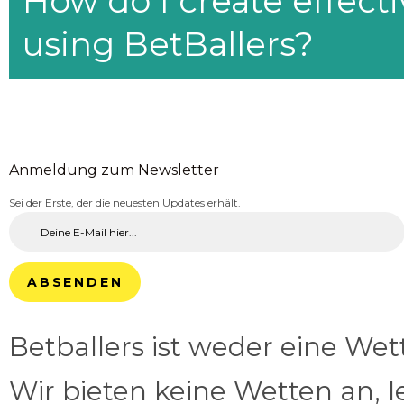
How do I create effecti
using BetBallers?
Anmeldung zum Newsletter
Sei der Erste, der die neuesten Updates erhält.
ABSENDEN
Betballers ist weder eine We
Wir bieten keine Wetten an, l