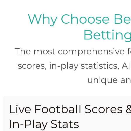
Why Choose BetB
Betting
The most comprehensive foo
scores, in-play statistics, 
unique ana
Live Football Scores 
In-Play Stats