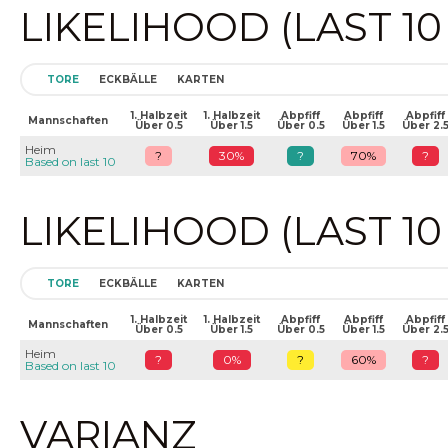
LIKELIHOOD (LAST 1
TORE
ECKBÄLLE
KARTEN
1. Halbzeit
1. Halbzeit
Abpfiff
Abpfiff
Abpfiff
Mannschaften
Über 0.5
Über 1.5
Über 0.5
Über 1.5
Über 2.
Heim
?
30%
?
70%
?
Based on last 10
LIKELIHOOD (LAST 1
TORE
ECKBÄLLE
KARTEN
1. Halbzeit
1. Halbzeit
Abpfiff
Abpfiff
Abpfiff
Mannschaften
Über 0.5
Über 1.5
Über 0.5
Über 1.5
Über 2.
Heim
?
0%
?
60%
?
Based on last 10
VARIANZ