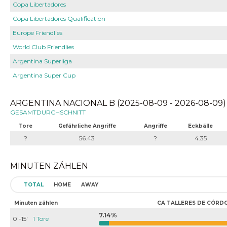
Copa Libertadores
Copa Libertadores Qualification
Europe Friendlies
World Club Friendlies
Argentina Superliga
Argentina Super Cup
ARGENTINA NACIONAL B (2025-08-09 - 2026-08-09)
GESAMTDURCHSCHNITT
Tore
Gefährliche Angriffe
Angriffe
Eckbälle
?
56.43
?
4.35
MINUTEN ZÄHLEN
TOTAL
HOME
AWAY
Minuten zählen
CA TALLERES DE CÓRD
7.14%
0'-15'
1 Tore