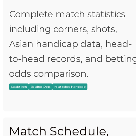
Complete match statistics
including corners, shots,
Asian handicap data, head-
to-head records, and bettin
odds comparison.
Statistiken
Betting Odds
Asiatisches Handicap
Match Schedule,