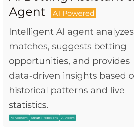
Agent
AI Powered
Intelligent AI agent analyzes
matches, suggests betting
opportunities, and provides
data-driven insights based 
historical patterns and live
statistics.
AI Assistant
Smart Predictions
AI Agent