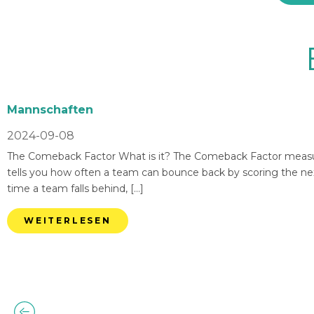
Mannschaften
2024-09-08
The Comeback Factor What is it? The Comeback Factor measures
tells you how often a team can bounce back by scoring the nex
time a team falls behind, […]
WEITERLESEN