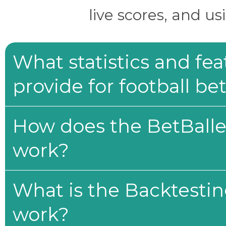
live scores, and us
What statistics and fe
provide for football be
How does the BetBaller
work?
What is the Backtesti
work?