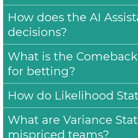
How does the AI Assis
decisions?
What is the Comeback 
for betting?
How do Likelihood Stat
What are Variance Stat
mispriced teams?