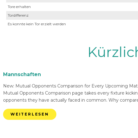
Tore erhalten
Tordifferenz
Es konnte kein Tor erzielt werden
Kürzli
Mannschaften
New: Mutual Opponents Comparison for Every Upcoming Match 
Mutual Opponents Comparison page takes every fixture kickin
opponents they have actually faced in common. Why compare
WEITERLESEN