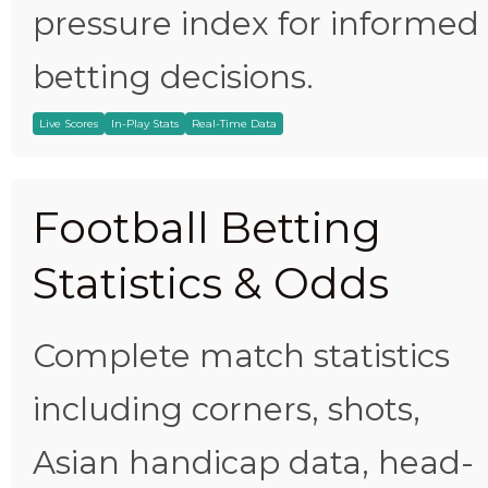
pressure index for informed
betting decisions.
Live Scores
In-Play Stats
Real-Time Data
Football Betting
Statistics & Odds
Complete match statistics
including corners, shots,
Asian handicap data, head-