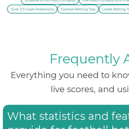
Schedule & Pre-Match Analysis
Pre-Match Analysis & AI Pre
Over 2.5 Goals Predictions
Football Betting Tips
Latest Betting T
Frequently 
Everything you need to know 
live scores, and us
What statistics and fe