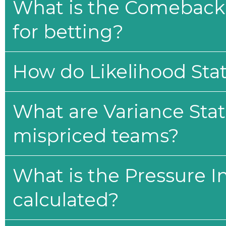
What is the Comeback 
for betting?
How do Likelihood Stat
What are Variance Stat
mispriced teams?
What is the Pressure I
calculated?