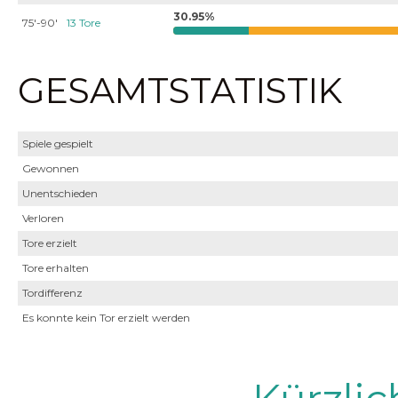
30.95%
75'-90'
13 Tore
GESAMTSTATISTIK
Spiele gespielt
Gewonnen
Unentschieden
Verloren
Tore erzielt
Tore erhalten
Tordifferenz
Es konnte kein Tor erzielt werden