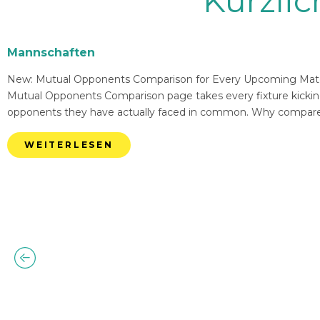
Kürzli
Mannschaften
New: Mutual Opponents Comparison for Every Upcoming Match 
Mutual Opponents Comparison page takes every fixture kickin
opponents they have actually faced in common. Why compare
WEITERLESEN