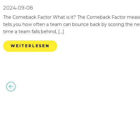
2024-09-08
The Comeback Factor What is it? The Comeback Factor measures
tells you how often a team can bounce back by scoring the nex
time a team falls behind, […]
WEITERLESEN