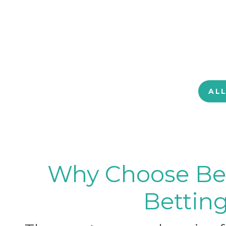
AL
Why Choose BetB
Betting