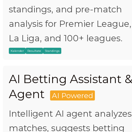
standings, and pre-match
analysis for Premier League,
La Liga, and 100+ leagues.
Kalender
Resultate
Standings
AI Betting Assistant 
Agent
AI Powered
Intelligent AI agent analyzes
matches, suggests betting