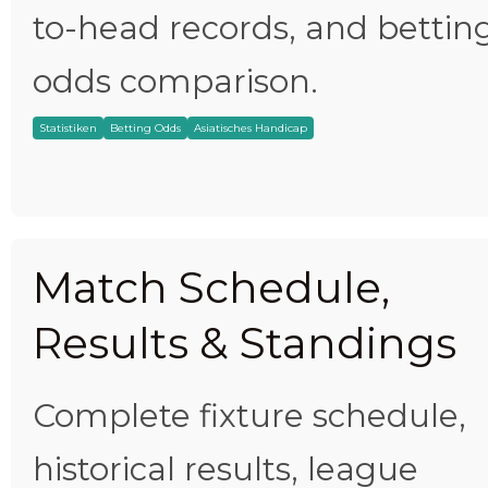
to-head records, and bettin
odds comparison.
Statistiken
Betting Odds
Asiatisches Handicap
Match Schedule,
Results & Standings
Complete fixture schedule,
historical results, league