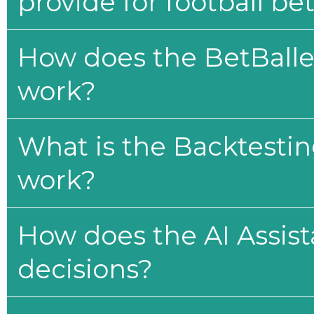
provide for football be
How does the BetBaller
work?
What is the Backtesti
work?
How does the AI Assis
decisions?