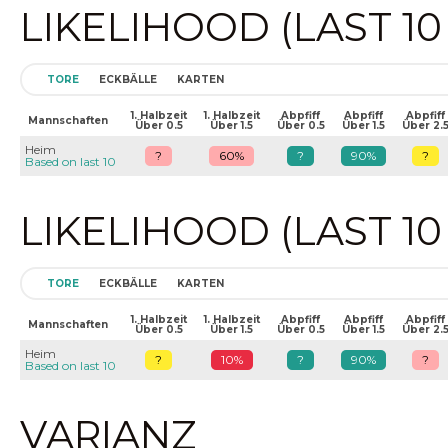
LIKELIHOOD (LAST 1
TORE
ECKBÄLLE
KARTEN
1. Halbzeit
1. Halbzeit
Abpfiff
Abpfiff
Abpfiff
Mannschaften
Über 0.5
Über 1.5
Über 0.5
Über 1.5
Über 2.
Heim
?
60%
?
90%
?
Based on last 10
LIKELIHOOD (LAST 1
TORE
ECKBÄLLE
KARTEN
1. Halbzeit
1. Halbzeit
Abpfiff
Abpfiff
Abpfiff
Mannschaften
Über 0.5
Über 1.5
Über 0.5
Über 1.5
Über 2.
Heim
?
10%
?
90%
?
Based on last 10
VARIANZ