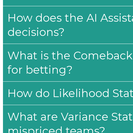
How does the AI Assis
decisions?
What is the Comeback 
for betting?
How do Likelihood Stat
What are Variance Stat
mispriced teams?