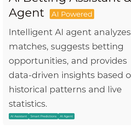
Agent
AI Powered
Intelligent AI agent analyzes
matches, suggests betting
opportunities, and provides
data-driven insights based 
historical patterns and live
statistics.
AI Assistant
Smart Predictions
AI Agent