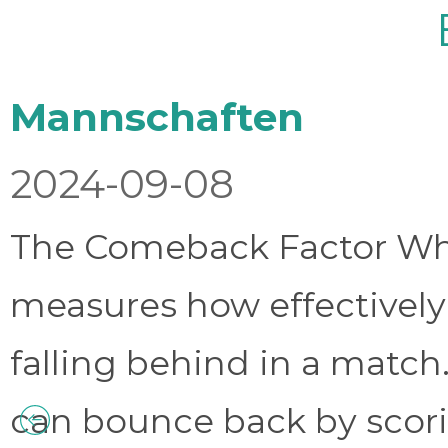
Mannschaften
2024-09-08
The Comeback Factor Wha
measures how effectively
falling behind in a match.
can bounce back by scorin