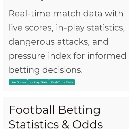
Real-time match data with
live scores, in-play statistics,
dangerous attacks, and
pressure index for informed
betting decisions.
Live Scores
In-Play Stats
Real-Time Data
Football Betting
Statistics & Odds