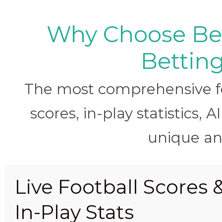
Why Choose BetB
Betting
The most comprehensive foo
scores, in-play statistics, 
unique ana
Live Football Scores 
In-Play Stats