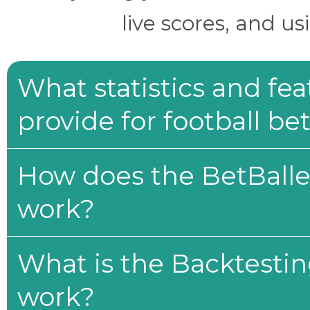
live scores, and us
What statistics and fe
provide for football be
How does the BetBaller
work?
What is the Backtesti
work?