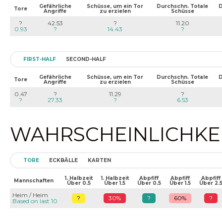
Gefährliche
Schüsse, um ein Tor
Durchschn. Totale
D
Tore
Angriffe
zu erzielen
Schüsse
?
42.53
?
11.20
0.93
?
14.43
?
FIRST-HALF
SECOND-HALF
Gefährliche
Schüsse, um ein Tor
Durchschn. Totale
D
Tore
Angriffe
zu erzielen
Schüsse
0.47
?
11.29
?
?
27.33
?
6.53
WAHRSCHEINLICHKEIT
TORE
ECKBÄLLE
KARTEN
1. Halbzeit
1. Halbzeit
Abpfiff
Abpfiff
Abpfiff
Mannschaften
Über 0.5
Über 1.5
Über 0.5
Über 1.5
Über 2.
Heim / Heim
?
30%
?
60%
?
Based on last 10