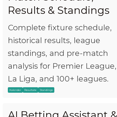
Results & Standings
Complete fixture schedule,
historical results, league
standings, and pre-match
analysis for Premier League,
La Liga, and 100+ leagues.
Kalender
Resultate
Standings
AI Betting Assistant 