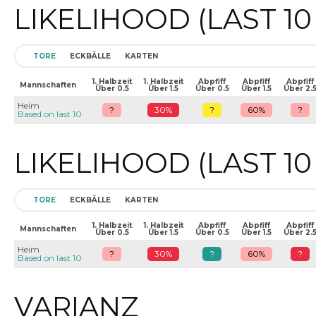
LIKELIHOOD (LAST 1
TORE
ECKBÄLLE
KARTEN
1. Halbzeit
1. Halbzeit
Abpfiff
Abpfiff
Abpfiff
Mannschaften
Über 0.5
Über 1.5
Über 0.5
Über 1.5
Über 2.
Heim
?
30%
?
60%
?
Based on last 10
LIKELIHOOD (LAST 1
TORE
ECKBÄLLE
KARTEN
1. Halbzeit
1. Halbzeit
Abpfiff
Abpfiff
Abpfiff
Mannschaften
Über 0.5
Über 1.5
Über 0.5
Über 1.5
Über 2.
Heim
?
30%
?
60%
?
Based on last 10
VARIANZ