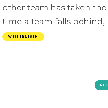
other team has taken the
time a team falls behind, 
WEITERLESEN
AL