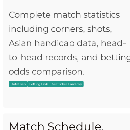
Complete match statistics
including corners, shots,
Asian handicap data, head-
to-head records, and bettin
odds comparison.
Statistiken
Betting Odds
Asiatisches Handicap
Match Schedule,