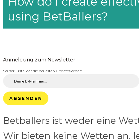
How do I create effecti
using BetBallers?
Anmeldung zum Newsletter
Sei der Erste, der die neuesten Updates erhält.
ABSENDEN
Betballers ist weder eine We
Wir bieten keine Wetten an, l