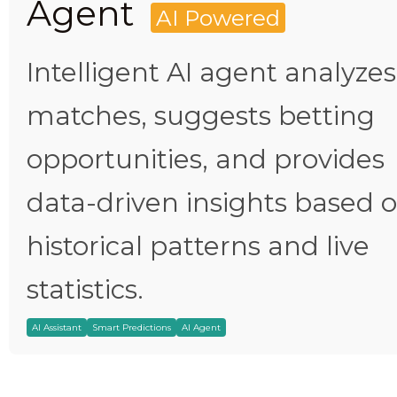
Agent
AI Powered
Intelligent AI agent analyzes
matches, suggests betting
opportunities, and provides
data-driven insights based 
historical patterns and live
statistics.
AI Assistant
Smart Predictions
AI Agent