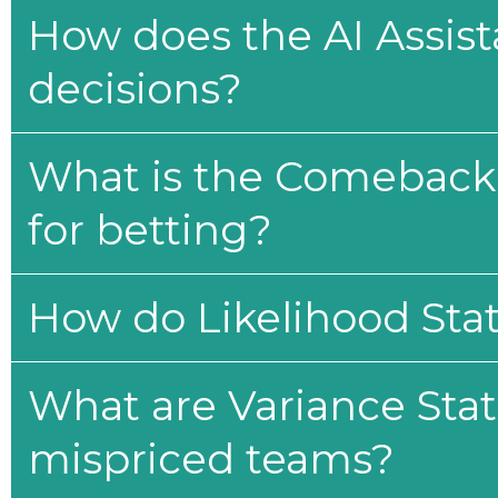
How does the AI Assis
decisions?
What is the Comeback 
for betting?
How do Likelihood Stat
What are Variance Stat
mispriced teams?