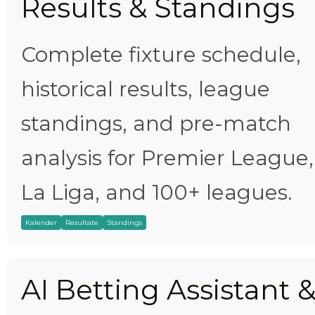
Results & Standings
Complete fixture schedule,
historical results, league
standings, and pre-match
analysis for Premier League,
La Liga, and 100+ leagues.
Kalender
Resultate
Standings
AI Betting Assistant 