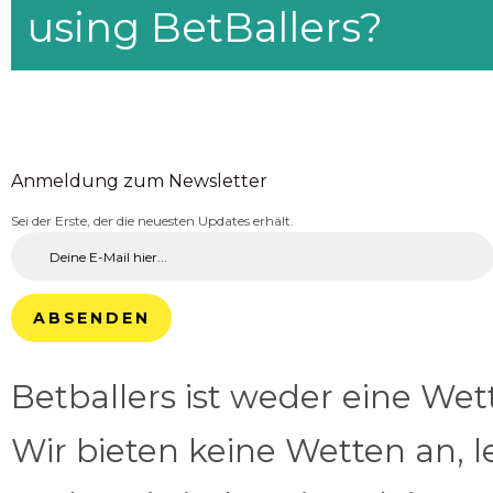
using BetBallers?
Anmeldung zum Newsletter
Sei der Erste, der die neuesten Updates erhält.
ABSENDEN
Betballers ist weder eine We
Wir bieten keine Wetten an, l