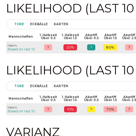
LIKELIHOOD (LAST 1
TORE
ECKBÄLLE
KARTEN
1. Halbzeit
1. Halbzeit
Abpfiff
Abpfiff
Abpfiff
Mannschaften
Über 0.5
Über 1.5
Über 0.5
Über 1.5
Über 2.
Heim
?
20%
?
80%
?
Based on last 10
LIKELIHOOD (LAST 1
TORE
ECKBÄLLE
KARTEN
1. Halbzeit
1. Halbzeit
Abpfiff
Abpfiff
Abpfiff
Mannschaften
Über 0.5
Über 1.5
Über 0.5
Über 1.5
Über 2.
Heim
?
10%
?
70%
?
Based on last 10
VARIANZ