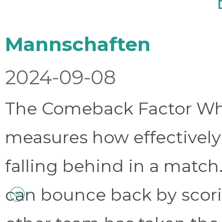
Mannschaften
2024-09-08
The Comeback Factor Wha
measures how effectively
falling behind in a match.
can bounce back by scorin