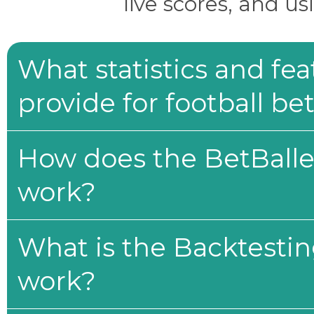
live scores, and us
What statistics and fe
provide for football be
How does the BetBaller
work?
What is the Backtesti
work?