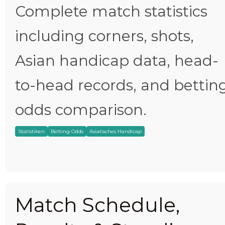
Complete match statistics
including corners, shots,
Asian handicap data, head-
to-head records, and bettin
odds comparison.
Statistiken
Betting Odds
Asiatisches Handicap
Match Schedule,