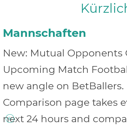
Kürzli
Mannschaften
New: Mutual Opponents C
Upcoming Match Football 
new angle on BetBallers
Comparison page takes eve
next 24 hours and compa