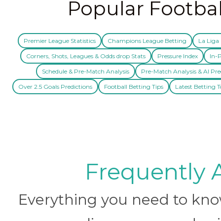
Popular Footbal
Premier League Statistics
Champions League Betting
La Liga 
Corners, Shots, Leagues & Odds drop Stats
Pressure Index
In-P
Schedule & Pre-Match Analysis
Pre-Match Analysis & AI Pre
Over 2.5 Goals Predictions
Football Betting Tips
Latest Betting T
Frequently 
Everything you need to know 