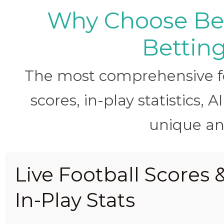
Why Choose BetB
Betting
The most comprehensive foo
scores, in-play statistics, 
unique ana
Live Football Scores 
In-Play Stats