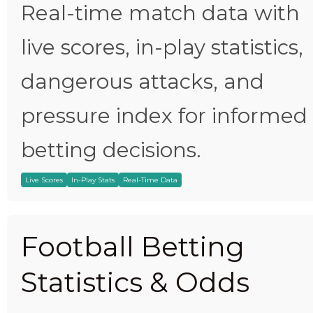
Real-time match data with
live scores, in-play statistics,
dangerous attacks, and
pressure index for informed
betting decisions.
Live Scores
In-Play Stats
Real-Time Data
Football Betting
Statistics & Odds