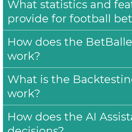
What statistics and fe
provide for football be
How does the BetBaller
work?
What is the Backtesti
work?
How does the AI Assis
decisions?