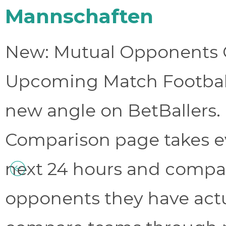
Mannschaften
New: Mutual Opponents C
Upcoming Match Football 
new angle on BetBallers
Comparison page takes eve
next 24 hours and compa
opponents they have act