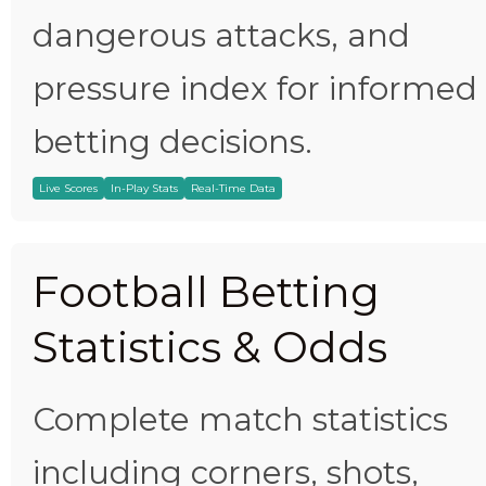
dangerous attacks, and
pressure index for informed
betting decisions.
Live Scores
In-Play Stats
Real-Time Data
Football Betting
Statistics & Odds
Complete match statistics
including corners, shots,