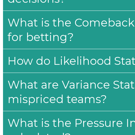
What is the Comeback 
for betting?
How do Likelihood Stat
What are Variance Stat
mispriced teams?
What is the Pressure I