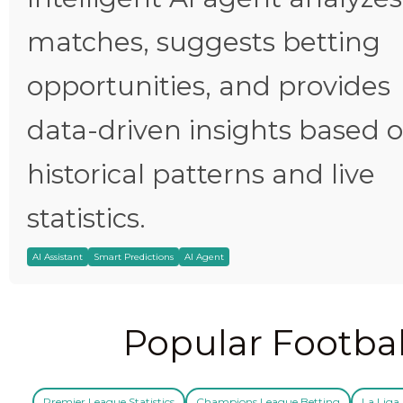
matches, suggests betting
opportunities, and provides
data-driven insights based 
historical patterns and live
statistics.
AI Assistant
Smart Predictions
AI Agent
Popular Footbal
Premier League Statistics
Champions League Betting
La Liga 