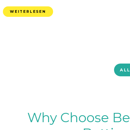
WEITERLESEN
AL
Why Choose BetB