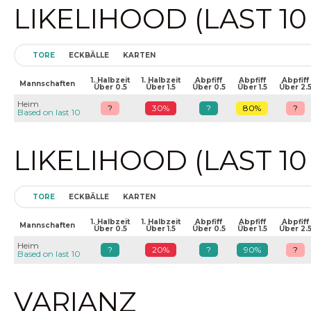
LIKELIHOOD (LAST 1
TORE
ECKBÄLLE
KARTEN
1. Halbzeit
1. Halbzeit
Abpfiff
Abpfiff
Abpfiff
Mannschaften
Über 0.5
Über 1.5
Über 0.5
Über 1.5
Über 2.
Heim
?
30%
?
80%
?
Based on last 10
LIKELIHOOD (LAST 1
TORE
ECKBÄLLE
KARTEN
1. Halbzeit
1. Halbzeit
Abpfiff
Abpfiff
Abpfiff
Mannschaften
Über 0.5
Über 1.5
Über 0.5
Über 1.5
Über 2.
Heim
?
20%
?
90%
?
Based on last 10
VARIANZ