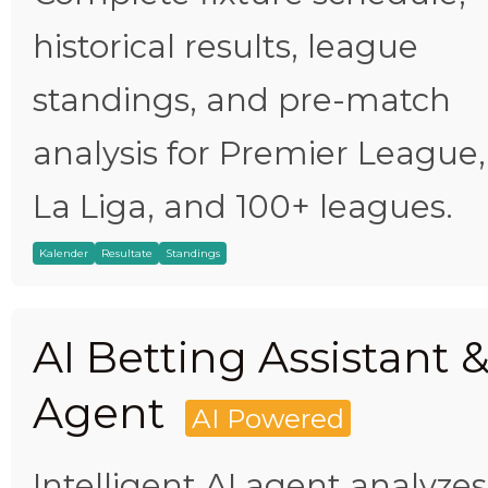
historical results, league
standings, and pre-match
analysis for Premier League,
La Liga, and 100+ leagues.
Kalender
Resultate
Standings
AI Betting Assistant 
Agent
AI Powered
Intelligent AI agent analyzes